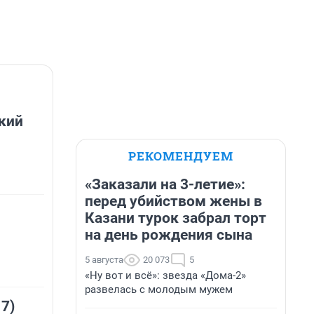
кий
РЕКОМЕНДУЕМ
«Заказали на 3-летие»:
перед убийством жены в
Казани турок забрал торт
на день рождения сына
5 августа
20 073
5
«Ну вот и всё»: звезда «Дома-2»
развелась с молодым мужем
 7)