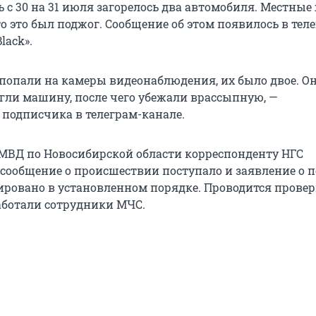
ь с 30 на 31 июля загорелось два автомобиля. Местные
о это был поджог. Сообщение об этом появилось в тел
lack».
попали на камеры видеонаблюдения, их было двое. О
гли машину, после чего убежали врассыпную, —
подписчика в телеграм-канале.
 МВД по Новосибирской области корреспонденту НГС
о сообщение о происшествии поступало и заявление о 
ировано в установленном порядке. Проводится провер
аботали сотрудники МЧС.