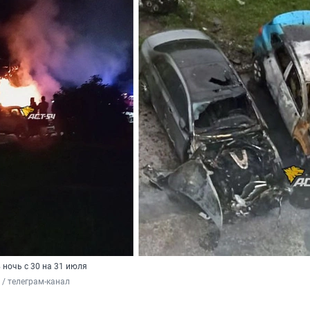
 ночь с 30 на 31 июля
k / телеграм-канал