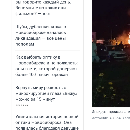
вы говорите каждый день.
Вспомните из каких они
фильмов? — тест
Шубы, дубленки, кожа: в
Новосибирске началась
ликвидация — все цены
пополам
Как выбрать оптику в
Новосибирске и не пожалеть:
опыт сети, которой доверяют
более 100 тысяч горожан
Вернуть миру резкость с
микрохирургией глаза «Вижу»
можно за 15 минут
Инцидент произошел в
Удивительная история первой
Источник: 
АСТ-54 Blac
оптики Новосибирска. Она
появилась благодаря девушке