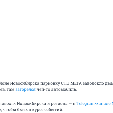
йоне Новосибирска парковку СТЦ МЕГА заволокло ды
ев, там
загорелся
чей-то автомобиль.
овости Новосибирска и региона — в
Тelegram-канале
, чтобы быть в курсе событий.