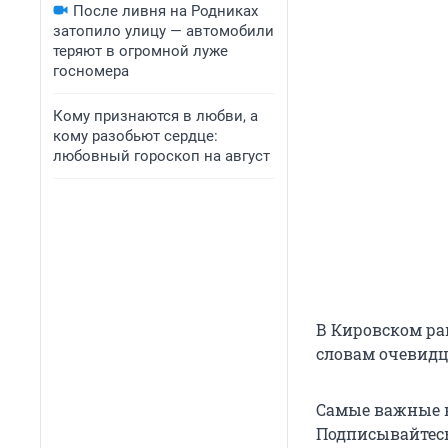
После ливня на Родниках
затопило улицу — автомобили
теряют в огромной луже
госномера
Кому признаются в любви, а
кому разобьют сердце:
любовный гороскоп на август
В Кировском ра
словам очевидц
Самые важные н
Подписывайтесь