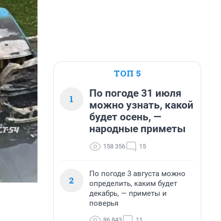
ТОП 5
По погоде 31 июля
1
можно узнать, какой
будет осень, —
народные приметы
158 356
15
По погоде 3 августа можно
2
определить, каким будет
декабрь, — приметы и
поверья
86 843
11