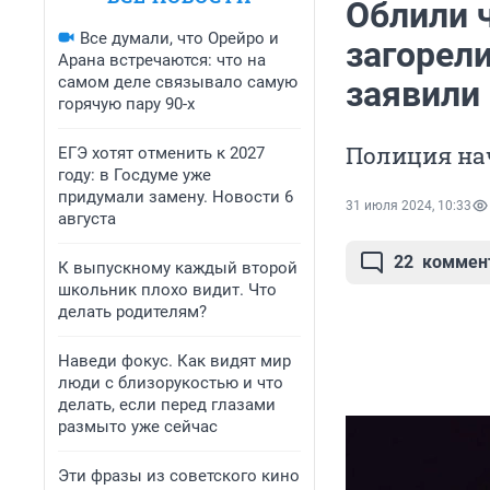
Облили ч
Все думали, что Орейро и
загорел
Арана встречаются: что на
самом деле связывало самую
заявили
горячую пару 90-х
Полиция на
ЕГЭ хотят отменить к 2027
году: в Госдуме уже
придумали замену. Новости 6
31 июля 2024, 10:33
августа
22
коммен
К выпускному каждый второй
школьник плохо видит. Что
делать родителям?
Наведи фокус. Как видят мир
люди с близорукостью и что
делать, если перед глазами
размыто уже сейчас
Эти фразы из советского кино