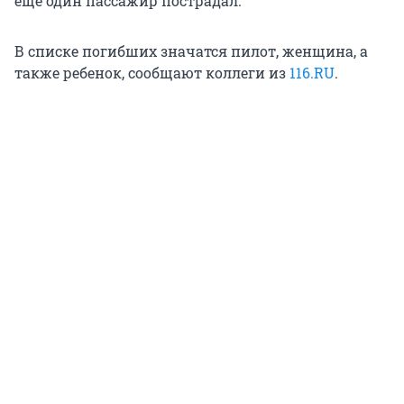
еще один пассажир пострадал.
В списке погибших значатся пилот, женщина, а
также ребенок, сообщают коллеги из
116.RU
.