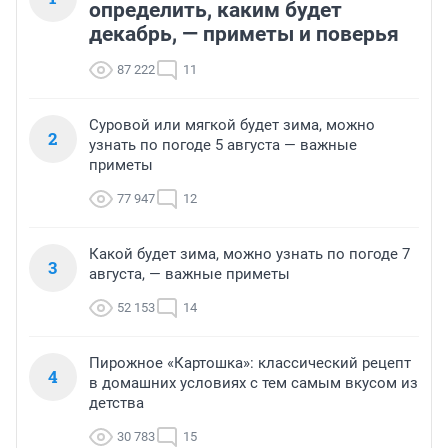
определить, каким будет
декабрь, — приметы и поверья
87 222
11
Суровой или мягкой будет зима, можно
2
узнать по погоде 5 августа — важные
приметы
77 947
12
Какой будет зима, можно узнать по погоде 7
3
августа, — важные приметы
52 153
14
Пирожное «Картошка»: классический рецепт
4
в домашних условиях с тем самым вкусом из
детства
30 783
15