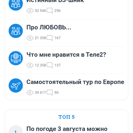
32 546
256
Про ЛЮБОВЬ...
21 358
167
Что мне нравится в Теле2?
12 358
137
Самостоятельный тур по Европе
39 617
90
ТОП 5
По погоде 3 августа можно
1