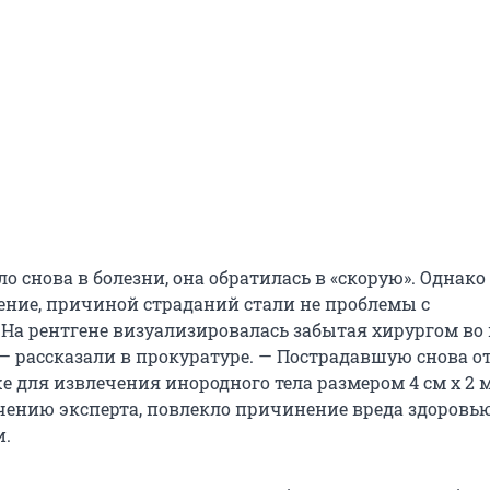
ло снова в болезни, она обратилась в «скорую». Однако
ение, причиной страданий стали не проблемы с
На рентгене визуализировалась забытая хирургом во
 — рассказали в прокуратуре. — Пострадавшую снова 
же для извлечения инородного тела размером 4 см х 2 м
чению эксперта, повлекло причинение вреда здоровь
и.