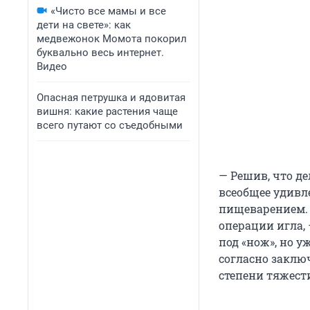
«Чисто все мамы и все
дети на свете»: как
медвежонок Момота покорил
буквально весь интернет.
Видео
Опасная петрушка и ядовитая
вишня: какие растения чаще
всего путают со съедобными
— Решив, что де
всеобщее удивл
пищеварением. 
операции игла,
под «нож», но у
согласно заклю
степени тяжест