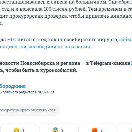
восстанавливалась и сидела на больничном. Она обрат
суд и и взыскала 100 тысяч рублей. Тем временем в с
дит прокурорская проверка, чтобы привлечь виновно
и.
ода НГС писал о том, как новосибирского хирурга,
забы
 пациентки, освободили от наказания
.
овости Новосибирска и региона — в Тelegram-канале
, чтобы быть в курсе событий.
Бородкина
ь главного редактора NGS24.RU
рокуратура Красноярского края
1
3
8