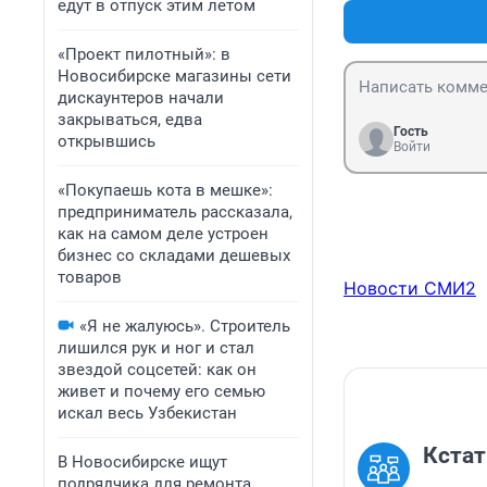
едут в отпуск этим летом
«Проект пилотный»: в
Новосибирске магазины сети
дискаунтеров начали
закрываться, едва
Гость
открывшись
Войти
«Покупаешь кота в мешке»:
предприниматель рассказала,
как на самом деле устроен
бизнес со складами дешевых
товаров
Новости СМИ2
«Я не жалуюсь». Строитель
лишился рук и ног и стал
звездой соцсетей: как он
живет и почему его семью
искал весь Узбекистан
Кстат
В Новосибирске ищут
подрядчика для ремонта