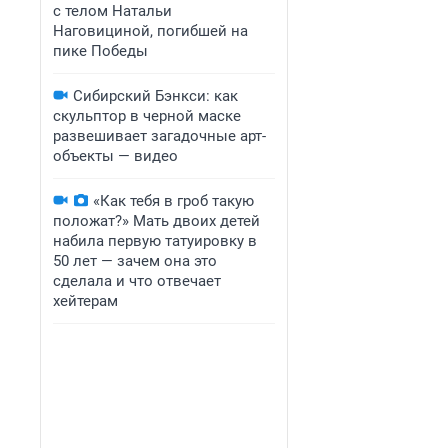
с телом Натальи
Наговициной, погибшей на
пике Победы
Сибирский Бэнкси: как
скульптор в черной маске
развешивает загадочные арт-
объекты — видео
«Как тебя в гроб такую
положат?» Мать двоих детей
набила первую татуировку в
50 лет — зачем она это
сделала и что отвечает
хейтерам