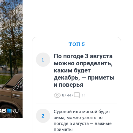
ТОП 5
По погоде 3 августа
1
можно определить,
каким будет
декабрь, — приметы
и поверья
87 447
11
Суровой или мягкой будет
2
зима, можно узнать по
погоде 5 августа — важные
приметы