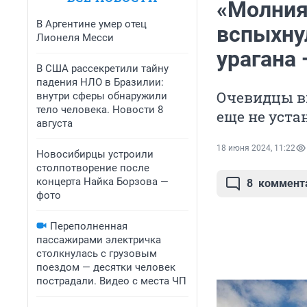
«Молния
В Аргентине умер отец
вспыхну
Лионеля Месси
урагана 
В США рассекретили тайну
падения НЛО в Бразилии:
Очевидцы в
внутри сферы обнаружили
тело человека. Новости 8
еще не уста
августа
18 июня 2024, 11:22
Новосибирцы устроили
столпотворение после
концерта Найка Борзова —
8
коммент
фото
Переполненная
пассажирами электричка
столкнулась с грузовым
поездом — десятки человек
пострадали. Видео с места ЧП