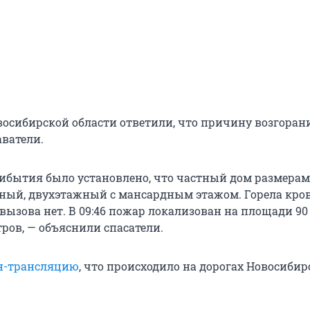
восибирской области ответили, что причину возгоран
аватели.
ибытия было установлено, что частный дом размерами
ный, двухэтажный с мансардным этажом. Горела кров
 вызова нет. В 09:46 пожар локализован на площади 90
ров, — объяснили спасатели.
н-трансляцию
, что происходило на дорогах Новосибир