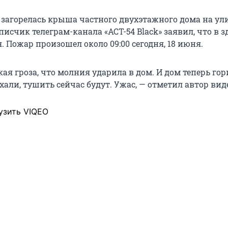
 загорелась крыша частного двухэтажного дома на ули
исчик телеграм-канала «АСТ-54 Black» заявил, что в з
 Пожар произошел около 09:00 сегодня, 18 июня.
кая гроза, что молния ударила в дом. И дом теперь гор
ли, тушить сейчас будут. Ужас, — отметил автор вид
узить VIQEO