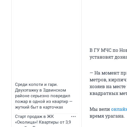
В ГУ МЧС по Но
установят дозн
— На момент пр
метров, кирпич
Среди копоти и гари.
хозяев на месте
Двухэтажку в Здвинском
квадратных мет
районе серьезно повредил
пожар в одной из квартир —
жуткий быт в карточках
Мы вели
онлай
время урагана.
Старт продаж в ЖК
«Околица»! Квартиры от 3,9