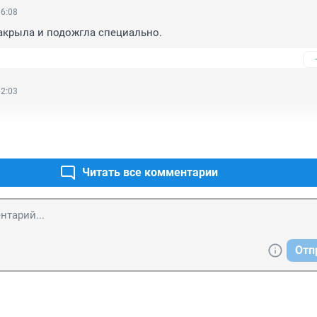
16:08
акрыла и подожгла специально.
12:03
Читать все комментарии
Отп