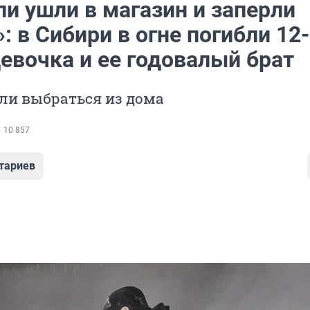
и ушли в магазин и заперли
: в Сибири в огне погибли 12-
евочка и ее годовалый брат
ли выбраться из дома
10 857
тариев