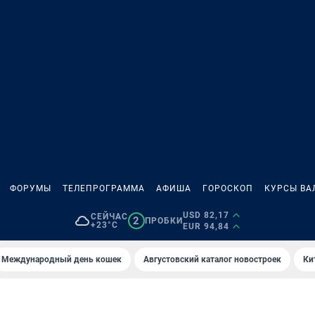
ФОРУМЫ
ТЕЛЕПРОГРАММА
АФИША
ГОРОСКОП
КУРСЫ ВА
USD 82,17
СЕЙЧАС
2
ПРОБКИ
+23°C
EUR 94,84
Международный день кошек
Августовский каталог новостроек
Ки