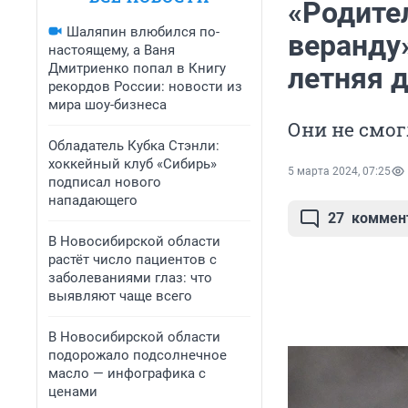
«Родител
Шаляпин влюбился по-
веранду»
настоящему, а Ваня
Дмитриенко попал в Книгу
летняя д
рекордов России: новости из
мира шоу-бизнеса
Они не смог
Обладатель Кубка Стэнли:
хоккейный клуб «Сибирь»
5 марта 2024, 07:25
подписал нового
нападающего
27
коммен
В Новосибирской области
растёт число пациентов с
заболеваниями глаз: что
выявляют чаще всего
В Новосибирской области
подорожало подсолнечное
масло — инфографика с
ценами