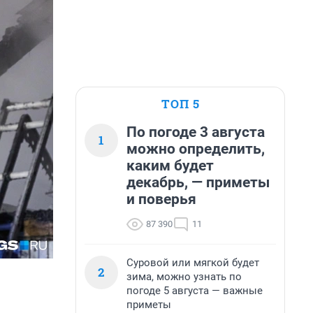
ТОП 5
По погоде 3 августа
1
можно определить,
каким будет
декабрь, — приметы
и поверья
87 390
11
Суровой или мягкой будет
2
зима, можно узнать по
погоде 5 августа — важные
приметы