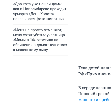
«Два кота уже нашли дом»:
как в Новосибирске проходит
ярмарка «День Хвоста» —
показываем фото животных
«Меня не просто отменяют,
меня хотят убить»: участница
«Мамы в 16» ответила на
обвинения в домогательствах
к маленькому сыну
Тела детей нашл
РФ «Причинение
В середине янв
Новосибирской 
маленьких ребе