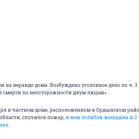
и на веранде дома. Возбуждено уголовное дело по ч. 3 с
 смерти по неосторожности двум лицам».
аря в частном доме, расположенном в Ордынском рай
области, случился пожар,
в нем погибли женщина и 2
нка
.