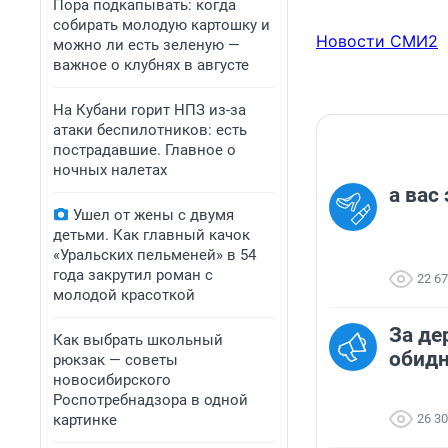
Пора подкапывать: когда
собирать молодую картошку и
Новости СМИ2
можно ли есть зеленую —
важное о клубнях в августе
На Кубани горит НПЗ из-за
атаки беспилотников: есть
пострадавшие. Главное о
ночных налетах
а вас
Ушел от жены с двумя
детьми. Как главный качок
«Уральских пельменей» в 54
года закрутил роман с
22 6
молодой красоткой
За де
Как выбрать школьный
обид
рюкзак — советы
новосибирского
Роспотребнадзора в одной
картинке
26 3