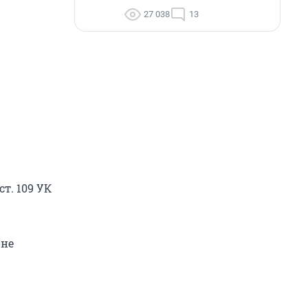
27 038
13
т. 109 УК
оне