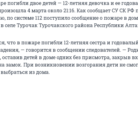
ре погибли двое детей — 12-летняя девочка и ее годо
произошла 4 марта около 21:16. Как сообщает СУ СК РФ 
, по системе 112 поступило сообщение о пожаре в дом
в селе Турочак Турочакского района Республики Алта
я, что в пожаре погибли 12-летняя сестра и годовалы
адения, — говорится в сообщении следователей. — Род
 оставив детей в доме одних без присмотра, закрыв в
на замок. При возникновении возгорания дети не смо
 выбраться из дома.