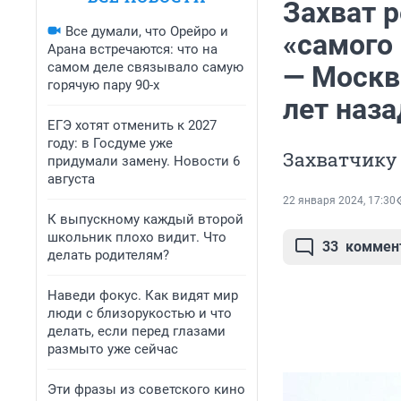
Захват 
Все думали, что Орейро и
«самого 
Арана встречаются: что на
самом деле связывало самую
— Москв
горячую пару 90-х
лет наза
ЕГЭ хотят отменить к 2027
году: в Госдуме уже
Захватчику 
придумали замену. Новости 6
августа
22 января 2024, 17:30
К выпускному каждый второй
школьник плохо видит. Что
33
коммен
делать родителям?
Наведи фокус. Как видят мир
люди с близорукостью и что
делать, если перед глазами
размыто уже сейчас
Эти фразы из советского кино