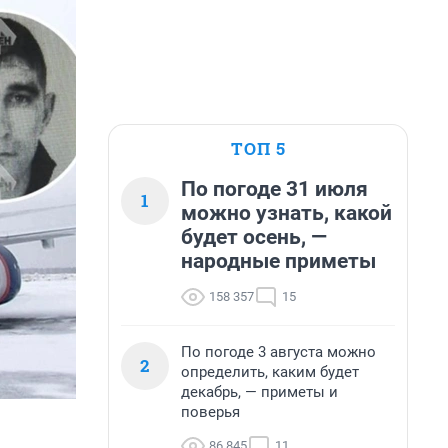
ТОП 5
По погоде 31 июля
1
можно узнать, какой
будет осень, —
народные приметы
158 357
15
По погоде 3 августа можно
2
определить, каким будет
декабрь, — приметы и
поверья
86 845
11