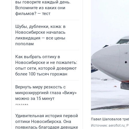
вы говорите каждый день.
Вспомните из каких они
фильмов? — тест
Шубы, дубленки, кожа: в
Новосибирске началась
ликвидация — все цены
пополам
Как выбрать оптику в
Новосибирске и не пожалеть:
опыт сети, которой доверяют
более 100 тысяч горожан
Вернуть миру резкость с
микрохирургией глаза «Вижу»
можно за 15 минут
Удивительная история первой
Павел Шаповалов треб
оптики Новосибирска. Она
Источник: 
aeroflot.ru; 
появилась благодаря девушке