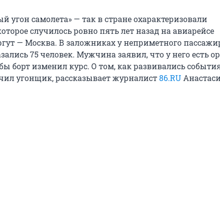
й угон самолета» — так в стране охарактеризовали
оторое случилось ровно пять лет назад на авиарейсе
ргут — Москва. В заложниках у неприметного пассажи
ались 75 человек. Мужчина заявил, что у него есть ор
бы борт изменил курс. О том, как развивались события
чил угонщик, рассказывает журналист
86.RU
Анастас