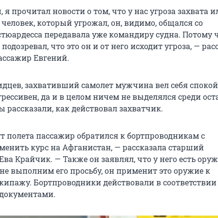
, я прочитал новости о том, что у нас угроза захвата и
человек, который угрожал, он, видимо, общался со
стюардесса передавала уже командиру судна. Потому ч
 подозревал, что это он и от него исходит угроза, — рас
ассажир Евгений.
идцев, захвативший самолет мужчина вел себя спокой
рессивен, да и в целом ничем не выделялся среди ост
 рассказали, как действовал захватчик.
ут полета пассажир обратился к бортпроводникам с
менить курс на Афганистан, — рассказала старший
ва Крайчик. — Также он заявлял, что у него есть оружи
 не выполним его просьбу, он применит это оружие к
кипажу. Бортпроводники действовали в соответствии 
документами.