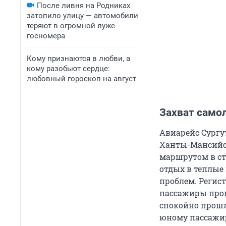
После ливня на Родниках
затопило улицу — автомобили
теряют в огромной луже
госномера
Кому признаются в любви, а
кому разобьют сердце:
любовный гороскоп на август
Захват само
Авиарейс Сургу
Ханты-Мансийск
маршрутом в ст
отдых в теплые 
проблем. Регист
пассажиры прош
спокойно прошли
юному пассажир