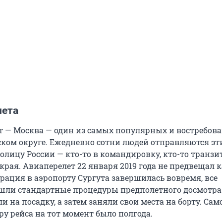
лета
т — Москва — один из самых популярных и востребов
ом округе. Ежедневно сотни людей отправляются э
олицу России — кто-то в командировку, кто-то транзи
края. Авиаперелет 22 января 2019 года не предвещал 
рация в аэропорту Сургута завершилась вовремя, все
ли стандартные процедуры предполетного досмотра
 на посадку, а затем заняли свои места на борту. Са
у рейса на тот момент было полгода.