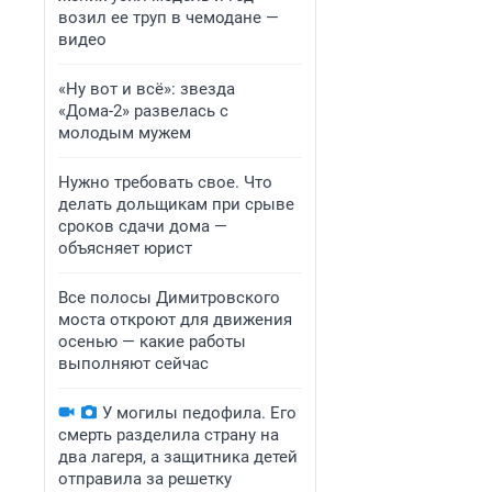
возил ее труп в чемодане —
видео
«Ну вот и всё»: звезда
«Дома-2» развелась с
молодым мужем
Нужно требовать свое. Что
делать дольщикам при срыве
сроков сдачи дома —
объясняет юрист
Все полосы Димитровского
моста откроют для движения
осенью — какие работы
выполняют сейчас
У могилы педофила. Его
смерть разделила страну на
два лагеря, а защитника детей
отправила за решетку