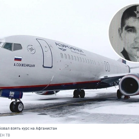
овал взять курс на Афганистан
РЕН ТВ