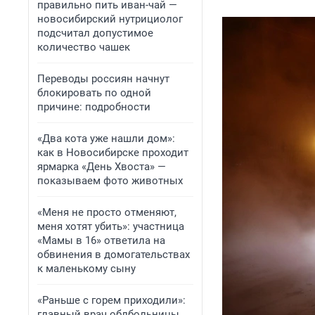
правильно пить иван-чай —
новосибирский нутрициолог
подсчитал допустимое
количество чашек
Переводы россиян начнут
блокировать по одной
причине: подробности
«Два кота уже нашли дом»:
как в Новосибирске проходит
ярмарка «День Хвоста» —
показываем фото животных
«Меня не просто отменяют,
меня хотят убить»: участница
«Мамы в 16» ответила на
обвинения в домогательствах
к маленькому сыну
«Раньше с горем приходили»:
главный врач облбольницы