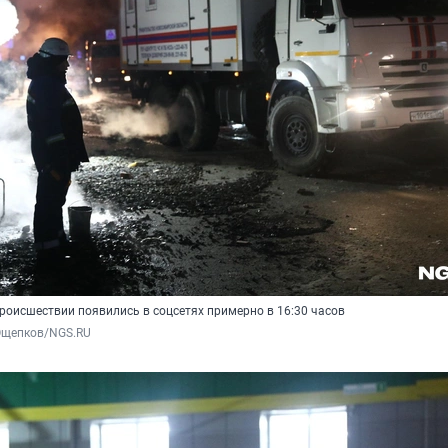
роисшествии появились в соцсетях примерно в 16:30 часов
Ощепков/NGS.RU