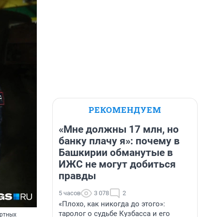
РЕКОМЕНДУЕМ
«Мне должны 17 млн, но
банку плачу я»: почему в
Башкирии обманутые в
ИЖС не могут добиться
правды
5 часов
3 078
2
«Плохо, как никогда до этого»:
таролог о судьбе Кузбасса и его
ортных