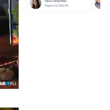
Лиза Пичугина
Редактор NGS.RU