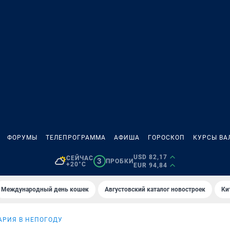
ФОРУМЫ
ТЕЛЕПРОГРАММА
АФИША
ГОРОСКОП
КУРСЫ ВА
USD 82,17
СЕЙЧАС
3
ПРОБКИ
+20°C
EUR 94,84
Международный день кошек
Августовский каталог новостроек
Ки
АРИЯ В НЕПОГОДУ