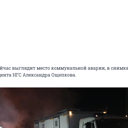
ейчас выглядит место коммунальной аварии, в снимк
ента НГС Александра Ощепкова.