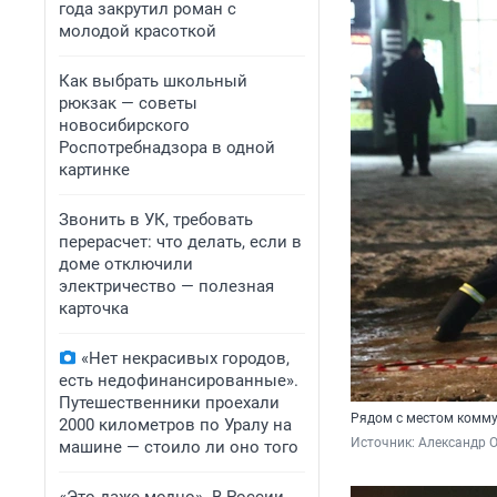
года закрутил роман с
молодой красоткой
Как выбрать школьный
рюкзак — советы
новосибирского
Роспотребнадзора в одной
картинке
Звонить в УК, требовать
перерасчет: что делать, если в
доме отключили
электричество — полезная
карточка
«Нет некрасивых городов,
есть недофинансированные».
Путешественники проехали
Рядом с местом комм
2000 километров по Уралу на
Источник: 
Александр 
машине — стоило ли оно того