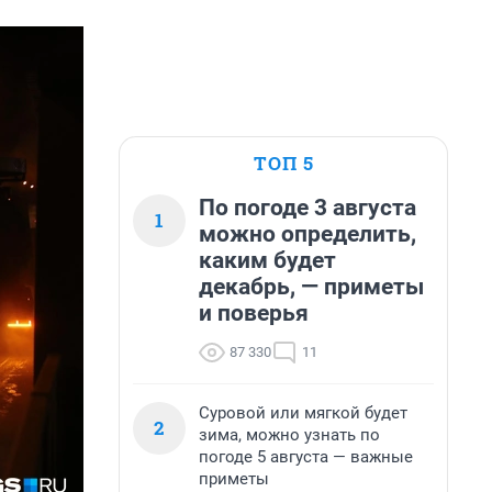
ТОП 5
По погоде 3 августа
1
можно определить,
каким будет
декабрь, — приметы
и поверья
87 330
11
Суровой или мягкой будет
2
зима, можно узнать по
погоде 5 августа — важные
приметы