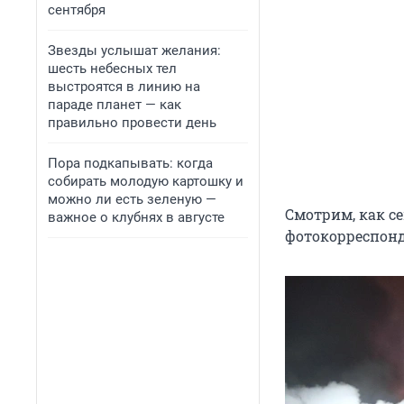
сентября
Звезды услышат желания:
шесть небесных тел
выстроятся в линию на
параде планет — как
правильно провести день
Пора подкапывать: когда
собирать молодую картошку и
можно ли есть зеленую —
Смотрим, как с
важное о клубнях в августе
фотокорреспонд