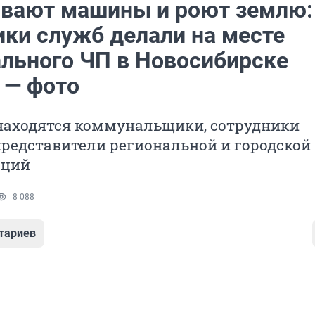
вают машины и роют землю:
ики служб делали на месте
льного ЧП в Новосибирске
 — фото
 находятся коммунальщики, сотрудники
редставители региональной и городской
аций
8 088
тариев