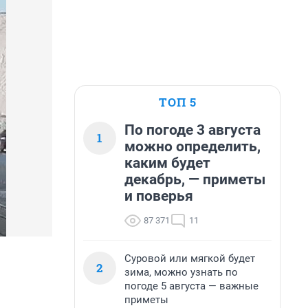
ТОП 5
По погоде 3 августа
1
можно определить,
каким будет
декабрь, — приметы
и поверья
87 371
11
Суровой или мягкой будет
2
зима, можно узнать по
погоде 5 августа — важные
приметы