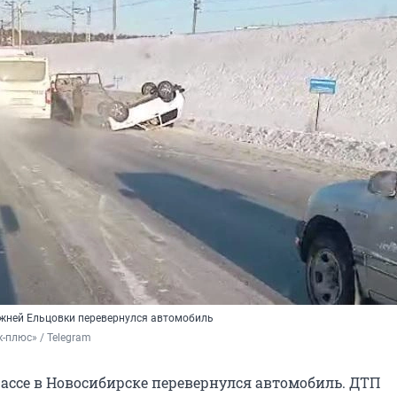
ижней Ельцовки перевернулся автомобиль
-плюс» / Telegram
рассе в Новосибирске перевернулся автомобиль. ДТП