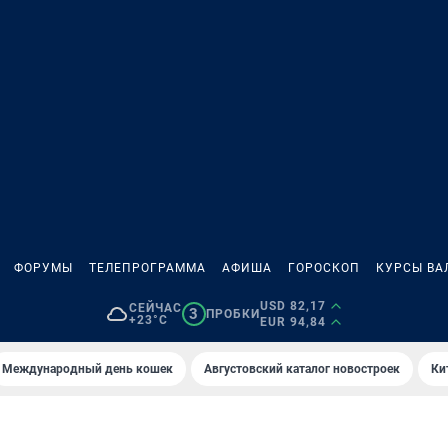
ФОРУМЫ
ТЕЛЕПРОГРАММА
АФИША
ГОРОСКОП
КУРСЫ ВА
USD 82,17
СЕЙЧАС
3
ПРОБКИ
+23°C
EUR 94,84
Международный день кошек
Августовский каталог новостроек
Ки