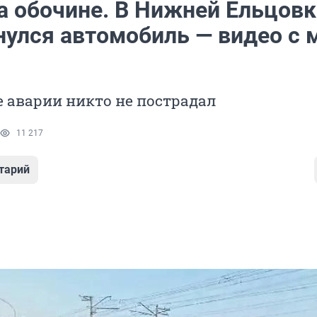
а обочине. В Нижней Ельцовк
нулся автомобиль — видео с 
е аварии никто не пострадал
11 217
тарий