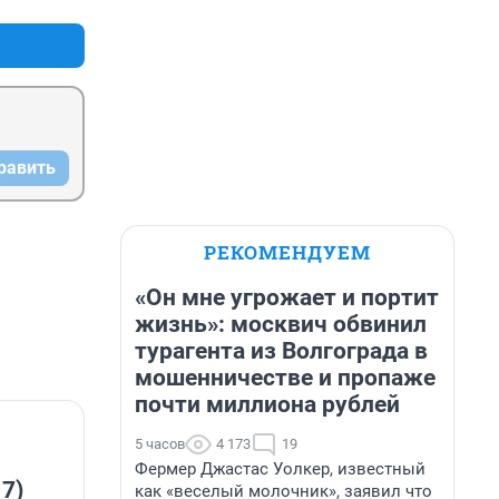
равить
РЕКОМЕНДУЕМ
«Он мне угрожает и портит
жизнь»: москвич обвинил
турагента из Волгограда в
мошенничестве и пропаже
почти миллиона рублей
5 часов
4 173
19
Фермер Джастас Уолкер, известный
 7)
как «веселый молочник», заявил что