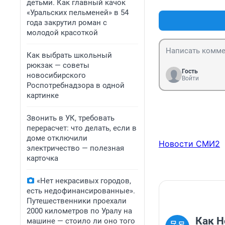
детьми. Как главный качок
«Уральских пельменей» в 54
года закрутил роман с
молодой красоткой
Как выбрать школьный
рюкзак — советы
Гость
новосибирского
Войти
Роспотребнадзора в одной
картинке
Звонить в УК, требовать
перерасчет: что делать, если в
доме отключили
Новости СМИ2
электричество — полезная
карточка
«Нет некрасивых городов,
есть недофинансированные».
Путешественники проехали
2000 километров по Уралу на
Как Н
машине — стоило ли оно того