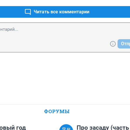
Читать все комментарии
Отп
ФОРУМЫ
овый год
Про засаду (часть