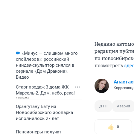
Недавно автомо
редакция публ
«Минус — слишком много
на новосибирск
спойлеров»: российский
посмотреть
зде
ниндзя-скульптор снялся в
сериале «Дом Дракона».
Видео
Анастас
Старт продаж 3 дома ЖК
Корреспонд
Марсель-2. Дом, небо, река!
Орангутану Бату из
ДТП
Авария
Новосибирского зоопарка
исполнилось 27 лет
0
Пенсионеры получат