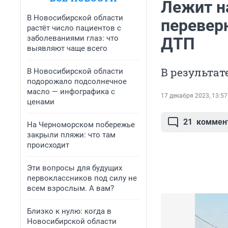
Лежит н
В Новосибирской области
перевер
растёт число пациентов с
заболеваниями глаз: что
ДТП
выявляют чаще всего
В результат
В Новосибирской области
подорожало подсолнечное
масло — инфографика с
17 декабря 2023, 13:57
ценами
21
коммен
На Черноморском побережье
закрыли пляжи: что там
происходит
Эти вопросы для будущих
первоклассников под силу не
всем взрослым. А вам?
Близко к нулю: когда в
Новосибирской области