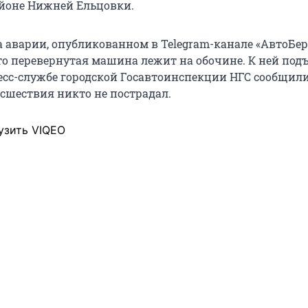
йоне Нижней Ельцовки.
а аварии, опубликованном в Telegram-канале «АвтоБер
что перевернутая машина лежит на обочине. К ней под
есс-службе городской Госавтоинспекции НГС сообщили
исшествия никто не пострадал.
узить VIQEO