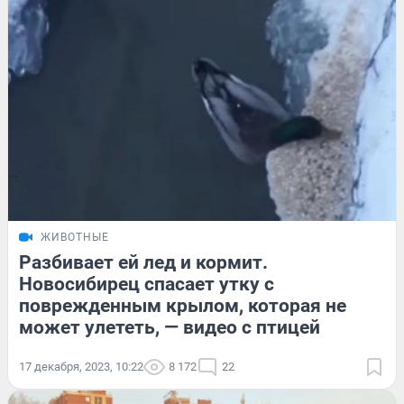
ЖИВОТНЫЕ
Разбивает ей лед и кормит.
Новосибирец спасает утку с
поврежденным крылом, которая не
может улететь, — видео с птицей
17 декабря, 2023, 10:22
8 172
22