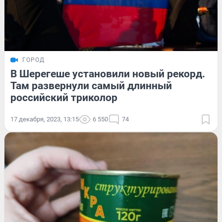
ГОРОД
В Шерегеше установили новый рекорд.
Там развернули самый длинный
российский триколор
17 декабря, 2023, 13:15
6 550
74