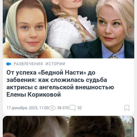
РАЗВЛЕЧЕНИЯ
ИСТОРИИ
От успеха «Бедной Насти» до
забвения: как сложилась судьба
актрисы с ангельской внешностью
Елены Кориковой
17 декабря, 2023, 11:00
38 370
52