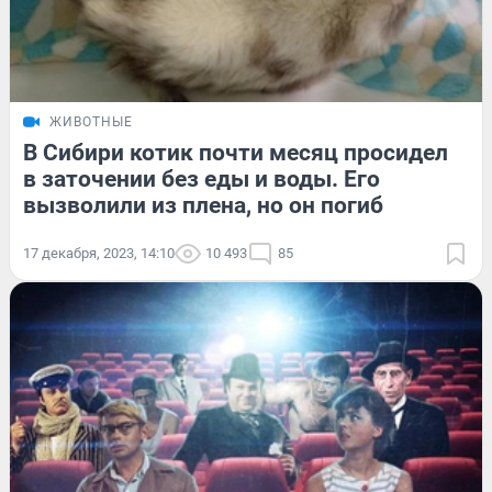
ЖИВОТНЫЕ
В Сибири котик почти месяц просидел
в заточении без еды и воды. Его
вызволили из плена, но он погиб
17 декабря, 2023, 14:10
10 493
85