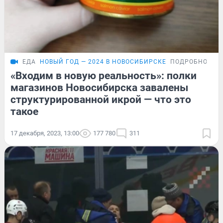
ЕДА
НОВЫЙ ГОД — 2024 В НОВОСИБИРСКЕ
ПОДРОБНОСТИ
«Входим в новую реальность»: полки
магазинов Новосибирска завалены
структурированной икрой — что это
такое
17 декабря, 2023, 13:00
177 780
311