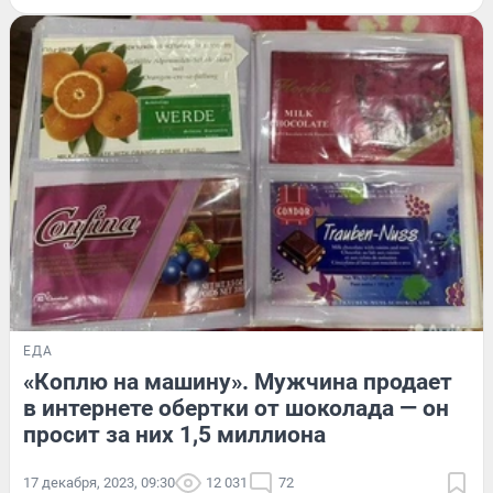
ЕДА
«Коплю на машину». Мужчина продает
в интернете обертки от шоколада — он
просит за них 1,5 миллиона
17 декабря, 2023, 09:30
12 031
72