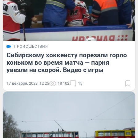
ПРОИСШЕСТВИЯ
Сибирскому хоккеисту порезали горло
коньком во время матча — парня
увезли на скорой. Видео с игры
17 декабря, 2023, 12:25
18 102
15