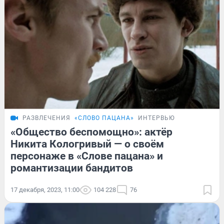
РАЗВЛЕЧЕНИЯ
«СЛОВО ПАЦАНА»
ИНТЕРВЬЮ
«Общество беспомощно»: актёр
Никита Кологривый — о своём
персонаже в «Слове пацана» и
романтизации бандитов
17 декабря, 2023, 11:00
104 228
76