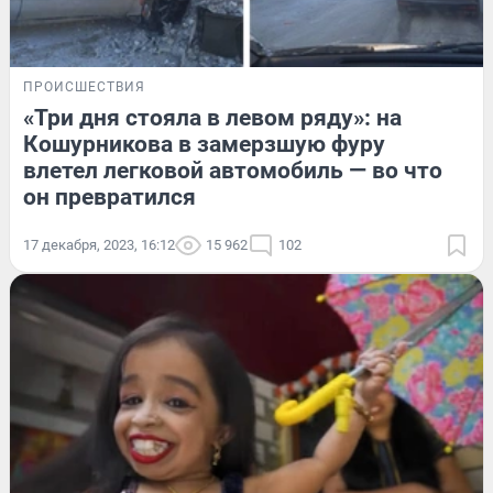
ПРОИСШЕСТВИЯ
«Три дня стояла в левом ряду»: на
Кошурникова в замерзшую фуру
влетел легковой автомобиль — во что
он превратился
17 декабря, 2023, 16:12
15 962
102