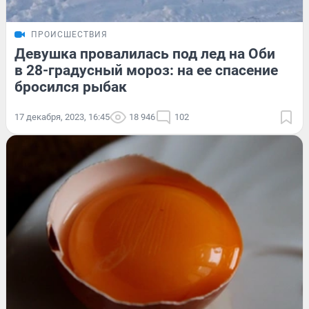
ПРОИСШЕСТВИЯ
Девушка провалилась под лед на Оби
в 28-градусный мороз: на ее спасение
бросился рыбак
17 декабря, 2023, 16:45
18 946
102