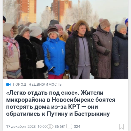
ГОРОД
НЕДВИЖИМОСТЬ
«Легко отдать под снос». Жители
микрорайона в Новосибирске боятся
потерять дома из-за КРТ — они
обратились к Путину и Бастрыкину
17 декабря, 2023, 10:00
36 681
324