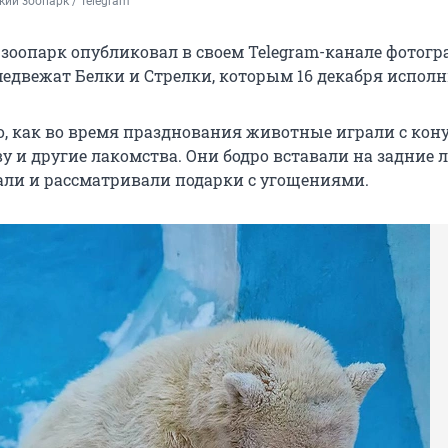
ий зоопарк / Telegram
зоопарк опубликовал в своем Telegram-канале фотогр
едвежат Белки и Стрелки, которым 16 декабря исполн
о, как во время празднования животные играли с кон
 и другие лакомства. Они бодро вставали на задние л
ли и рассматривали подарки с угощениями.