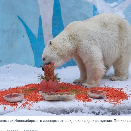
релка из Новосибирского зоопарка отпраздновали день рождения. Появилис