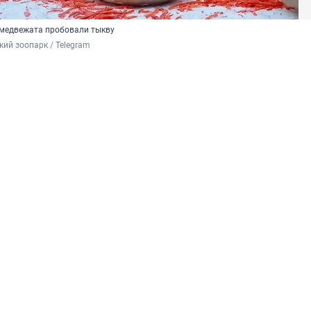
 медвежата пробовали тыкву
ий зоопарк / Telegram