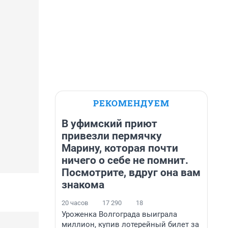
РЕКОМЕНДУЕМ
В уфимский приют
привезли пермячку
Марину, которая почти
ничего о себе не помнит.
Посмотрите, вдруг она вам
знакома
20 часов
17 290
18
Уроженка Волгограда выиграла
миллион, купив лотерейный билет за