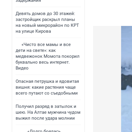
задержания
Девять домов до 30 этажей:
застройщик раскрыл планы
на новый микрорайон по КРТ
на улице Кирова
«Чисто все мамы и все
дети на свете»: как
медвежонок Момота покорил
буквально весь интернет.
Видео
Опасная петрушка и ядовитая
вишня: какие растения чаще
всего путают со съедобными
Получил разряд в затылок и
шею. На Алтае мужчина чудом
выжил после удара молнии
«Долго боялась