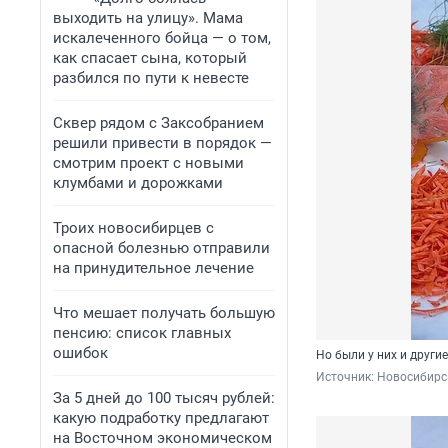
выходить на улицу». Мама
искалеченного бойца — о том,
как спасает сына, который
разбился по пути к невесте
Сквер рядом с Заксобранием
решили привести в порядок —
смотрим проект с новыми
клумбами и дорожками
Троих новосибирцев с
опасной болезнью отправили
на принудительное лечение
Что мешает получать большую
пенсию: список главных
ошибок
Но были у них и други
Источник: 
Новосибирск
За 5 дней до 100 тысяч рублей:
какую подработку предлагают
на Восточном экономическом