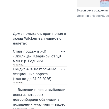
В свой день рождения
Источник: 
Новосибирск
Дома полыхают, дрон попал в
склад Wildberries: главное о
налетах
Старт продаж в ЖК
«Околица»! Квартиры от 3,9
млн ₽ р. Родники
Скидка 40% на гаражные
секционные ворота
(только до 31.08.2026)
Вывезли в лес и выбивали
деньги: четверых
новосибирцев обвинили в
похищении мужчины — видео