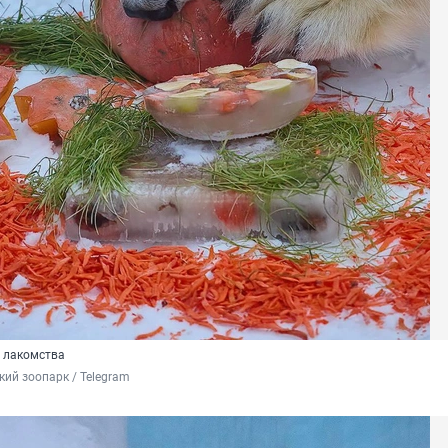
е лакомства
ий зоопарк / Telegram