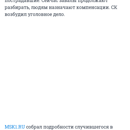
пострадавшие. Сейчас завалы продолжают
разбирать, людям назначают компенсации. СК
возбудил уголовное дело.
MSK1.RU
собрал подробности случившегося в