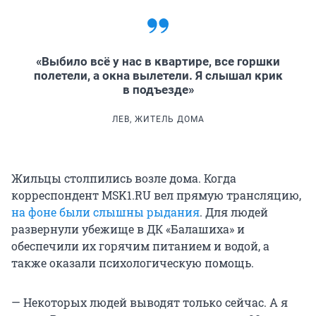
«Выбило всё у нас в квартире, все горшки
полетели, а окна вылетели. Я слышал крик
в подъезде»
ЛЕВ, ЖИТЕЛЬ ДОМА
Жильцы столпились возле дома. Когда
корреспондент MSK1.RU вел прямую трансляцию,
на фоне были слышны рыдания
. Для людей
развернули убежище в ДК «Балашиха» и
обеспечили их горячим питанием и водой, а
также оказали психологическую помощь.
— Некоторых людей выводят только сейчас. А я