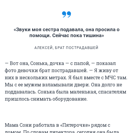
«Звуки моя сестра подавала, она просила о
помощи. Сейчас пока тишина»
АЛЕКСЕЙ, БРАТ ПОСТРАДАВШЕЙ
— Вот она, Сонька, дочка — с папой, — показал
фото девочки брат пострадавшей. — Я живу от
них в нескольких метрах. Я был вместе с МЧС там.
Мы с ее мужем взламывали двери. Она долго не
поддавалась. Сонька была маленькая, спасателям
пришлось снимать оборудование.
Мама Сони работала в «Пятерочке» рядом с
домом. По словам директора, сегодня она была