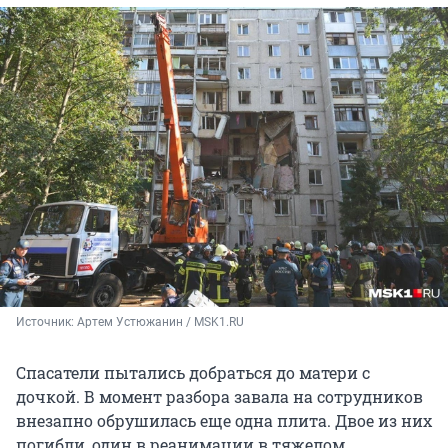
Источник: 
Артем Устюжанин / MSK1.RU
Спасатели пытались добраться до матери с
дочкой. В момент разбора завала на сотрудников
внезапно обрушилась еще одна плита. Двое из них
погибли, один в реанимации в тяжелом