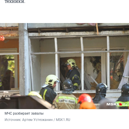
техники.
МЧС разбирает завалы
Источник: 
Артем Устюжанин / MSK1.RU