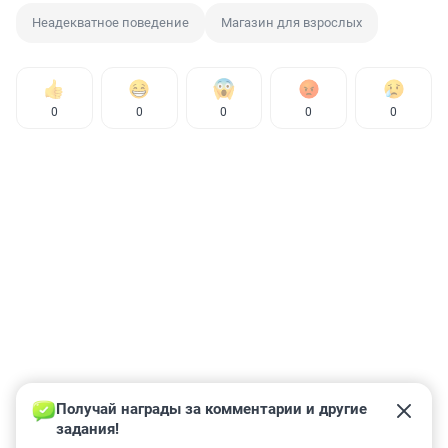
Неадекватное поведение
Магазин для взрослых
0
0
0
0
0
Получай награды за комментарии и другие 
задания!