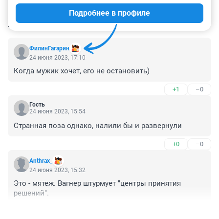
Подробнее в профиле
КОММЕНТАРИИ
53
ФилинГагарин
24 июня 2023, 17:10
Когда мужик хочет, его не остановить)
+1
–0
Гость
24 июня 2023, 15:54
Странная поза однако, налили бы и развернули
+0
–0
Anthrax_
24 июня 2023, 15:32
Это - мятеж. Вагнер штурмует "центры принятия 
решений".
+0
–0