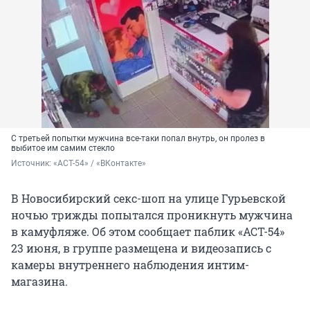
С третьей попытки мужчина все-таки попал внутрь, он пролез в
выбитое им самим стекло
Источник: 
«АСТ-54» / «ВКонтакте»
В Новосибирский секс-шоп на улице Гурьевской
ночью трижды попытался проникнуть мужчина
в камуфляже. Об этом сообщает паблик «АСТ-54»
23 июня, в группе размещена и видеозапись с
камеры внутреннего наблюдения интим-
магазина.