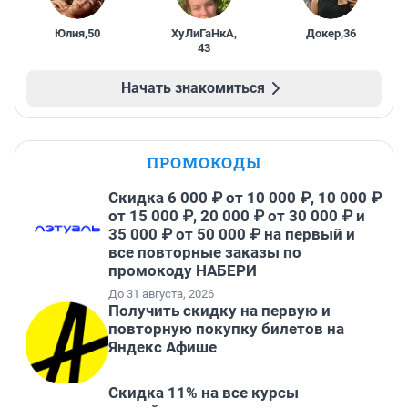
Юлия
,
50
ХуЛиГаНкА
,
Докер
,
36
43
Начать знакомиться
ПРОМОКОДЫ
Скидка 6 000 ₽ от 10 000 ₽, 10 000 ₽
от 15 000 ₽, 20 000 ₽ от 30 000 ₽ и
35 000 ₽ от 50 000 ₽ на первый и
все повторные заказы по
промокоду НАБЕРИ
До 31 августа, 2026
Получить скидку на первую и
повторную покупку билетов на
Яндекс Афише
Скидка 11% на все курсы