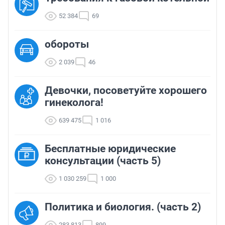
52 384
69
обороты
2 039
46
Девочки, посоветуйте хорошего
гинеколога!
639 475
1 016
Бесплатные юридические
консультации (часть 5)
1 030 259
1 000
Политика и биология. (часть 2)
283 813
899