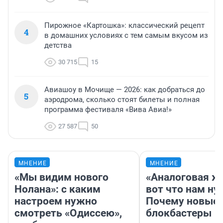
Пирожное «Картошка»: классический рецепт
4
в домашних условиях с тем самым вкусом из
детства
30 715
15
Авиашоу в Мочище — 2026: как добраться до
5
аэродрома, сколько стоят билеты и полная
программа фестиваля «Вива Авиа!»
27 587
50
МНЕНИЕ
МНЕНИЕ
«Мы видим нового
«Аналоговая ж
Нолана»: с каким
вот что нам ну
настроем нужно
Почему новые
смотреть «Одиссею»,
блокбастеры