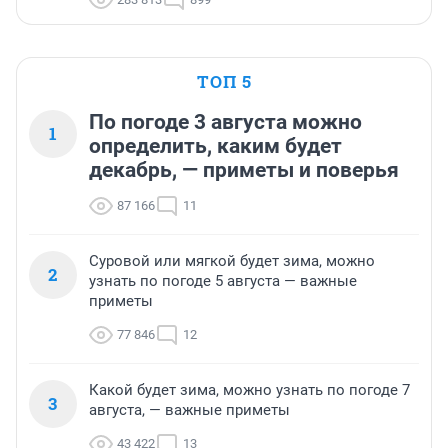
ТОП 5
По погоде 3 августа можно
1
определить, каким будет
декабрь, — приметы и поверья
87 166
11
Суровой или мягкой будет зима, можно
2
узнать по погоде 5 августа — важные
приметы
77 846
12
Какой будет зима, можно узнать по погоде 7
3
августа, — важные приметы
43 422
13