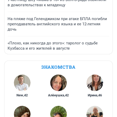
в домогательствах к младенцу
На пляже под Геленджиком при атаке БПЛА погибли
преподаватель английского языка и ее 12-летняя
дочь
«Плохо, как никогда до этого»: таролог о судьбе
Кузбасса и его жителей в августе
ЗНАКОМСТВА
New
,
42
Алёнушка
,
42
Ирина
,
46