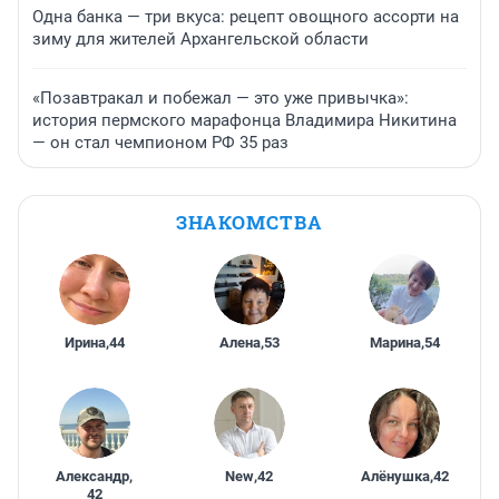
Одна банка — три вкуса: рецепт овощного ассорти на
зиму для жителей Архангельской области
«Позавтракал и побежал — это уже привычка»:
история пермского марафонца Владимира Никитина
— он стал чемпионом РФ 35 раз
ЗНАКОМСТВА
Ирина
,
44
Алена
,
53
Марина
,
54
Александр
,
New
,
42
Алёнушка
,
42
42