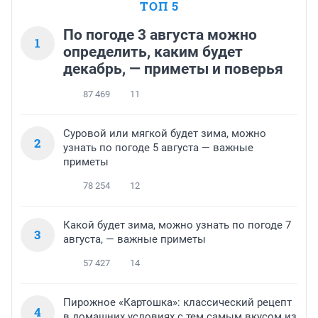
ТОП 5
По погоде 3 августа можно
1
определить, каким будет
декабрь, — приметы и поверья
87 469
11
Суровой или мягкой будет зима, можно
2
узнать по погоде 5 августа — важные
приметы
78 254
12
Какой будет зима, можно узнать по погоде 7
3
августа, — важные приметы
57 427
14
Пирожное «Картошка»: классический рецепт
4
в домашних условиях с тем самым вкусом из