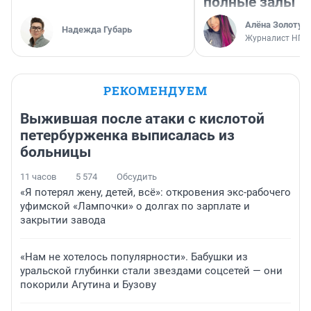
полные залы
Алёна Золотух
Надежда Губарь
Журналист НГС
РЕКОМЕНДУЕМ
Выжившая после атаки с кислотой
петербурженка выписалась из
больницы
11 часов
5 574
Обсудить
«Я потерял жену, детей, всё»: откровения экс-рабочего
уфимской «Лампочки» о долгах по зарплате и
закрытии завода
«Нам не хотелось популярности». Бабушки из
уральской глубинки стали звездами соцсетей — они
покорили Агутина и Бузову