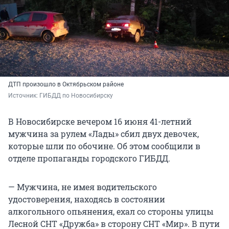
ДТП произошло в Октябрьском районе
Источник: 
ГИБДД по Новосибирску
В Новосибирске вечером 16 июня 41-летний
мужчина за рулем «Лады» сбил двух девочек,
которые шли по обочине. Об этом сообщили в
отделе пропаганды городского ГИБДД.
— Мужчина, не имея водительского
удостоверения, находясь в состоянии
алкогольного опьянения, ехал со стороны улицы
Лесной СНТ «Дружба» в сторону СНТ «Мир». В пути