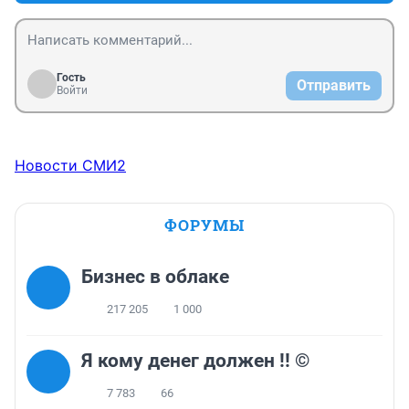
Гость
Отправить
Войти
Новости СМИ2
ФОРУМЫ
Бизнес в облаке
217 205
1 000
Я кому денег должен !! ©
7 783
66