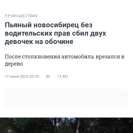
ПРОИСШЕСТВИЯ
Пьяный новосибирец без
водительских прав сбил двух
девочек на обочине
После столкновения автомобиль врезался в
дерево
17 июня 2023, 00:35
80
12 481