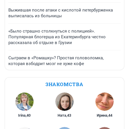
Выжившая после атаки с кислотой петербурженка
выписалась из больницы
«Было страшно столкнуться с полицией».
Популярная блогерша из Екатеринбурга честно
рассказала об отдыхе в Грузии
Сыграем в «Ромашку»? Простая головоломка,
которая взбодрит мозг не хуже кофе
ЗНАКОМСТВА
Irina
,
40
Ната
,
43
Ирина
,
44