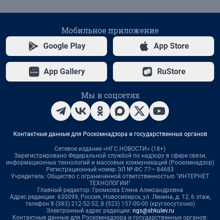
Мобильное приложение
Google Play
App Store
App Gallery
RuStore
Мы в соцсетях
Контактные данные для Роскомнадзора и государственных органов
Сетевое издание «НГС.НОВОСТИ» (18+)
Зарегистрировано Федеральной службой по надзору в сфере связи,
информационных технологий и массовых коммуникаций (Роскомнадзор)
Регистрационный номер ЭЛ № ФС 77— 84683
Учредитель: Общество с ограниченной ответственностью "ИНТЕРНЕТ
ТЕХНОЛОГИИ"
Главный редактор: Громкова Елена Александровна
Адрес редакции: 630099, Россия, Новосибирск, ул. Ленина, д. 12, 6 этаж,
телефон 8 (383) 212-52-52, 8 (923) 157-00-00 (круглосуточно)
Электронный адрес редакции:
ngs@shkulev.ru
Контактные данные для Роскомнадзора и государственных органов: