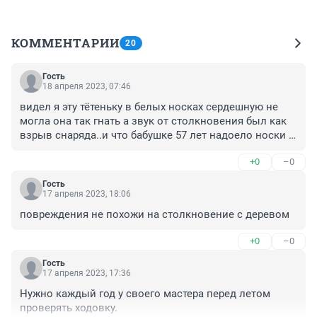
КОММЕНТАРИИ
20
Гость
18 апреля 2023, 07:46
видел я эту тётеньку в белых носках сердешную не 
могла она так гнать а звук от столкновения был как 
взрыв снаряда..и что бабушке 57 лет надоело носки 
вязать она машины угонять пошла?бред
+0
–0
Гость
17 апреля 2023, 18:06
повреждения не похожи на столкновение с деревом
+0
–0
Гость
17 апреля 2023, 17:36
Нужно каждый год у своего мастера перед летом 
проверять ходовку.