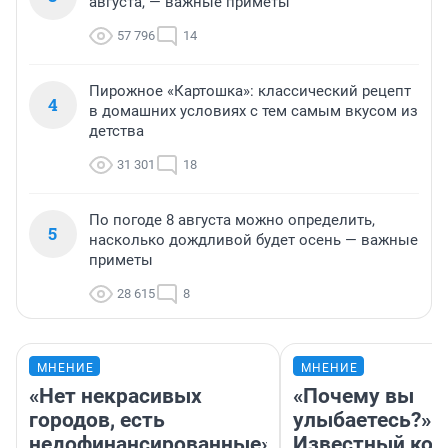
августа, — важные приметы
57 796
14
Пирожное «Картошка»: классический рецепт
4
в домашних условиях с тем самым вкусом из
детства
31 301
18
По погоде 8 августа можно определить,
5
насколько дождливой будет осень — важные
приметы
28 615
8
МНЕНИЕ
МНЕНИЕ
«Нет некрасивых
«Почему вы
городов, есть
улыбаетесь?»
недофинансированные».
Известный кор