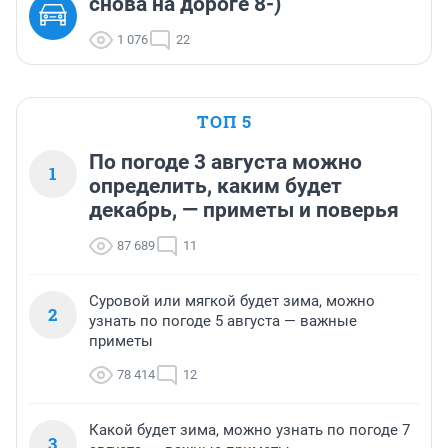
снова на дороге 8-)
1 076
22
ТОП 5
По погоде 3 августа можно
1
определить, каким будет
декабрь, — приметы и поверья
87 689
11
Суровой или мягкой будет зима, можно
2
узнать по погоде 5 августа — важные
приметы
78 414
12
Какой будет зима, можно узнать по погоде 7
3