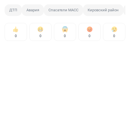
ДТП
Авария
Спасатели МАСС
Кировский район
0
0
0
0
0