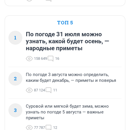
ТОП 5
По погоде 31 июля можно
1
узнать, какой будет осень, —
народные приметы
158 649
16
По погоде 3 августа можно определить,
2
каким будет декабрь, — приметы и поверья
87 124
11
Суровой или мягкой будет зима, можно
3
узнать по погоде 5 августа — важные
приметы
77 787
12