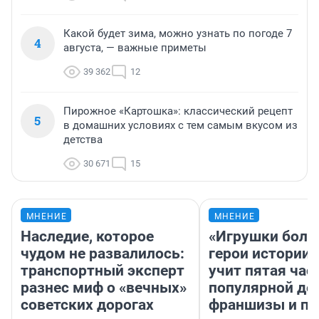
Какой будет зима, можно узнать по погоде 7
4
августа, — важные приметы
39 362
12
Пирожное «Картошка»: классический рецепт
5
в домашних условиях с тем самым вкусом из
детства
30 671
15
МНЕНИЕ
МНЕНИЕ
Наследие, которое
«Игрушки боль
чудом не развалилось:
герои истории»
транспортный эксперт
учит пятая час
разнес миф о «вечных»
популярной де
советских дорогах
франшизы и п