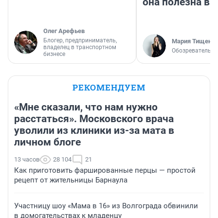
она полезна в
Олег Арефьев
Блогер, предприниматель,
Мария Тищенк
владелец в транспортном
Обозреватель
бизнесе
РЕКОМЕНДУЕМ
«Мне сказали, что нам нужно
расстаться». Московского врача
уволили из клиники из-за мата в
личном блоге
13 часов
28 104
21
Как приготовить фаршированные перцы — простой
рецепт от жительницы Барнаула
Участницу шоу «Мама в 16» из Волгограда обвинили
в домогательствах к младенцу