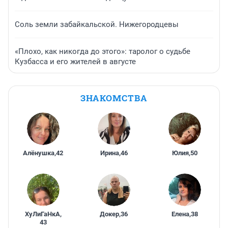
Соль земли забайкальской. Нижегородцевы
«Плохо, как никогда до этого»: таролог о судьбе
Кузбасса и его жителей в августе
ЗНАКОМСТВА
Алёнушка
,
42
Ирина
,
46
Юлия
,
50
ХуЛиГаНкА
,
Докер
,
36
Елена
,
38
43