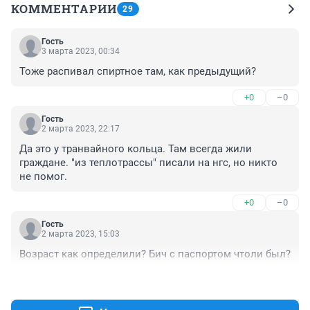
КОММЕНТАРИИ
29
Гость
3 марта 2023, 00:34
Тоже распивал спиртное там, как предыдущий?
+0
–0
Гость
2 марта 2023, 22:17
Да это у транвайного кольца. Там всегда жили 
граждане. "из теплотрассы" писали на нгс, но никто 
не помог.
+0
–0
Гость
2 марта 2023, 15:03
Возраст как определили? Бич с паспортом чтоли был?
+2
–0