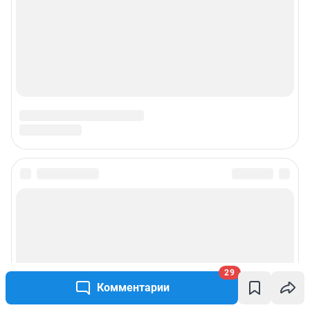
Подписаться на новости
Сообщить новость
Рубрики
29
Комментарии
Реклама на сайте