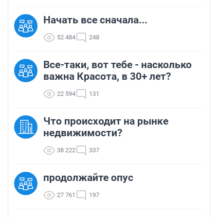
Начать все сначала...
52 484
248
Все-таки, вот тебе - насколько
важна Красота, в 30+ лет?
22 594
131
Что происходит на рынке
недвижимости?
38 222
337
продолжайте опус
27 761
197