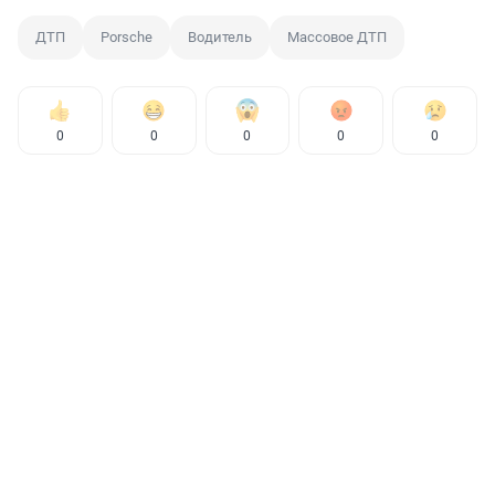
ДТП
Porsche
Водитель
Массовое ДТП
0
0
0
0
0