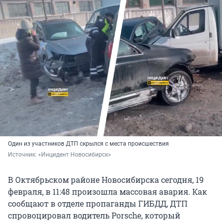
Один из участников ДТП скрылся с места происшествия
Источник: 
«Инцидент Новосибирск»
В Октябрьском районе Новосибирска сегодня, 19
февраля, в 11:48 произошла массовая авария. Как
сообщают в отделе пропаганды ГИБДД, ДТП
спровоцировал водитель Porsche, который