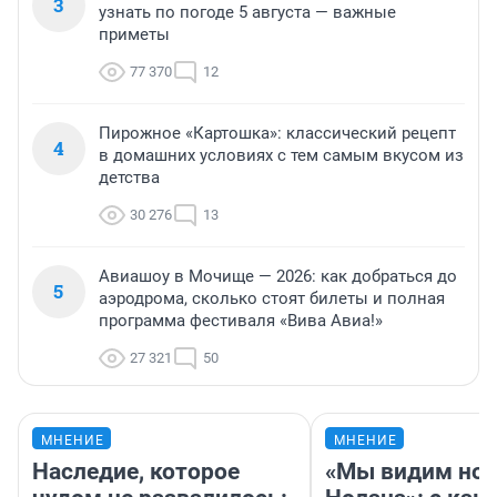
3
узнать по погоде 5 августа — важные
приметы
77 370
12
Пирожное «Картошка»: классический рецепт
4
в домашних условиях с тем самым вкусом из
детства
30 276
13
Авиашоу в Мочище — 2026: как добраться до
5
аэродрома, сколько стоят билеты и полная
программа фестиваля «Вива Авиа!»
27 321
50
МНЕНИЕ
МНЕНИЕ
Наследие, которое
«Мы видим нов