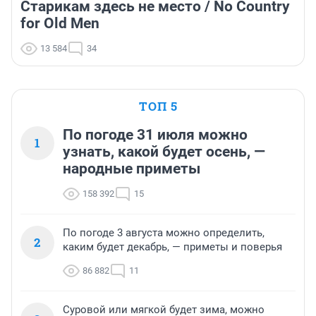
Старикам здесь не место / No Country
for Old Men
13 584
34
ТОП 5
По погоде 31 июля можно
1
узнать, какой будет осень, —
народные приметы
158 392
15
По погоде 3 августа можно определить,
2
каким будет декабрь, — приметы и поверья
86 882
11
Суровой или мягкой будет зима, можно