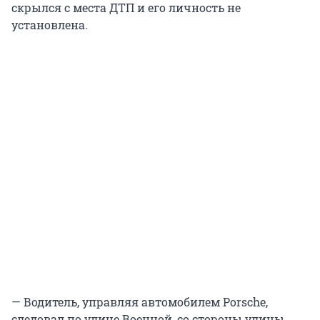
скрылся с места ДТП и его личность не
установлена.
— Водитель, управляя автомобилем Porsche,
следовал по улице Военной, со стороны улицы