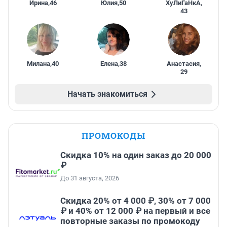
Ирина
,
46
Юлия
,
50
ХуЛиГаНкА
,
43
Милана
,
40
Елена
,
38
Анастасия
,
29
Начать знакомиться
ПРОМОКОДЫ
Скидка 10% на один заказ до 20 000
₽
До 31 августа, 2026
Скидка 20% от 4 000 ₽, 30% от 7 000
₽ и 40% от 12 000 ₽ на первый и все
повторные заказы по промокоду