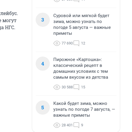
ллейбус.
Суровой или мягкой будет
3
е могут
зима, можно узнать по
ца НГС.
погоде 5 августа — важные
приметы
77 690
12
Пирожное «Картошка»:
4
классический рецепт в
домашних условиях с тем
самым вкусом из детства
30 588
15
Какой будет зима, можно
5
узнать по погоде 7 августа, —
важные приметы
28 401
9