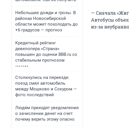
— Сначала «Жигу
Небольшие дожди и грозы. В
районах Новосибирской
Автобусы объезж
области может похолодать до
из-за неубранно
+6 градусов — прогноз
Кредитный рейтинг
девелопера «Страна»
повышен до оценки BBB.ru со
стабильным прогнозом
Столкнулись на переезде:
поезд смял автомобиль
между Мошково и Сокуром —
фото последствий
Людям приходят уведомления
о зачислении денег на счет:
почему верить этому опасно