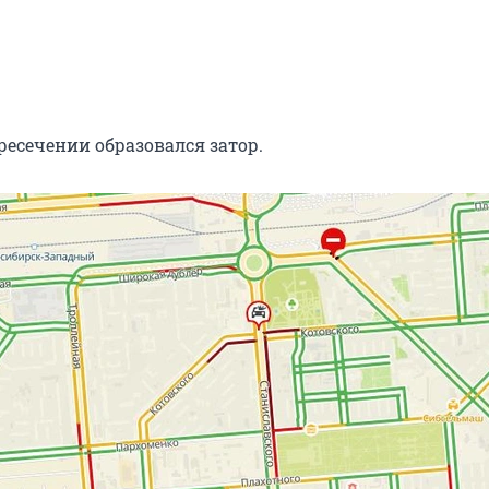
ресечении образовался затор.