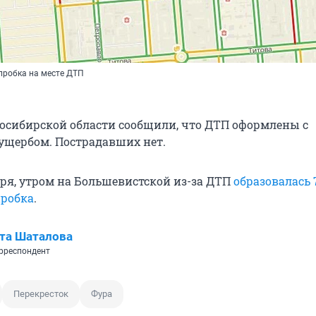
пробка на месте ДТП
осибирской области сообщили, что ДТП оформлены с
щербом. Пострадавших нет.
аря, утром на Большевистской из-за ДТП
образовалась 
пробка
.
та Шаталова
рреспондент
Перекресток
Фура