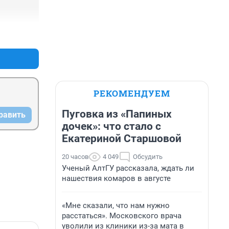
+1
–1
РЕКОМЕНДУЕМ
Пуговка из «Папиных
равить
дочек»: что стало с
Екатериной Старшовой
20 часов
4 049
Обсудить
Ученый АлтГУ рассказала, ждать ли
нашествия комаров в августе
«Мне сказали, что нам нужно
расстаться». Московского врача
уволили из клиники из-за мата в