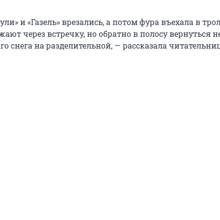
ли» и «Газель» врезались, а потом фура въехала в тро
ают через встречку, но обратно в полосу вернуться н
го снега на разделительной, — рассказала читательни