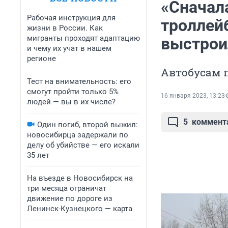
«Сначала
Рабочая инструкция для
троллей
жизни в России. Как
мигранты проходят адаптацию
выстрои
и чему их учат в нашем
регионе
Автобусам п
Тест на внимательность: его
смогут пройти только 5%
16 января 2023, 13:23
людей — вы в их числе?
5
коммент
Один погиб, второй выжил:
новосибирца задержали по
делу об убийстве — его искали
35 лет
На въезде в Новосибирск на
три месяца ограничат
движение по дороге из
Ленинск-Кузнецкого — карта