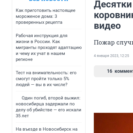
Десятки 
Как приготовить настоящее
коровни
мороженое дома: 3
проверенных рецепта
видео
Рабочая инструкция для
Пожар случ
жизни в России. Как
мигранты проходят адаптацию
и чему их учат в нашем
4 января 2023, 12:25
регионе
16
коммен
Тест на внимательность: его
смогут пройти только 5%
людей — вы в их числе?
Один погиб, второй выжил:
новосибирца задержали по
делу об убийстве — его искали
35 лет
На въезде в Новосибирск на