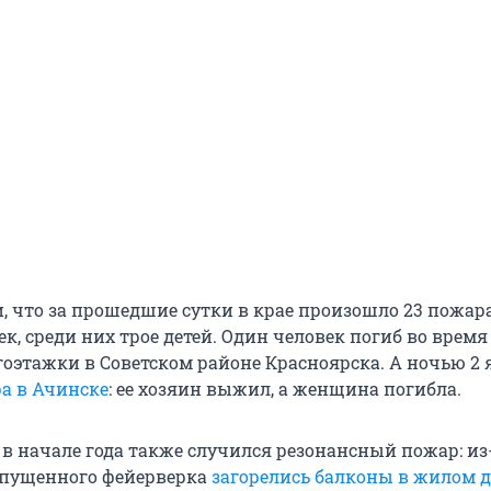
, что за прошедшие сутки в крае произошло 23 пожара
ек, среди них трое детей. Один человек погиб во врем
гоэтажки в Советском районе Красноярска. А ночью 2
ра в Ачинске
: ее хозяин выжил, а женщина погибла.
 в начале года также случился резонансный пожар: из
апущенного фейерверка
загорелись балконы в жилом 