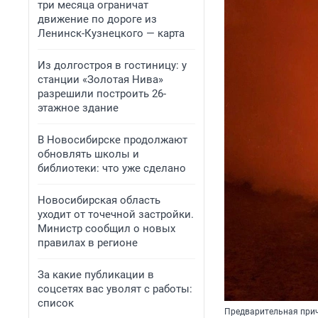
три месяца ограничат
движение по дороге из
Ленинск-Кузнецкого — карта
Из долгостроя в гостиницу: у
станции «Золотая Нива»
разрешили построить 26-
этажное здание
В Новосибирске продолжают
обновлять школы и
библиотеки: что уже сделано
Новосибирская область
уходит от точечной застройки.
Министр сообщил о новых
правилах в регионе
За какие публикации в
соцсетях вас уволят с работы:
список
Предварительная прич