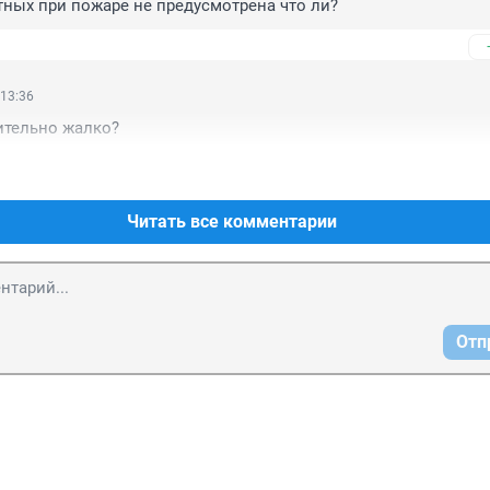
ных при пожаре не предусмотрена что ли?
 13:36
ительно жалко?
Читать все комментарии
Отп