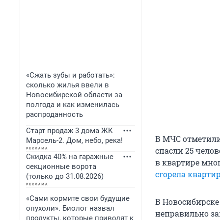
«Сжать зубы и работать»:
сколько жилья ввели в
Новосибирской области за
полгода и как изменилась
распроданность
Старт продаж 3 дома ЖК
В МЧС отметили
Марсель-2. Дом, небо, река!
спасли 25 челов
Скидка 40% на гаражные
в квартире мно
секционные ворота
сгорела кварти
(только до 31.08.2026)
«Сами кормите свои будущие
В Новосибирске
опухоли». Биолог назвал
неправильно з
продукты, которые приводят к