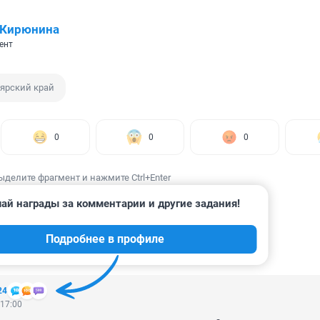
 Кирюнина
ент
ярский край
0
0
0
ыделите фрагмент и нажмите Ctrl+Enter
ай награды за комментарии и другие задания!
Подробнее в профиле
ИИ
16
24
 17:00