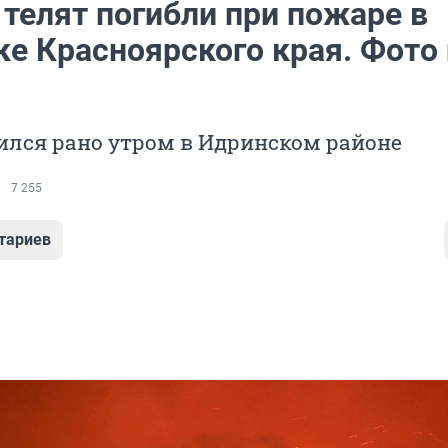
телят погибли при пожаре в
ке Красноярского края. Фото 
ился рано утром в Идринском районе
7 255
тариев