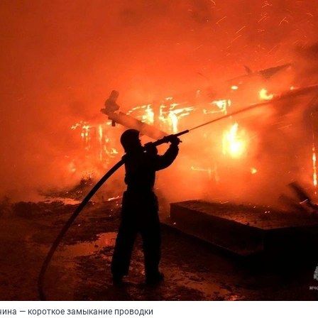
ина — короткое замыкание проводки