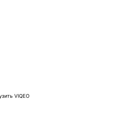
узить VIQEO