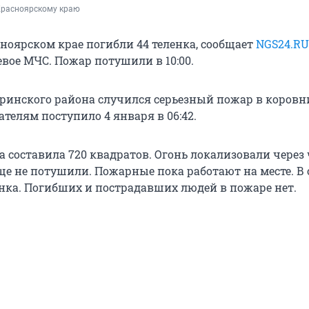
Красноярскому краю
сноярском крае погибли 44 теленка, сообщает
NGS24.RU
вое МЧС. Пожар потушили в 10:00.
дринского района случился серьезный пожар в коровн
телям поступило 4 января в 06:42.
составила 720 квадратов. Огонь локализовали через ч
ще не потушили. Пожарные пока работают на месте. В 
енка. Погибших и пострадавших людей в пожаре нет.