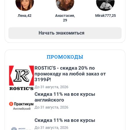
Лена
,
42
Анастасия
,
Mirak777
,
25
29
Начать знакомиться
ПРОМОКОДЫ
ROSTIC'S - скидка 20% по
промокоду на любой заказ от
3199₽!
До 31 августа, 2026
Скидка 11% на все курсы
английского
До 31 августа, 2026
Скидка 11% на все курсы
До 31 августа, 2026