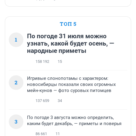
ТОП 5
По погоде 31 июля можно
1
узнать, какой будет осень, —
народные приметы
158 192
15
Игривые слонопотамы с характером:
2
новосибирцы показали своих огромных
мейн-кунов — фото суровых питомцев
137 659
34
По погоде 3 августа можно определить,
3
каким будет декабрь, — приметы и поверья
86 661
11