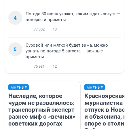
Погода 30 июля укажет, каким ждать август —
4
поверья и приметы
77 302
13
Суровой или мягкой будет зима, можно
5
узнать по погоде 5 августа — важные
приметы
75 981
12
МНЕНИЕ
МНЕНИЕ
Наследие, которое
Красноярская
чудом не развалилось:
журналистка п
транспортный эксперт
отпуск в Ново
разнес миф о «вечных»
и объяснила, п
советских дорогах
споре о столиц