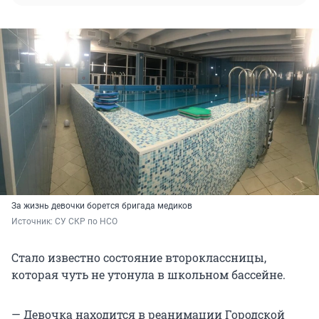
За жизнь девочки борется бригада медиков
Источник: 
СУ СКР по НСО
Стало известно состояние второклассницы,
которая чуть не утонула в школьном бассейне.
— Девочка находится в реанимации Городской