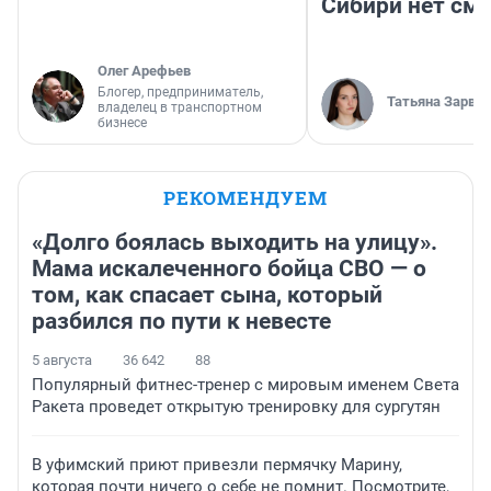
Сибири нет см
Олег Арефьев
Блогер, предприниматель,
Татьяна Зарва
владелец в транспортном
бизнесе
РЕКОМЕНДУЕМ
«Долго боялась выходить на улицу».
Мама искалеченного бойца СВО — о
том, как спасает сына, который
разбился по пути к невесте
5 августа
36 642
88
Популярный фитнес-тренер с мировым именем Света
Ракета проведет открытую тренировку для сургутян
В уфимский приют привезли пермячку Марину,
которая почти ничего о себе не помнит. Посмотрите,