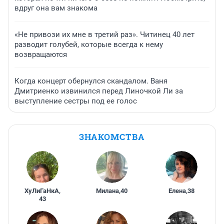
вдруг она вам знакома
«Не привози их мне в третий раз». Читинец 40 лет
разводит голубей, которые всегда к нему
возвращаются
Когда концерт обернулся скандалом. Ваня
Дмитриенко извинился перед Линочкой Ли за
выступление сестры под ее голос
ЗНАКОМСТВА
ХуЛиГаНкА
,
Милана
,
40
Елена
,
38
43