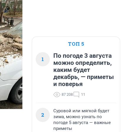
ТОП 5
По погоде 3 августа
1
можно определить,
каким будет
декабрь, — приметы
и поверья
87 208
11
Суровой или мягкой будет
2
зима, можно узнать по
погоде 5 августа — важные
приметы