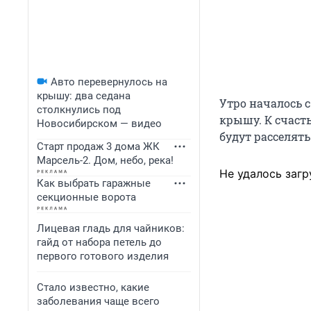
Авто перевернулось на
крышу: два седана
Утро началось 
столкнулись под
крышу. К счаст
Новосибирском — видео
будут расселят
Старт продаж 3 дома ЖК
Марсель-2. Дом, небо, река!
Не удалось загр
Как выбрать гаражные
секционные ворота
Лицевая гладь для чайников:
гайд от набора петель до
первого готового изделия
Стало известно, какие
заболевания чаще всего