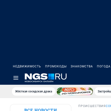
НЕДВИЖИМОСТЬ
ПРОМОКОДЫ
ЗНАКОМСТВА
ПОГОДА
Жёсткая соседская драка
Застройщ
ПРОИСШЕСТВИЯ
СО
ВСЕ НОВОСТИ