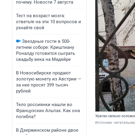
почему. Новости 7 августа
Тест на возраст мозга:
ответьте на эти 10 вопросов и
узнайте свой
Звездные гости в 500-
летнем соборе: Криштиану
Роналду готовится сыграть
свадьбу века на Мадейре
В Новосибирске продают
золотую монету из Австрии —
за нее просят 399 тысяч
рублей
Тело россиянки нашли во
Французских Альпах. Как она
погибла?
Ураган сильно ослож
Источник: 
читательниц
В Дзержинском районе двое