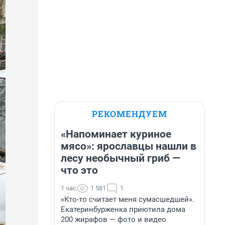
РЕКОМЕНДУЕМ
«Напоминает куриное
мясо»: ярославцы нашли в
лесу необычный гриб —
что это
1 час
1 581
1
«Кто-то считает меня сумасшедшей».
Екатеринбурженка приютила дома
200 жирафов — фото и видео