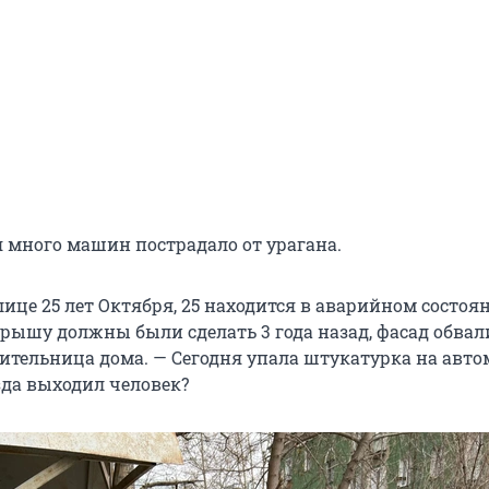
я много машин пострадало от урагана.
ице 25 лет Октября, 25 находится в аварийном состоян
Крышу должны были сделать 3 года назад, фасад обвал
ительница дома. — Сегодня упала штукатурка на авто
зда выходил человек?