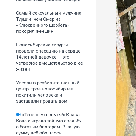
Самый сексуальный мужчина
Турции: чем Омер из
«Клюквенного щербета»
покорил женщин
Новосибирские хирурги
провели операцию на сердце
14-летней девочке — это
четвертое вмешательство в ее
жизни
Увезли в реабилитационный
центр: трое новосибирцев
похитили человека и
заставили продать дом
«Теперь мы семья!» Клава
Кока сыграла тайную свадьбу
с богатым блогером. В какую
сумму всё обошлось