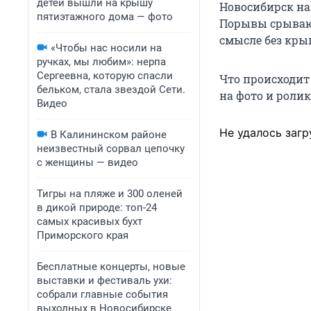
детей вышли на крышу
Новосибирск на
пятиэтажного дома — фото
Порывы срывают
смысле без кры
«Чтобы нас носили на
ручках, мы любим»: нерпа
Сергеевна, которую спасли
Что происходит 
бельком, стала звездой Сети.
на фото и роли
Видео
Не удалось загр
В Калининском районе
неизвестный сорвал цепочку
с женщины — видео
Тигры на пляже и 300 оленей
в дикой природе: топ-24
самых красивых бухт
Приморского края
Бесплатные концерты, новые
выставки и фестиваль ухи:
собрали главные события
выходных в Новосибирске