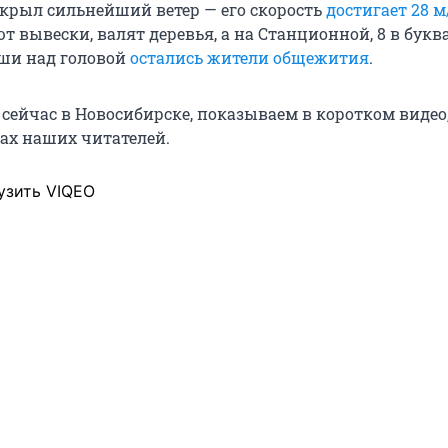
крыл сильнейший ветер — его скорость
достигает 28 м
 вывески, валят деревья, а на Станционной, 8 в бук
ши над головой
остались жители общежития
.
сейчас в Новосибирске, показываем в коротком видео,
ках наших читателей.
узить VIQEO