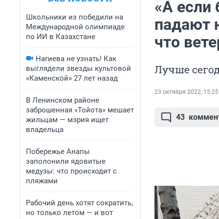
«А если 
Школьники из победили на
падают 
Международной олимпиаде
по ИИ в Казахстане
что вет
Нагиева не узнать! Как
Лучше сегод
выглядели звезды культовой
«Каменской» 27 лет назад
23 октября 2022, 15:25
В Ленинском районе
заброшенная «Тойота» мешает
43
коммен
жильцам — мэрия ищет
владельца
Побережье Анапы
заполонили ядовитые
медузы: что происходит с
пляжами
Рабочий день хотят сократить,
но только летом — и вот