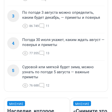
По погоде 3 августа можно определить,
3
каким будет декабрь, — приметы и поверья
86 749
11
Погода 30 июля укажет, каким ждать август —
4
поверья и приметы
77 355
13
Суровой или мягкой будет зима, можно
5
узнать по погоде 5 августа — важные
приметы
76 688
12
МНЕНИЕ
МНЕНИЕ
Наследие, которое
«Снимите это