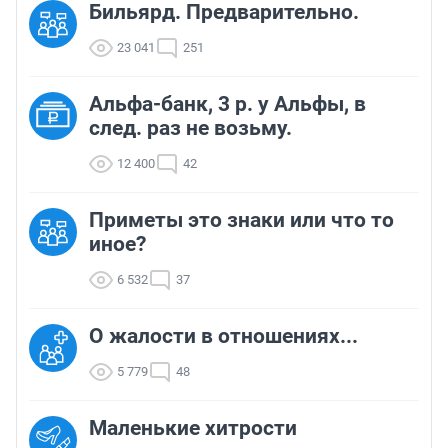
Бильярд. Предварительно.
23 041
251
Альфа-банк, 3 р. у Альфы, в
след. раз не возьму.
12 400
42
Приметы это знаки или что то
иное?
6 532
37
О жалости в отношениях...
5 779
48
Маленькие хитрости