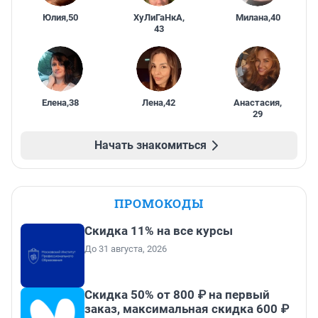
Юлия
,
50
ХуЛиГаНкА
,
Милана
,
40
43
Елена
,
38
Лена
,
42
Анастасия
,
29
Начать знакомиться
ПРОМОКОДЫ
Скидка 11% на все курсы
До 31 августа, 2026
Скидка 50% от 800 ₽ на первый
заказ, максимальная скидка 600 ₽