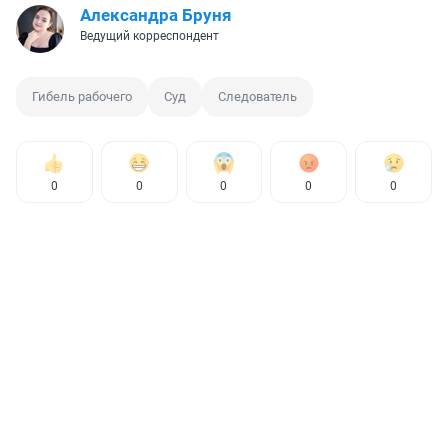
Александра Бруня
Ведущий корреспондент
Гибель рабочего
Суд
Следователь
0
0
0
0
0