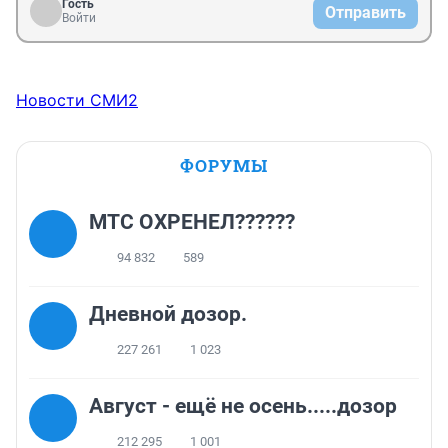
Гость
Отправить
Войти
Новости СМИ2
ФОРУМЫ
МТС ОХРЕНЕЛ??????
94 832
589
Дневной дозор.
227 261
1 023
Август - ещё не осень.....дозор
212 295
1 001