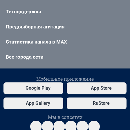
Техподдержка
Предвыборная агитация
Статистика канала в MAX
Все города сети
Мобильное приложение
Google Play
App Store
App Gallery
RuStore
Мы в соцсетях