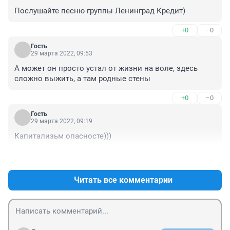
Послушайте песню группы Ленинград Кредит)
+0
–0
Гость
29 марта 2022, 09:53
А может он просто устал от жизни на воле, здесь 
сложно выжить, а там родные стены
+0
–0
Гость
29 марта 2022, 09:19
Капитализьм опасносте)))
+0
–0
Читать все комментарии