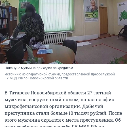
Накануне мужчина приходил за кредитом
Источник: 
из оперативной съемки, предоставленной пресс-службой 
ГУ МВД РФ по Новосибирской области
В Татарске Новосибирской области 27-летний
мужчина, вооруженный ножом, напал на офис
микрофинансовой организации. Добычей
преступника стали больше 10 тысяч рублей. После
этого мужчина скрылся с места преступления. Об
этом сообщает пресс-служба ГУ МВД РФ по