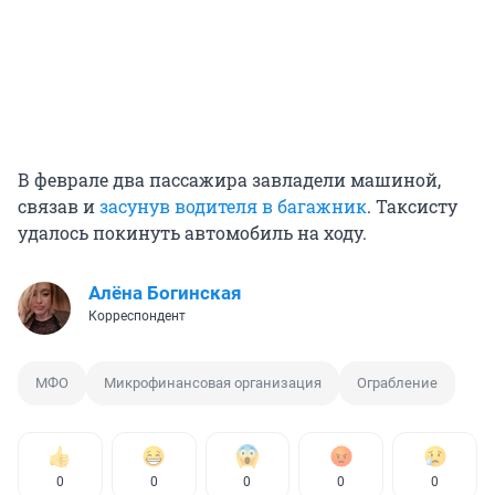
В феврале два пассажира завладели машиной,
связав и
засунув водителя в багажник
. Таксисту
удалось покинуть автомобиль на ходу.
Алёна Богинская
Корреспондент
МФО
Микрофинансовая организация
Ограбление
0
0
0
0
0