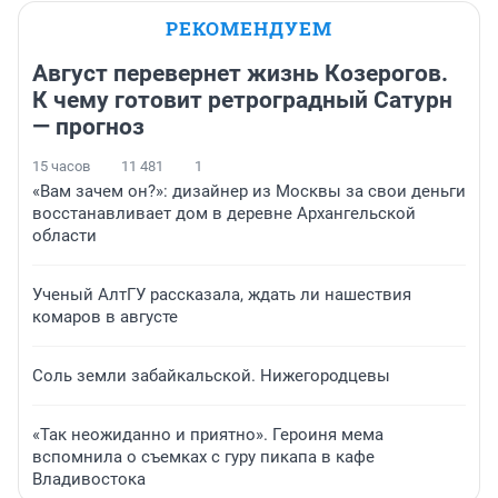
РЕКОМЕНДУЕМ
Август перевернет жизнь Козерогов.
К чему готовит ретроградный Сатурн
— прогноз
15 часов
11 481
1
«Вам зачем он?»: дизайнер из Москвы за свои деньги
восстанавливает дом в деревне Архангельской
области
Ученый АлтГУ рассказала, ждать ли нашествия
комаров в августе
Соль земли забайкальской. Нижегородцевы
«Так неожиданно и приятно». Героиня мема
вспомнила о съемках с гуру пикапа в кафе
Владивостока