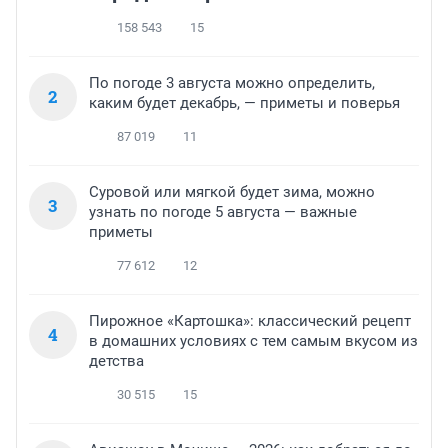
158 543
15
По погоде 3 августа можно определить,
2
каким будет декабрь, — приметы и поверья
87 019
11
Суровой или мягкой будет зима, можно
3
узнать по погоде 5 августа — важные
приметы
77 612
12
Пирожное «Картошка»: классический рецепт
4
в домашних условиях с тем самым вкусом из
детства
30 515
15