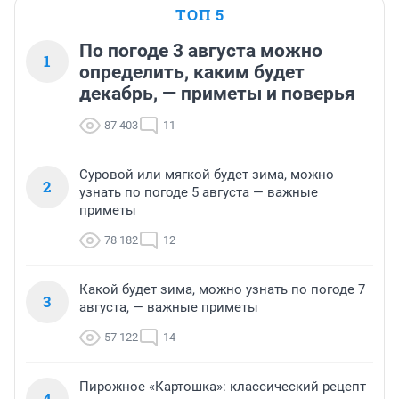
ТОП 5
По погоде 3 августа можно
1
определить, каким будет
декабрь, — приметы и поверья
87 403
11
Суровой или мягкой будет зима, можно
2
узнать по погоде 5 августа — важные
приметы
78 182
12
Какой будет зима, можно узнать по погоде 7
3
августа, — важные приметы
57 122
14
Пирожное «Картошка»: классический рецепт
4