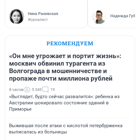
Нина Раневская
Надежда Губар
Журналист
РЕКОМЕНДУЕМ
«Он мне угрожает и портит жизнь»:
москвич обвинил турагента из
Волгограда в мошенничестве и
пропаже почти миллиона рублей
8 часов
5 345
19
«Выглядит, будто сейчас развалится»: ребенка из
Австралии шокировало состояние зданий в
Приморье
Выжившая после атаки с кислотой петербурженка
выписалась из больницы