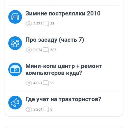
Зимние пострелялки 2010
2 274
28
Про засаду (часть 7)
9 074
587
Мини-копи центр + ремонт
компьютеров куда?
4 021
22
Где учат на трактористов?
2 264
8