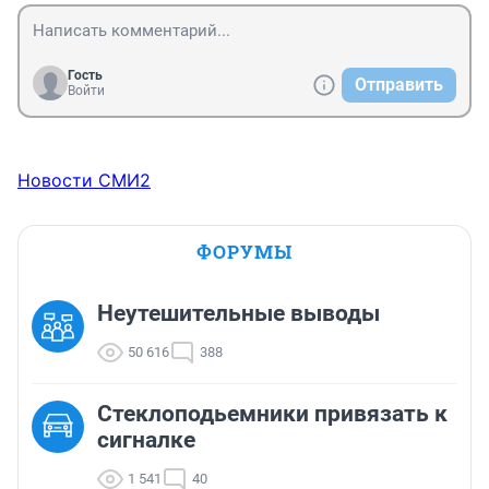
Гость
Отправить
Войти
Новости СМИ2
ФОРУМЫ
Неутешительные выводы
50 616
388
Стеклоподьемники привязать к
сигналке
1 541
40