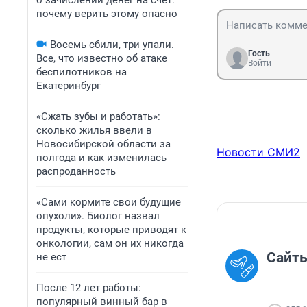
о зачислении денег на счет:
почему верить этому опасно
Восемь сбили, три упали.
Гость
Все, что известно об атаке
Войти
беспилотников на
Екатеринбург
«Сжать зубы и работать»:
сколько жилья ввели в
Новосибирской области за
Новости СМИ2
полгода и как изменилась
распроданность
«Сами кормите свои будущие
опухоли». Биолог назвал
продукты, которые приводят к
онкологии, сам он их никогда
Сайты
не ест
После 12 лет работы:
популярный винный бар в