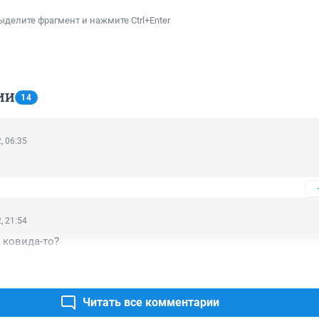
ыделите фрагмент и нажмите Ctrl+Enter
ИИ
14
, 06:35
, 21:54
т ковида-то?
Читать все комментарии