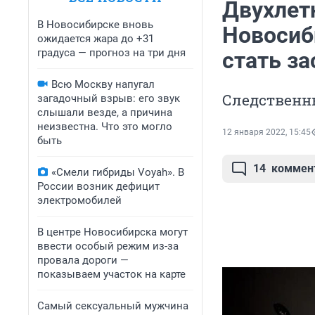
Двухлет
В Новосибирске вновь
Новосиб
ожидается жара до +31
градуса — прогноз на три дня
стать за
Всю Москву напугал
Следственн
загадочный взрыв: его звук
слышали везде, а причина
неизвестна. Что это могло
12 января 2022, 15:45
быть
14
коммен
«Смели гибриды Voyah». В
России возник дефицит
электромобилей
В центре Новосибирска могут
ввести особый режим из-за
провала дороги —
показываем участок на карте
Самый сексуальный мужчина