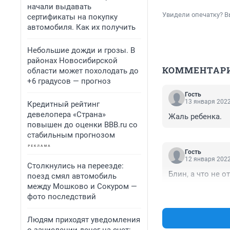
начали выдавать
Увидели опечатку? В
сертификаты на покупку
автомобиля. Как их получить
Небольшие дожди и грозы. В
районах Новосибирской
КОММЕНТАР
области может похолодать до
+6 градусов — прогноз
Гость
13 января 2022
Кредитный рейтинг
девелопера «Страна»
Жаль ребенка.
повышен до оценки BBB.ru со
стабильным прогнозом
Гость
12 января 2022
Столкнулись на переезде:
Блин, а что не о
поезд смял автомобиль
между Мошково и Сокуром —
фото последствий
Людям приходят уведомления