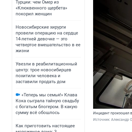
Турции: чем Омер из
«Клюквенного щербета»
покорил женщин
Новосибирские хирурги
провели операцию на сердце
14-летней девочке — это
четвертое вмешательство в ее
жизни
Увезли в реабилитационный
центр: трое новосибирцев
похитили человека и
заставили продать дом
«Теперь мы семья!» Клава
Кока сыграла тайную свадьбу
с богатым блогером. В какую
сумму всё обошлось
Инцидент произошел в
Источник: 
Александр 
Как приготовить настоящее
мороженое дома: 3