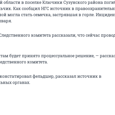
й области в поселке Ключики Сузунского района поги
ьчик. Как сообщил НГС источник в правоохранитель
ой могла стать семечка, застрявшая в горле. Инциден
нваря.
Следственного комитета рассказали, что сейчас прово
атам будет принято процессуальное решение, — расска
ледственного комитета.
 констатировал фельдшер, рассказал источник в
ьных органах.