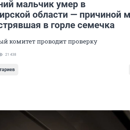
ний мальчик умер в
ирской области — причиной м
стрявшая в горле семечка
ый комитет проводит проверку
21 438
тариев