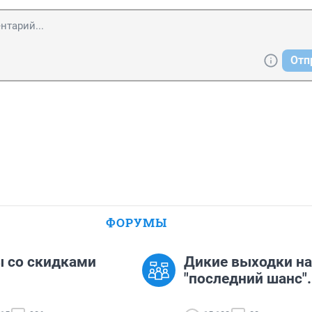
Отп
ФОРУМЫ
 со скидками
Дикие выходки на
"последний шанс".