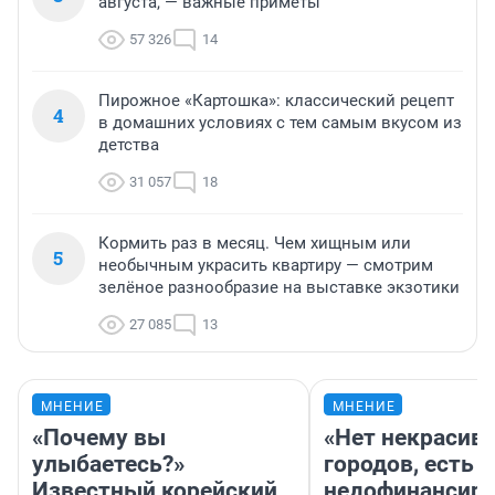
августа, — важные приметы
57 326
14
Пирожное «Картошка»: классический рецепт
4
в домашних условиях с тем самым вкусом из
детства
31 057
18
Кормить раз в месяц. Чем хищным или
5
необычным украсить квартиру — смотрим
зелёное разнообразие на выставке экзотики
27 085
13
МНЕНИЕ
МНЕНИЕ
«Почему вы
«Нет некрасив
улыбаетесь?»
городов, есть
Известный корейский
недофинансиро