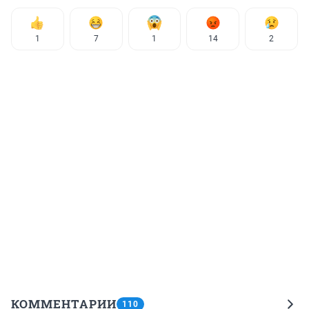
1
7
1
14
2
КОММЕНТАРИИ
110