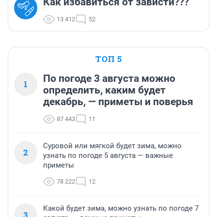
Как избавиться от зависти???
13 412
52
ТОП 5
По погоде 3 августа можно
1
определить, каким будет
декабрь, — приметы и поверья
87 443
11
Суровой или мягкой будет зима, можно
2
узнать по погоде 5 августа — важные
приметы
78 222
12
Какой будет зима, можно узнать по погоде 7
3