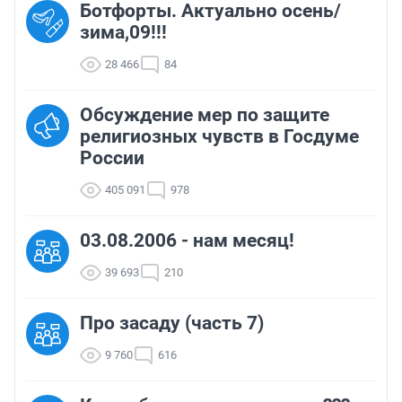
Ботфорты. Актуально осень/
зима,09!!!
28 466
84
Обсуждение мер по защите
религиозных чувств в Госдуме
России
405 091
978
03.08.2006 - нам месяц!
39 693
210
Про засаду (часть 7)
9 760
616