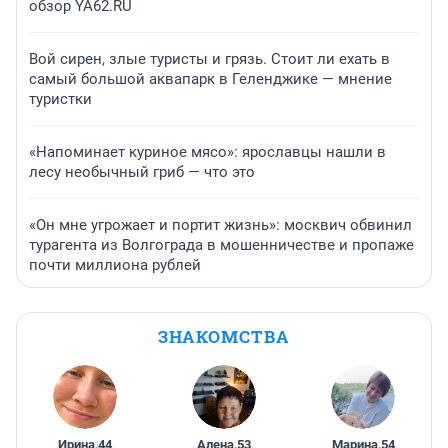
обзор YA62.RU
Вой сирен, злые туристы и грязь. Стоит ли ехать в
самый большой аквапарк в Геленджике — мнение
туристки
«Напоминает куриное мясо»: ярославцы нашли в
лесу необычный гриб — что это
«Он мне угрожает и портит жизнь»: москвич обвинил
турагента из Волгограда в мошенничестве и пропаже
почти миллиона рублей
ЗНАКОМСТВА
Ирина
,
44
Алена
,
53
Марина
,
54