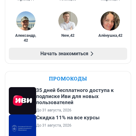
Александр
,
New
,
42
Алёнушка
,
42
42
Начать знакомиться
ПРОМОКОДЫ
35 дней бесплатного доступа к
подписке Иви для новых
пользователей
До 31 августа, 2026
Скидка 11% на все курсы
До 31 августа, 2026