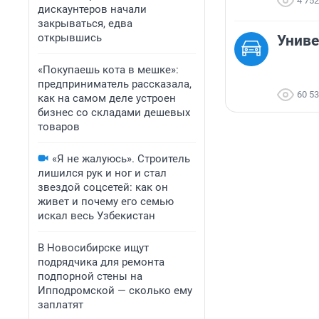
4 752
дискаунтеров начали
закрываться, едва
открывшись
Униве
«Покупаешь кота в мешке»:
предприниматель рассказала,
60 5
как на самом деле устроен
бизнес со складами дешевых
товаров
«Я не жалуюсь». Строитель
лишился рук и ног и стал
звездой соцсетей: как он
живет и почему его семью
искал весь Узбекистан
В Новосибирске ищут
подрядчика для ремонта
подпорной стены на
Ипподромской — сколько ему
заплатят