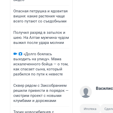
Опасная петрушка и ядовитая
вишня: какие растения чаще
всего путают со съедобными
Получил разряд в затылок и
шею. На Алтае мужчина чудом
выжил после удара молнии
«Долго боялась
выходить на улицу». Мама
искалеченного бойца — о том,
как спасает сына, который
разбился по пути к невесте
Сквер рядом с Заксобранием
Васили
решили привести в порядок —
смотрим проект с новыми
клумбами и дорожками
Ипотека
Сдел
Троих новосибирцев с