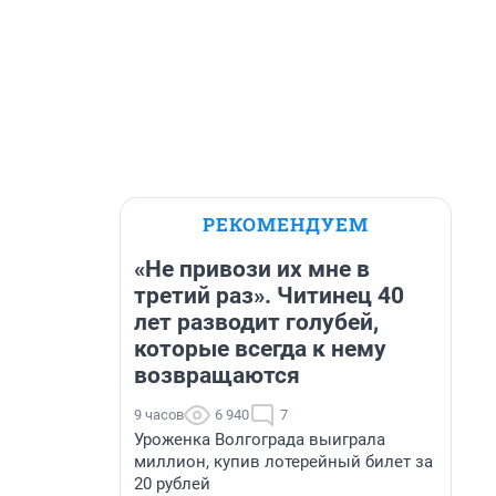
РЕКОМЕНДУЕМ
«Не привози их мне в
третий раз». Читинец 40
лет разводит голубей,
которые всегда к нему
возвращаются
9 часов
6 940
7
Уроженка Волгограда выиграла
миллион, купив лотерейный билет за
20 рублей