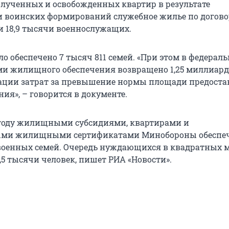
полученных и освобожденных квартир в результате
 воинских формирований служебное жилье по догов
 18,9 тысячи военнослужащих.
о обеспечено 7 тысяч 811 семей. «При этом в федерал
и жилищного обеспечения возвращено 1,25 миллиард
ации затрат за превышение нормы площади предоста
ия», – говорится в документе.
4 году жилищными субсидиями, квартирами и
ыми жилищными сертификатами Минобороны обеспе
 военных семей. Очередь нуждающихся в квадратных 
,5 тысячи человек, пишет РИА «Новости».