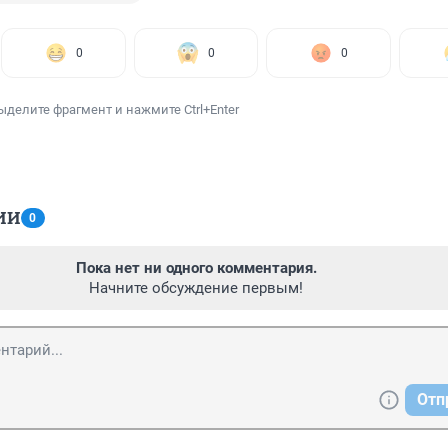
0
0
0
ыделите фрагмент и нажмите Ctrl+Enter
ИИ
0
Пока нет ни одного комментария.
Начните обсуждение первым!
Отп