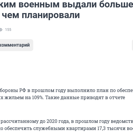
ким военным выдали больш
, чем планировали
155
 комментарий
бороны РФ в прошлом году выполнило план по обесп
 жильем на 109%. Такие данные приводят в отчете
 рассчитанному до 2020 года, в прошлом году ведомст
о обеспечить служебными квартирами 17,3 тысячи во