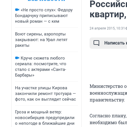
Российс
«Не просто слух»: Федору
квартир
Бондарчуку приписывают
новый роман — с кем
24 апреля 2015, 10:31
Воют сирены, аэропорты
закрывают: на Урал летят
Написать
ракеты
Круче сюжета любого
сериала: посмотрите, что
стало с актерами «Санта-
Барбары»
Министерство о
На участке улицы Кирова
военнослужащих
закончили ремонт тротуара —
фото, как он выглядит сейчас
правительству.
Гроза и мощный ветер:
Согласно плану,
новосибирцев предупредили
необходимо был
о непогоде в ближайшие дни