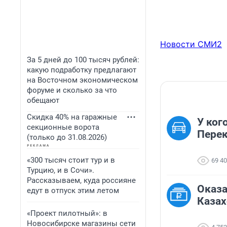
Новости СМИ2
За 5 дней до 100 тысяч рублей:
какую подработку предлагают
на Восточном экономическом
форуме и сколько за что
обещают
Скидка 40% на гаражные
У ког
секционные ворота
Перек
(только до 31.08.2026)
«300 тысяч стоит тур и в
69 4
Турцию, и в Сочи».
Рассказываем, куда россияне
Оказа
едут в отпуск этим летом
Казах
«Проект пилотный»: в
Новосибирске магазины сети