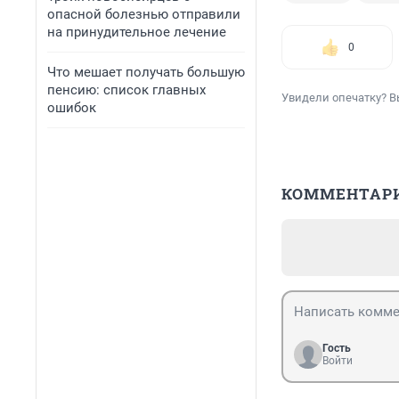
опасной болезнью отправили
на принудительное лечение
0
Что мешает получать большую
пенсию: список главных
Увидели опечатку? В
ошибок
КОММЕНТАР
Гость
Войти