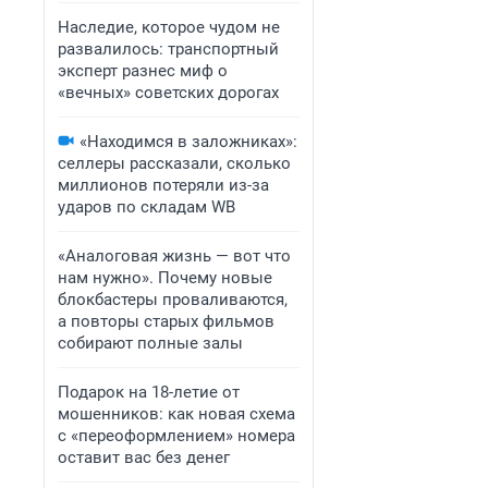
Наследие, которое чудом не
развалилось: транспортный
эксперт разнес миф о
«вечных» советских дорогах
«Находимся в заложниках»:
селлеры рассказали, сколько
миллионов потеряли из-за
ударов по складам WB
«Аналоговая жизнь — вот что
нам нужно». Почему новые
блокбастеры проваливаются,
а повторы старых фильмов
собирают полные залы
Подарок на 18-летие от
мошенников: как новая схема
с «переоформлением» номера
оставит вас без денег