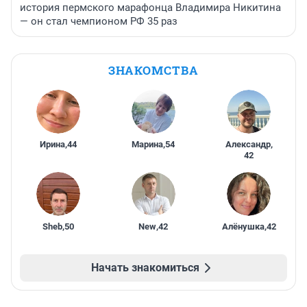
история пермского марафонца Владимира Никитина
— он стал чемпионом РФ 35 раз
ЗНАКОМСТВА
Ирина
,
44
Марина
,
54
Александр
,
42
Sheb
,
50
New
,
42
Алёнушка
,
42
Начать знакомиться