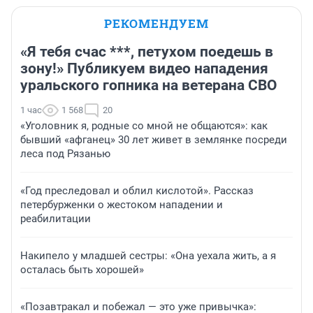
РЕКОМЕНДУЕМ
«Я тебя счас ***, петухом поедешь в
зону!» Публикуем видео нападения
уральского гопника на ветерана СВО
1 час
1 568
20
«Уголовник я, родные со мной не общаются»: как
бывший «афганец» 30 лет живет в землянке посреди
леса под Рязанью
«Год преследовал и облил кислотой». Рассказ
петербурженки о жестоком нападении и
реабилитации
Накипело у младшей сестры: «Она уехала жить, а я
осталась быть хорошей»
«Позавтракал и побежал — это уже привычка»: