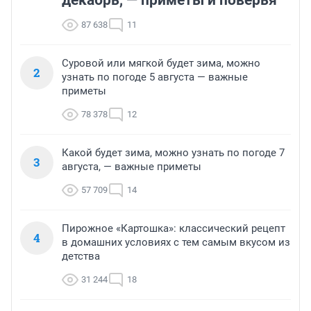
декабрь, — приметы и поверья
87 638
11
Суровой или мягкой будет зима, можно
2
узнать по погоде 5 августа — важные
приметы
78 378
12
Какой будет зима, можно узнать по погоде 7
3
августа, — важные приметы
57 709
14
Пирожное «Картошка»: классический рецепт
4
в домашних условиях с тем самым вкусом из
детства
31 244
18