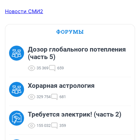
Новости СМИ2
ФОРУМЫ
Дозор глобального потепления
(часть 5)
35 369
659
Хорарная астрология
329 754
681
Требуется электрик! (часть 2)
155 032
359