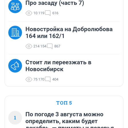
Про засаду (часть 7)
10 119
616
Новостройка на Добролюбова
164 или 162/1
214 154
867
Стоит ли переезжать в
Новосибирск
75 170
404
ТОП 5
По погоде 3 августа можно
1
определить, каким будет