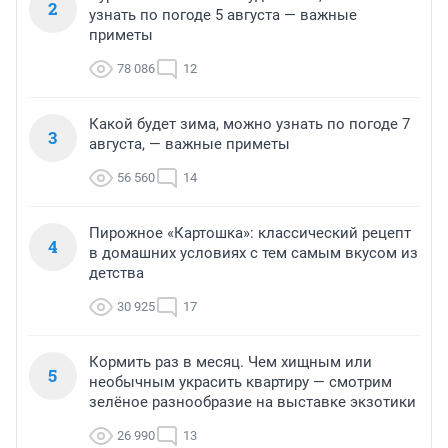
2
узнать по погоде 5 августа — важные
приметы
78 086
12
Какой будет зима, можно узнать по погоде 7
3
августа, — важные приметы
56 560
14
Пирожное «Картошка»: классический рецепт
4
в домашних условиях с тем самым вкусом из
детства
30 925
17
Кормить раз в месяц. Чем хищным или
5
необычным украсить квартиру — смотрим
зелёное разнообразие на выставке экзотики
26 990
13