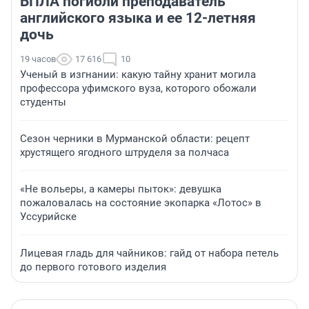
БПЛА погибли преподаватель
английского языка и ее 12-летняя
дочь
19 часов
17 616
10
Ученый в изгнании: какую тайну хранит могила
профессора уфимского вуза, которого обожали
студенты
Сезон черники в Мурманской области: рецепт
хрустящего ягодного штруделя за полчаса
«Не вольеры, а камеры пыток»: девушка
пожаловалась на состояние экопарка «Лотос» в
Уссурийске
Лицевая гладь для чайников: гайд от набора петель
до первого готового изделия