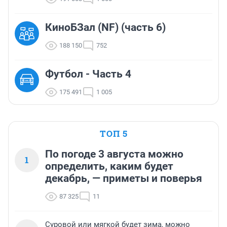
КиноБЗал (NF) (часть 6)
188 150
752
Футбол - Часть 4
175 491
1 005
ТОП 5
По погоде 3 августа можно
1
определить, каким будет
декабрь, — приметы и поверья
87 325
11
Суровой или мягкой будет зима, можно