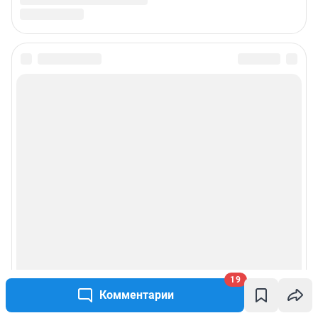
Подписаться на новости
Сообщить новость
Рубрики
Реклама на сайте
Прайс-лист
О компании
19
Комментарии
Наши награды