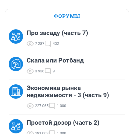
ФОРУМЫ
Про засаду (часть 7)
7 287
402
Скала или Ротбанд
3 936
9
Экономика рынка
недвижимости - 3 (часть 9)
227 065
1 000
Простой дозор (часть 2)
191 003
1 000