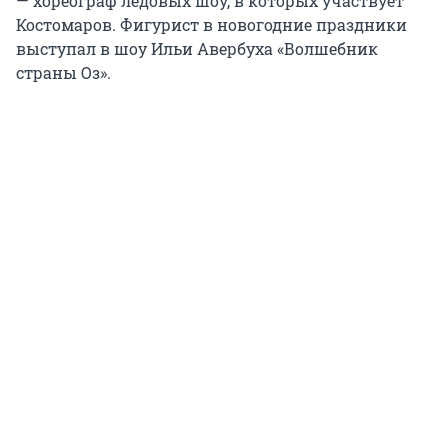
— хореограф ледовых шоу, в которых участвует
Костомаров. Фигурист в новогодние праздники
выступал в шоу Ильи Авербуха «Волшебник
страны Оз».