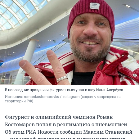
В новогодние праздники фигурист выступал в шоу Ильи Авербуха
Источник: 
romankostomarovks / Instagram (соцсеть запрещена на 
территории РФ)
Фигурист и олимпийский чемпион Роман
Костомаров попал в реанимацию с пневмонией.
Об этом РИА Новости сообщил Максим Ставиский