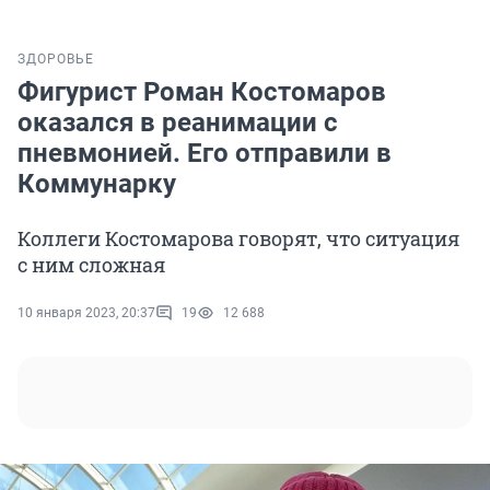
ЗДОРОВЬЕ
Фигурист Роман Костомаров
оказался в реанимации с
пневмонией. Его отправили в
Коммунарку
Коллеги Костомарова говорят, что ситуация
с ним сложная
10 января 2023, 20:37
19
12 688