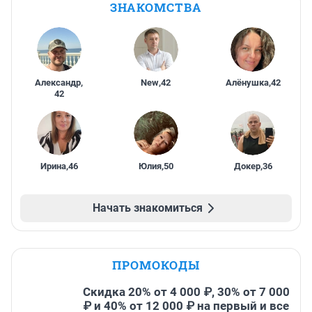
ЗНАКОМСТВА
Александр
,
New
,
42
Алёнушка
,
42
42
Ирина
,
46
Юлия
,
50
Докер
,
36
Начать знакомиться
ПРОМОКОДЫ
Скидка 20% от 4 000 ₽, 30% от 7 000
₽ и 40% от 12 000 ₽ на первый и все