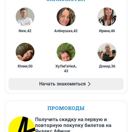
New
,
42
Алёнушка
,
42
Ирина
,
46
Юлия
,
50
ХуЛиГаНкА
,
Докер
,
36
43
Начать знакомиться
ПРОМОКОДЫ
Получить скидку на первую и
повторную покупку билетов на
Яндекс Афише