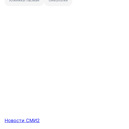
Клиника Пасман
Онкология
Новости СМИ2