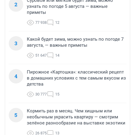
Суровой или мягкой будет зима, можно
2
узнать по погоде 5 августа — важные
приметы
77 938
12
Какой будет зима, можно узнать по погоде 7
3
августа, — важные приметы
51 647
14
Пирожное «Картошка»: классический рецепт
4
в домашних условиях с тем самым вкусом из
детства
30 777
15
Кормить раз в месяц. Чем хищным или
5
необычным украсить квартиру — смотрим
зелёное разнообразие на выставке экзотики
26 875
13