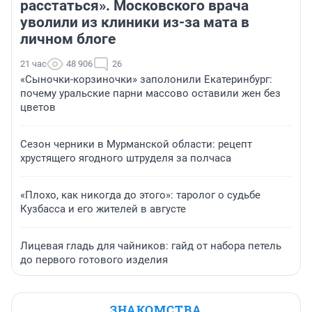
расстаться». Московского врача
уволили из клиники из-за мата в
личном блоге
21 час
48 906
26
«Сыночки-корзиночки» заполонили Екатеринбург:
почему уральские парни массово оставили жен без
цветов
Сезон черники в Мурманской области: рецепт
хрустящего ягодного штруделя за полчаса
«Плохо, как никогда до этого»: таролог о судьбе
Кузбасса и его жителей в августе
Лицевая гладь для чайников: гайд от набора петель
до первого готового изделия
ЗНАКОМСТВА