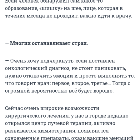
Если человек обнаружил сам какое-то
образование, «шишку» на шее, лице, которая в
течение месяца не проходит, важно идти к врачу.
— Многих останавливает страх.
— Очень хочу подчеркнуть: если поставлен
онкологический диагноз, не стоит паниковать,
нужно отключить эмоции и просто выполнять то,
что говорит врач: первое, второе, третье… Тогда с
огромной вероятностью всё будет хорошо.
Сейчас очень широкие возможности
хирургического лечения: у нас в городе недавно
открылся центр лучевой терапии, активно
развивается химиотерапия, появляются
современные препараты, оказывающие меньший