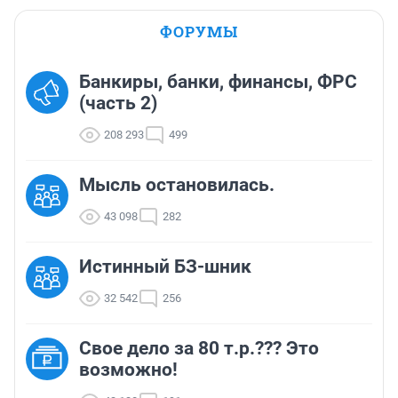
ФОРУМЫ
Банкиры, банки, финансы, ФРС
(часть 2)
208 293
499
Мысль остановилась.
43 098
282
Истинный БЗ-шник
32 542
256
Свое дело за 80 т.р.??? Это
возможно!