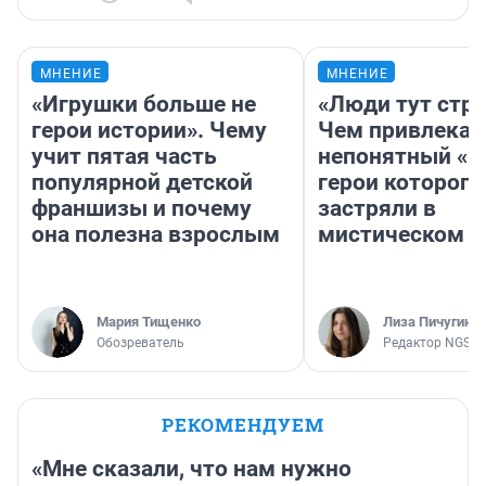
МНЕНИЕ
МНЕНИЕ
«Игрушки больше не
«Люди тут стр
герои истории». Чему
Чем привлекае
учит пятая часть
непонятный «Н
популярной детской
герои которого
франшизы и почему
застряли в
она полезна взрослым
мистическом о
Мария Тищенко
Лиза Пичугина
Обозреватель
Редактор NGS.R
РЕКОМЕНДУЕМ
«Мне сказали, что нам нужно