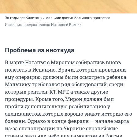
За годы реабилитации мальчик достиг большого прогресса
Источник: 
предоставлено Натальей Резник
Проблема из ниоткуда
В марте Наталья с Мироном собирались вновь
полететь в Испанию. Врачи, которые проводили
ему операцию, должны были осмотреть ребенка.
Мальчику требовался ряд обследований, среди
которых рентген, КТ, МРТ, а также другие
процедуры. Кроме того, Мирон должен был
пройти дополнительную реабилитацию у
специалистов, которые хорошо знают историю его
болезни. Однако в конце февраля — начале марта
из-за спецоперации на Украине европейские
страны закрыли небо для самолетов из России.