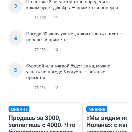
По погоде 3 августа можно определить,
3
каким будет декабрь, — приметы и поверья
86 605
11
Погода 30 июля укажет, каким ждать август —
4
поверья и приметы
77 259
13
Суровой или мягкой будет зима, можно
5
узнать по погоде 5 августа — важные
приметы
75 236
12
МНЕНИЕ
МНЕНИЕ
Продашь за 3000,
«Мы видим нов
заплатишь с 4000. Что
Нолана»: с как