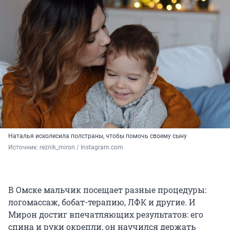
Наталья исколесила полстраны, чтобы помочь своему сыну
Источник: 
reznik_miron / Instagram.com
В Омске мальчик посещает разные процедуры:
логомассаж, бобат-терапию, ЛФК и другие. И
Мирон достиг впечатляющих результатов: его
спина и руки окрепли, он научился держать