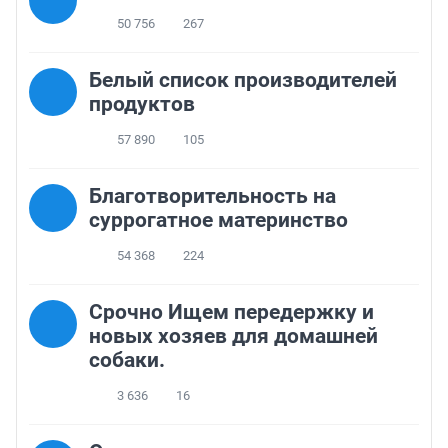
50 756
267
Белый список производителей
продуктов
57 890
105
Благотворительность на
суррогатное материнство
54 368
224
Срочно Ищем передержку и
новых хозяев для домашней
собаки.
3 636
16