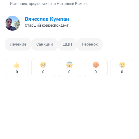
Источник: 
предоставлено Натальей Резник
Вячеслав Кумпан
Старший корреспондент
Лечение
Санкции
ДЦП
Ребенок
0
0
0
0
0