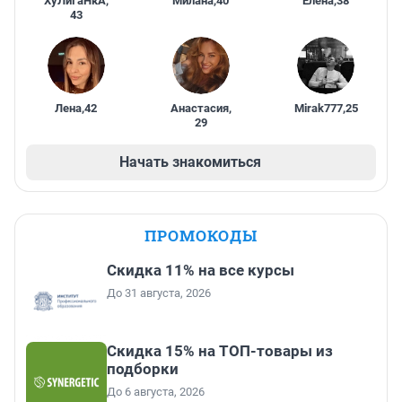
ХуЛиГаНкА
,
Милана
,
40
Елена
,
38
43
Лена
,
42
Анастасия
,
Mirak777
,
25
29
Начать знакомиться
ПРОМОКОДЫ
Скидка 11% на все курсы
До 31 августа, 2026
Скидка 15% на ТОП-товары из
подборки
До 6 августа, 2026