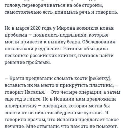
голову, переворачиваться на обе стороны,
самостоятельно есть, понимать речь и говорить.
Но в марте 2020 года у Мирона возникла новая
проблема — появились подвывихи, которые
могли привести к вывиху бедра. Обследования
показывали ухудшения. Наталья объездила
несколько российских клиник, пытаясь найти
решение проблемы.
— Врачи предлагали сломать кости [ребенку],
вставить их на место и прикрутить пластины, —
говорит Наталья. — Это четыре операции, а затем
еще год в гипсе. Но в Испании нам предложили
альтернативу — операцию, которая могла бы
спасти от вывиха тазобедренные суставы. Я
говорила врачам, что Испания предлагает такое
лечение. Мне отвечали, что нам это не поможет.