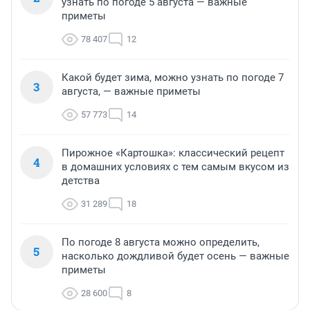
узнать по погоде 5 августа — важные
приметы
78 407
12
Какой будет зима, можно узнать по погоде 7
3
августа, — важные приметы
57 773
14
Пирожное «Картошка»: классический рецепт
4
в домашних условиях с тем самым вкусом из
детства
31 289
18
По погоде 8 августа можно определить,
5
насколько дождливой будет осень — важные
приметы
28 600
8