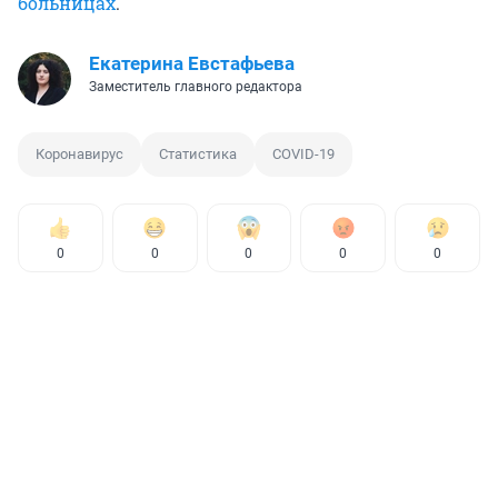
больницах
.
Екатерина Евстафьева
Заместитель главного редактора
Коронавирус
Статистика
COVID-19
0
0
0
0
0