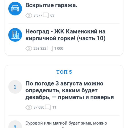
Вскрытие гаража.
8 577
63
Неоград - ЖК Каменский на
кирпичной горке! (часть 10)
298 322
1 000
ТОП 5
По погоде 3 августа можно
1
определить, каким будет
декабрь, — приметы и поверья
87 680
11
Суровой или мягкой будет зима, можно
2