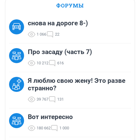
ФОРУМЫ
снова на дороге 8-)
1 066
22
Про засаду (часть 7)
10 212
616
Я люблю свою жену! Это разве
странно?
39 767
131
Вот интересно
180 662
1 000