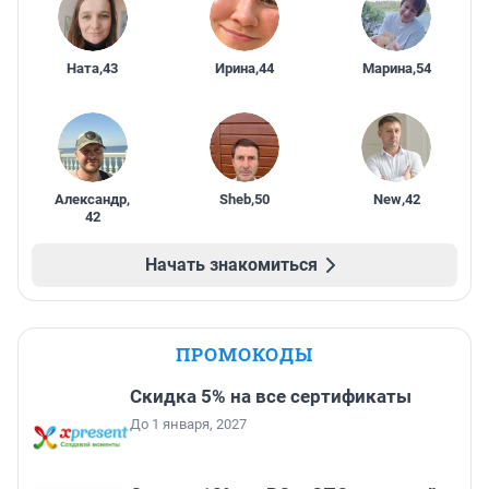
Ната
,
43
Ирина
,
44
Марина
,
54
Александр
,
Sheb
,
50
New
,
42
42
Начать знакомиться
ПРОМОКОДЫ
Скидка 5% на все сертификаты
До 1 января, 2027