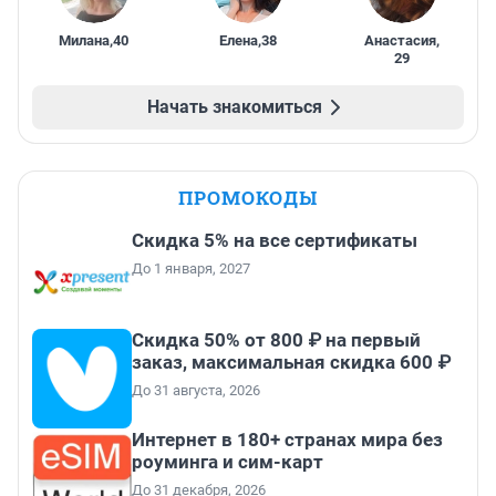
Милана
,
40
Елена
,
38
Анастасия
,
29
Начать знакомиться
ПРОМОКОДЫ
Скидка 5% на все сертификаты
До 1 января, 2027
Скидка 50% от 800 ₽ на первый
заказ, максимальная скидка 600 ₽
До 31 августа, 2026
Интернет в 180+ странах мира без
роуминга и сим-карт
До 31 декабря, 2026