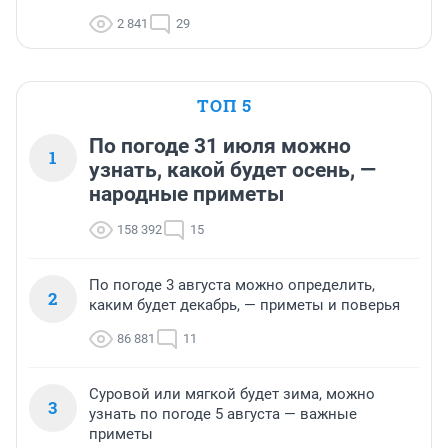
2 841
29
ТОП 5
По погоде 31 июля можно
1
узнать, какой будет осень, —
народные приметы
158 392
15
По погоде 3 августа можно определить,
2
каким будет декабрь, — приметы и поверья
86 881
11
Суровой или мягкой будет зима, можно
3
узнать по погоде 5 августа — важные
приметы