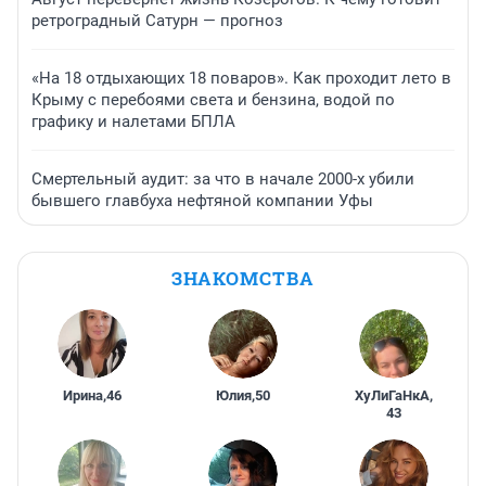
ретроградный Сатурн — прогноз
«На 18 отдыхающих 18 поваров». Как проходит лето в
Крыму с перебоями света и бензина, водой по
графику и налетами БПЛА
Смертельный аудит: за что в начале 2000-х убили
бывшего главбуха нефтяной компании Уфы
ЗНАКОМСТВА
Ирина
,
46
Юлия
,
50
ХуЛиГаНкА
,
43