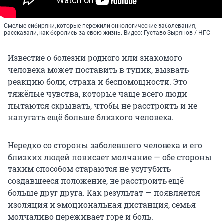
Смелые сибиряки, которые пережили онкологические заболевания,
рассказали, как боролись за свою жизнь. Видео: Густаво Зырянов / НГС
Известие о болезни родного или знакомого
человека может поставить в тупик, вызвать
реакцию боли, страха и беспомощности. Это
тяжёлые чувства, которые чаще всего люди
пытаются скрывать, чтобы не расстроить и не
напугать ещё больше близкого человека.
Нередко со стороны заболевшего человека и его
близких людей повисает молчание — обе стороны
таким способом стараются не усугубить
создавшееся положение, не расстроить ещё
больше друг друга. Как результат — появляется
изоляция и эмоциональная дистанция, семья
молчаливо переживает горе и боль.