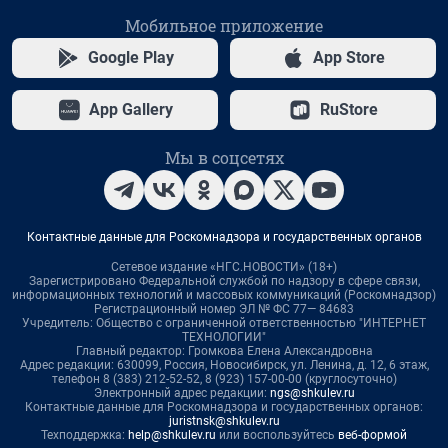
Мобильное приложение
Google Play
App Store
App Gallery
RuStore
Мы в соцсетях
Контактные данные для Роскомнадзора и государственных органов
Сетевое издание «НГС.НОВОСТИ» (18+)
Зарегистрировано Федеральной службой по надзору в сфере связи,
информационных технологий и массовых коммуникаций (Роскомнадзор)
Регистрационный номер ЭЛ № ФС 77— 84683
Учредитель: Общество с ограниченной ответственностью "ИНТЕРНЕТ
ТЕХНОЛОГИИ"
Главный редактор: Громкова Елена Александровна
Адрес редакции: 630099, Россия, Новосибирск, ул. Ленина, д. 12, 6 этаж,
телефон 8 (383) 212-52-52, 8 (923) 157-00-00 (круглосуточно)
Электронный адрес редакции:
ngs@shkulev.ru
Контактные данные для Роскомнадзора и государственных органов:
juristnsk@shkulev.ru
Техподдержка:
help@shkulev.ru
или воспользуйтесь
веб-формой