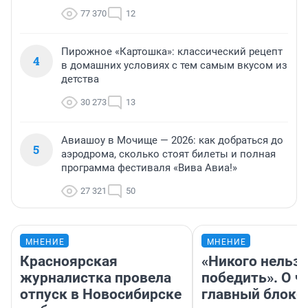
77 370
12
Пирожное «Картошка»: классический рецепт
4
в домашних условиях с тем самым вкусом из
детства
30 273
13
Авиашоу в Мочище — 2026: как добраться до
5
аэродрома, сколько стоят билеты и полная
программа фестиваля «Вива Авиа!»
27 321
50
МНЕНИЕ
МНЕНИЕ
Красноярская
«Никого нельз
журналистка провела
победить». О ч
отпуск в Новосибирске
главный блокб