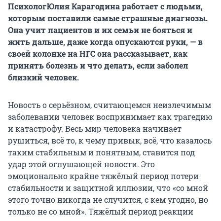
Психолог
Юлия Карагодина работает с людьми,
которым поставили самые страшные диагнозы.
Она учит пациентов и их семьи не бояться и
жить дальше, даже когда опускаются руки, — в
своей колонке на НГС она рассказывает, как
принять болезнь и что делать, если заболел
близкий человек.
Новость о серьёзном, считающемся неизлечимым
заболевании человек воспринимает как трагедию
и катастрофу. Весь мир человека начинает
рушиться, всё то, к чему привык, всё, что казалось
таким стабильным и понятным, ставится под
удар этой оглушающей новости. Это
эмоционально крайне тяжёлый период потери
стабильности и защитной иллюзии, что «со мной
этого точно никогда не случится, с кем угодно, но
только не со мной». Тяжёлый период реакции