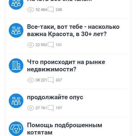
52 484
248
Все-таки, вот тебе - насколько
важна Красота, в 30+ лет?
22 592
131
Что происходит на рынке
недвижимости?
38 221
337
продолжайте опус
27 761
197
Помощь подброшенным
котятам