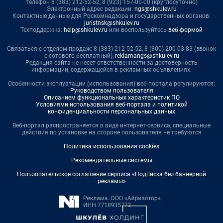
телефон 8 (383) 212-52-52, 8 (923) 157-00-00 (круглосуточно)
Электронный адрес редакции:
ngs@shkulev.ru
Контактные данные для Роскомнадзора и государственных органов:
juristnsk@shkulev.ru
Техподдержка:
help@shkulev.ru
или воспользуйтесь
веб-формой
Связаться с отделом продаж: 8 (383) 212-52-52, 8 (800) 200-03-83 (звонок
с сотового бесплатный),
reklamangs@shkulev.ru
Редакция сайта не несет ответственности за достоверность
информации, содержащейся в рекламных объявлениях.
Особенности эксплуатации (использования) веб-портала регулируются:
Руководством пользователя
Описанием функциональных характеристик ПО
Условиями использования веб-портала и политикой
конфиденциальности персональных данных
Веб-портал распространяется в виде интернет-сервиса, специальные
действия по установке на стороне пользователя не требуются
Политика использования cookies
Рекомендательные системы
Пользовательское соглашение сервиса «Подписка без баннерной
рекламы»