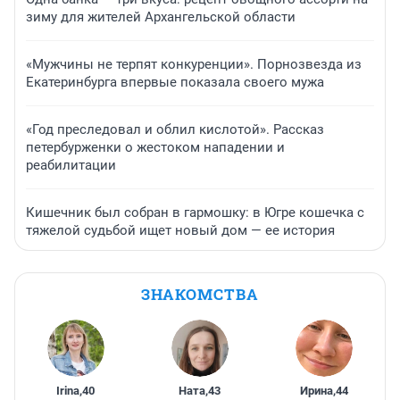
зиму для жителей Архангельской области
«Мужчины не терпят конкуренции». Порнозвезда из
Екатеринбурга впервые показала своего мужа
«Год преследовал и облил кислотой». Рассказ
петербурженки о жестоком нападении и
реабилитации
Кишечник был собран в гармошку: в Югре кошечка с
тяжелой судьбой ищет новый дом — ее история
ЗНАКОМСТВА
Irina
,
40
Ната
,
43
Ирина
,
44