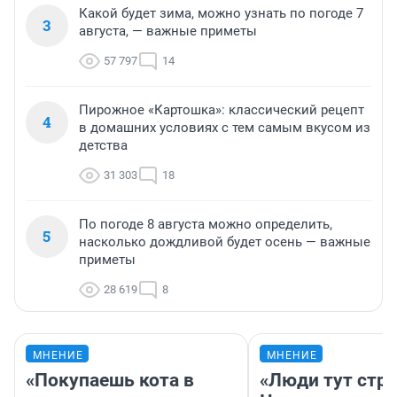
Какой будет зима, можно узнать по погоде 7
3
августа, — важные приметы
57 797
14
Пирожное «Картошка»: классический рецепт
4
в домашних условиях с тем самым вкусом из
детства
31 303
18
По погоде 8 августа можно определить,
5
насколько дождливой будет осень — важные
приметы
28 619
8
МНЕНИЕ
МНЕНИЕ
«Покупаешь кота в
«Люди тут стр