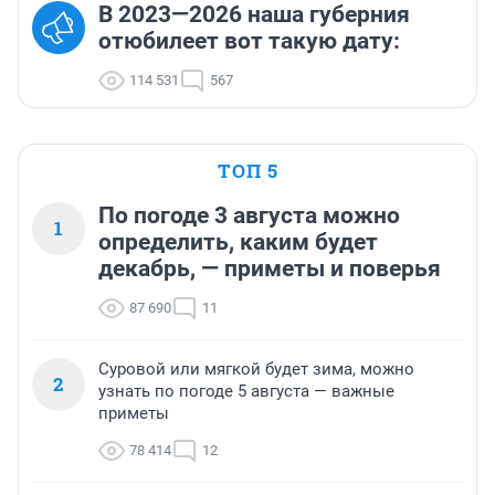
В 2023—2026 наша губерния
отюбилеет вот такую дату:
114 531
567
ТОП 5
По погоде 3 августа можно
1
определить, каким будет
декабрь, — приметы и поверья
87 690
11
Суровой или мягкой будет зима, можно
2
узнать по погоде 5 августа — важные
приметы
78 414
12