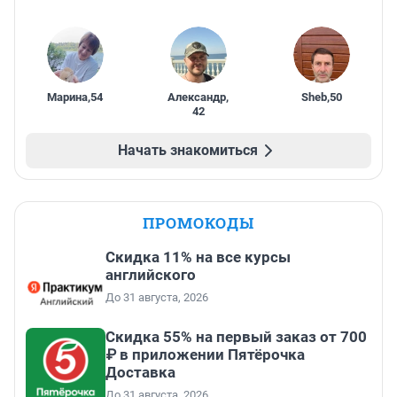
Марина
,
54
Александр
,
Sheb
,
50
42
Начать знакомиться
ПРОМОКОДЫ
Скидка 11% на все курсы
английского
До 31 августа, 2026
Скидка 55% на первый заказ от 700
₽ в приложении Пятёрочка
Доставка
До 31 августа, 2026