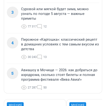
Суровой или мягкой будет зима, можно
3
узнать по погоде 5 августа — важные
приметы
77 317
12
Пирожное «Картошка»: классический рецепт
4
в домашних условиях с тем самым вкусом из
детства
30 243
13
Авиашоу в Мочище — 2026: как добраться до
5
аэродрома, сколько стоят билеты и полная
программа фестиваля «Вива Авиа!»
27 287
50
МНЕНИЕ
МНЕНИЕ