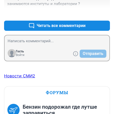
занимаются институты и лаборатории ?
+1
–0
Читать все комментарии
Гость
Отправить
Войти
Новости СМИ2
ФОРУМЫ
Бензин подорожал где лутше
заправиться