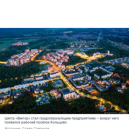
Центр «Вектор» стал градообразующим предприятием — вокруг него
появился рабочий посёлок Кольцово
Источник: 
Слава Степанов