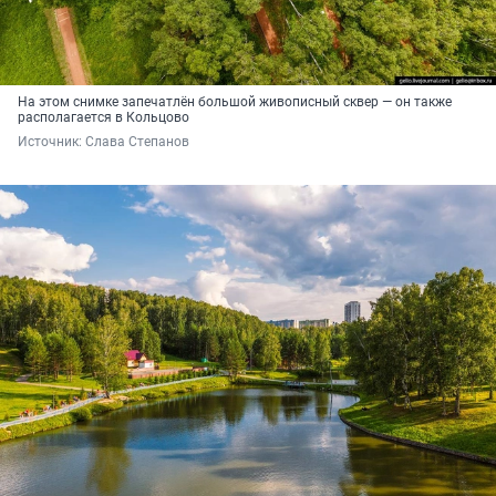
На этом снимке запечатлён большой живописный сквер — он также
располагается в Кольцово
Источник: 
Слава Степанов