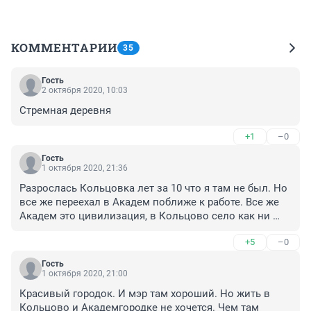
КОММЕНТАРИИ
35
Гость
2 октября 2020, 10:03
Стремная деревня
+1
–0
Гость
1 октября 2020, 21:36
Разрослась Кольцовка лет за 10 что я там не был. Но 
все же переехал в Академ поближе к работе. Все же 
Академ это цивилизация, в Кольцово село как ни 
крути.
+5
–0
Гость
1 октября 2020, 21:00
Красивый городок. И мэр там хороший. Но жить в 
Кольцово и Академгородке не хочется. Чем там 