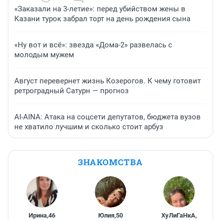
«Заказали на 3-летие»: перед убийством жены в
Казани турок забрал торт на день рождения сына
«Ну вот и всё»: звезда «Дома-2» развелась с
молодым мужем
Август перевернет жизнь Козерогов. К чему готовит
ретроградный Сатурн — прогноз
AI-AINA: Атака на соцсети депутатов, бюджета вузов
не хватило лучшим и сколько стоит арбуз
ЗНАКОМСТВА
Ирина
,
46
Юлия
,
50
ХуЛиГаНкА
,