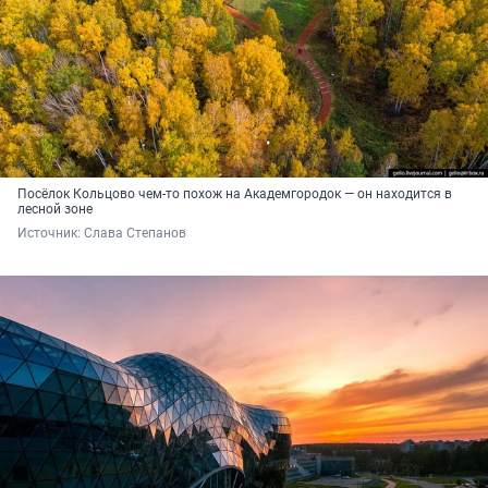
Посёлок Кольцово чем-то похож на Академгородок — он находится в
лесной зоне
Источник: 
Слава Степанов