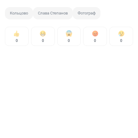
Кольцово
Слава Степанов
Фотограф
0
0
0
0
0