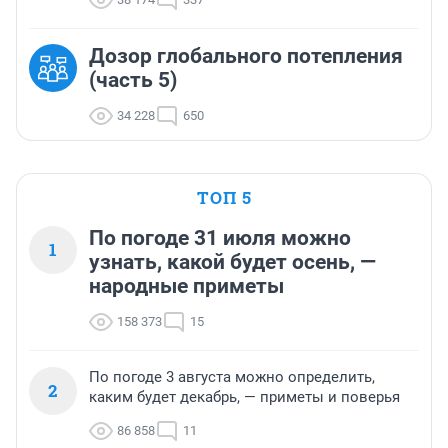
Дозор глобального потепления
(часть 5)
34 228
650
ТОП 5
По погоде 31 июля можно
1
узнать, какой будет осень, —
народные приметы
158 373
15
По погоде 3 августа можно определить,
2
каким будет декабрь, — приметы и поверья
86 858
11