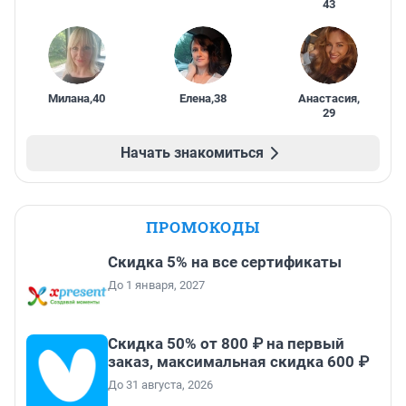
43
Милана
,
40
Елена
,
38
Анастасия
,
29
Начать знакомиться
ПРОМОКОДЫ
Скидка 5% на все сертификаты
До 1 января, 2027
Скидка 50% от 800 ₽ на первый
заказ, максимальная скидка 600 ₽
До 31 августа, 2026