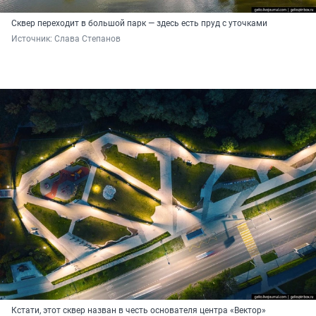
Сквер переходит в большой парк — здесь есть пруд с уточками
Источник: 
Слава Степанов
Кстати, этот сквер назван в честь основателя центра «Вектор»