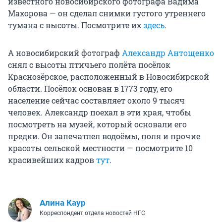
известного новосибирского фотографа Вадима
Махорова — он сделал снимки густого утреннего
тумана с высоты. Посмотрите их
здесь
.
А новосибирский фотограф
Александр Антощенко
снял с высоты птичьего полёта посёлок
Краснозёрское, расположенный в Новосибирской
области. Посёлок основан в 1773 году, его
население сейчас составляет около 9 тысяч
человек. Александр поехал в эти края, чтобы
посмотреть на музей, который основали его
предки. Он запечатлел водоёмы, поля и прочие
красоты сельской местности — посмотрите 10
красивейших кадров
тут
.
Алина Каур
Корреспондент отдела новостей НГС