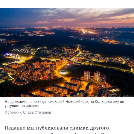
На дальнем плане виден сияющий Новосибирск, но Кольцово ему не
уступает по яркости
Источник: 
Слава Степанов
Недавно мы публиковали снимки другого