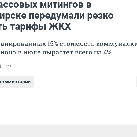
ассовых митингов в
ирске передумали резко
ть тарифы ЖКХ
ланированных 15% стоимость коммуналк
иона в июле вырастет всего на 4%.
261
 комментарий