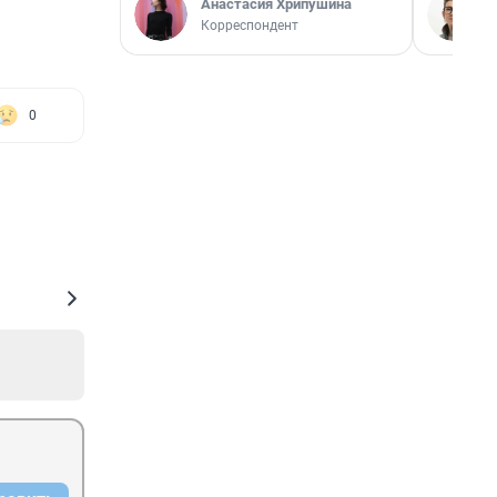
Анастасия Хрипушина
Корреспондент
0