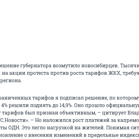
ешение губернатора возмутило новосибирцев. Тысяч
на акции протеста против роста тарифов ЖКХ, требу
 региона.
граниченных тарифов я подписал решение, по котором
4% решили поднять до 14,9%. Оно прошло официальн
ст тарифов был признан объективным, – цитирует Вл
С.Новости». – Но наложился рост платежей за капремо
ты ОДН. Это легло нагрузкой на жителей. Понимая си
новление о внесении изменений в предельные индекс