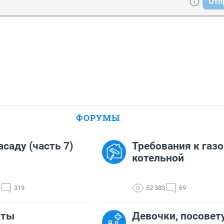
Отп
ФОРУМЫ
асаду (часть 7)
Требования к газ
котельной
319
52 383
69
оты
Девочки, посовет