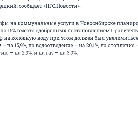
ецкий, сообщает «НГС.Новости».
фы на коммунальные услуги в Новосибирске планир
 на 15% вместо одобренных постановлением Правитель
ф на холодную воду при этом должен был увеличиться
– на 15,9%, на водоотведение – на 20,1%, на отопление –
ю – на 2,9%, и на газ – на 3,9%.