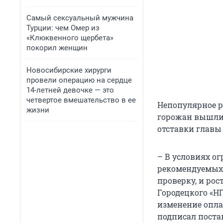
Самый сексуальный мужчина
Турции: чем Омер из
«Клюквенного щербета»
покорил женщин
Новосибирские хирурги
провели операцию на сердце
14-летней девочке — это
четвертое вмешательство в ее
Непопулярное р
жизни
горожан вышли 
отставки главы
– В условиях о
рекомендуемых 
проверку, и ро
Городецкого «НГ
изменение опла
подписал поста