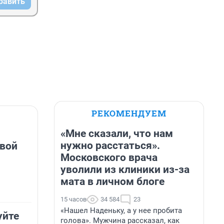
равить
РЕКОМЕНДУЕМ
«Мне сказали, что нам
нужно расстаться».
овой
Московского врача
уволили из клиники из-за
мата в личном блоге
15 часов
34 584
23
«Нашел Наденьку, а у нее пробита
уйте
голова». Мужчина рассказал, как