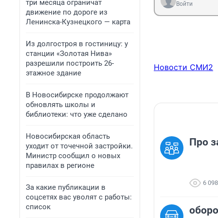
три месяца ограничат
Войти
движение по дороге из
Ленинска-Кузнецкого — карта
Из долгостроя в гостиницу: у
станции «Золотая Нива»
разрешили построить 26-
Новости СМИ2
этажное здание
В Новосибирске продолжают
обновлять школы и
библиотеки: что уже сделано
Новосибирская область
Про з
уходит от точечной застройки.
Министр сообщил о новых
правилах в регионе
6 098
За какие публикации в
соцсетях вас уволят с работы:
список
обор