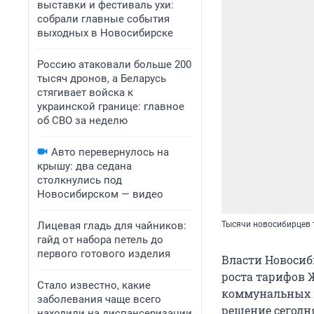
выставки и фестиваль ухи:
собрали главные события
выходных в Новосибирске
Россию атаковали больше 200
тысяч дронов, а Беларусь
стягивает войска к
украинской границе: главное
об СВО за неделю
Авто перевернулось на
крышу: два седана
столкнулись под
Новосибирском — видео
Лицевая гладь для чайников:
Тысячи новосибирцев 
гайд от набора петель до
первого готового изделия
Власти Новосиб
роста тарифов 
Стало известно, какие
коммунальных п
заболевания чаще всего
решение сегодня
находили на диспансеризации