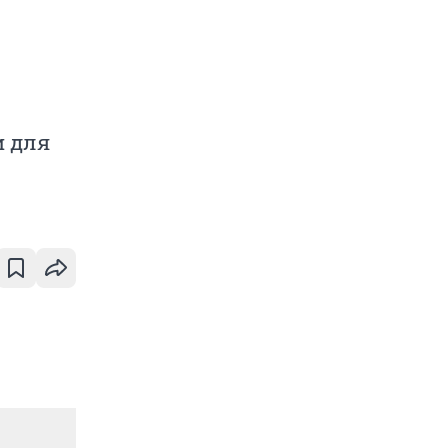
и для