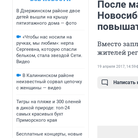
После м
В Дзержинском районе двое
Новосиб
детей вышли на крышу
пятиэтажного дома — фото
повыша
«Чтобы нас носили на
Вместо зап
ручках, мы любим»: нерпа
Сергеевна, которую спасли
жителей рег
бельком, стала звездой Сети.
Видео
19 апреля 2017, 14:59
В Калининском районе
неизвестный сорвал цепочку
Написать
с женщины — видео
Тигры на пляже и 300 оленей
в дикой природе: топ-24
самых красивых бухт
Приморского края
Бесплатные концерты, новые