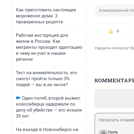
Как приготовить настоящее
Коммунальный пл
мороженое дома: 3
проверенных рецепта
0
Рабочая инструкция для
жизни в России. Как
мигранты проходят адаптацию
Увидели опечатку? В
и чему их учат в нашем
регионе
Тест на внимательность: его
смогут пройти только 5%
КОММЕНТАР
людей — вы в их числе?
Один погиб, второй выжил:
новосибирца задержали по
делу об убийстве — его искали
35 лет
На въезде в Новосибирск на
Гость