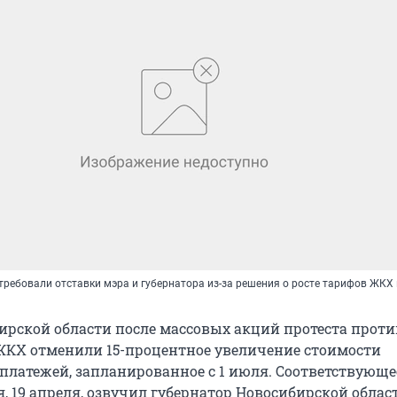
требовали отставки мэра и губернатора из-за решения о росте тарифов ЖКХ
ирской области после массовых акций протеста проти
ЖКХ отменили 15-процентное увеличение стоимости
латежей, запланированное с 1 июля. Соответствующе
, 19 апреля, озвучил губернатор Новосибирской облас