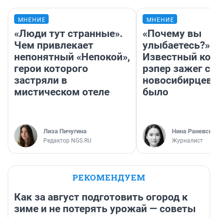
МНЕНИЕ
МНЕНИЕ
«Люди тут странные».
«Почему вы
Чем привлекает
улыбаетесь?»
непонятный «Непокой»,
Известный кор
герои которого
рэпер зажег с 
застряли в
новосибирцев: 
мистическом отеле
было
Лиза Пичугина
Нина Раневска
Редактор NGS.RU
Журналист
РЕКОМЕНДУЕМ
Как за август подготовить огород к
зиме и не потерять урожай — советы