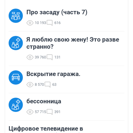
Про засаду (часть 7)
10 193
616
Я люблю свою жену! Это разве
странно?
39 760
131
Вскрытие гаража.
8 570
63
бессонница
57 715
391
Цифровое телевидение в