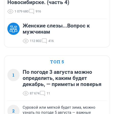
Новосибирске. (часть 4)
1 079 680
916
Женские слезы...Вопрос к
мужчинам
112 802
416
ТОП 5
По погоде 3 августа можно
1
определить, каким будет
декабрь, — приметы и поверья
87 674
11
Суровой или мягкой будет зима, можно
2
узнать по погоде 5 августа — важные