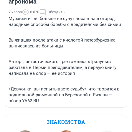
агронома
7 часов
6 070
Обсудить
Муравьи и тля больше не сунут носа в ваш огород:
народные способы борьбы с вредителями без химии
Выжившая после атаки с кислотой петербурженка
выписалась из больницы
Автор фантастического трехтомника «Трилунье»
работала в Перми преподавателем, а первую книгу
написала на спор — ее история
«Девчонки, вы испытываете судьбу»: что творится в
подпольной рюмочной на Березовой в Рязани —
обзор YA62.RU
ЗНАКОМСТВА