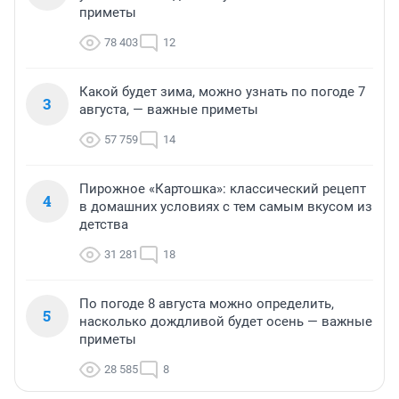
приметы
78 403
12
Какой будет зима, можно узнать по погоде 7
3
августа, — важные приметы
57 759
14
Пирожное «Картошка»: классический рецепт
4
в домашних условиях с тем самым вкусом из
детства
31 281
18
По погоде 8 августа можно определить,
5
насколько дождливой будет осень — важные
приметы
28 585
8