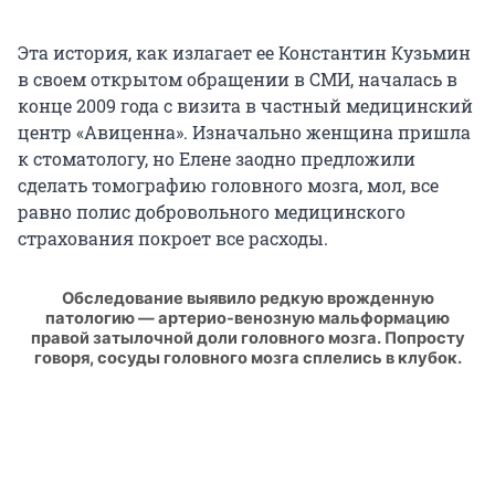
Эта история, как излагает ее Константин Кузьмин
в своем открытом обращении в СМИ, началась в
конце 2009 года с визита в частный медицинский
центр «Авиценна». Изначально женщина пришла
к стоматологу, но Елене заодно предложили
сделать томографию головного мозга, мол, все
равно полис добровольного медицинского
страхования покроет все расходы.
Обследование выявило редкую врожденную
патологию — артерио-венозную мальформацию
правой затылочной доли головного мозга. Попросту
говоря, сосуды головного мозга сплелись в клубок.