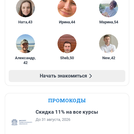
Ната
,
43
Ирина
,
44
Марина
,
54
Александр
,
Sheb
,
50
New
,
42
42
Начать знакомиться
ПРОМОКОДЫ
Скидка 11% на все курсы
До 31 августа, 2026