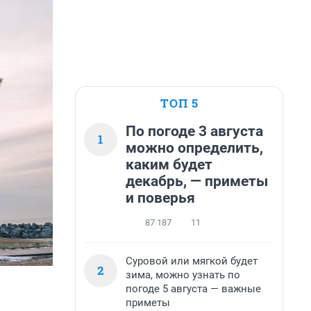
ТОП 5
По погоде 3 августа
1
можно определить,
каким будет
декабрь, — приметы
и поверья
87 187
11
Суровой или мягкой будет
2
зима, можно узнать по
погоде 5 августа — важные
приметы