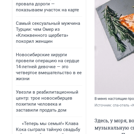
провала дороги —
показываем участок на карте
Самый сексуальный мужчина
Турции: чем Омер из
«Клюквенного щербета»
покорил женщин
Новосибирские хирурги
провели операцию на сердце
14-летней девочке — это
четвертое вмешательство в ее
жизни
Увезли в реабилитационный
центр: трое новосибирцев
В меню настоящие про
похитили человека и
Источник: 
спа-отель «
заставили продать дом
Здесь, у моря, 
«Теперь мы семья!» Клава
музыкальную си
Кока сыграла тайную свадьбу