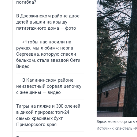
погибла?
В Дзержинском районе двое
детей вышли на крышу
пятиэтажного дома — фото
«Чтобы нас носили на
ручках, мы любим»: нерпа
Сергеевна, которую спасли
бельком, стала звездой Сети.
Видео
В Калининском районе
неизвестный сорвал цепочку
с женщины — видео
Тигры на пляже и 300 оленей
в дикой природе: топ-24
самых красивых бухт
Здесь можно оценить 
Приморского края
Источник: 
спа-отель «