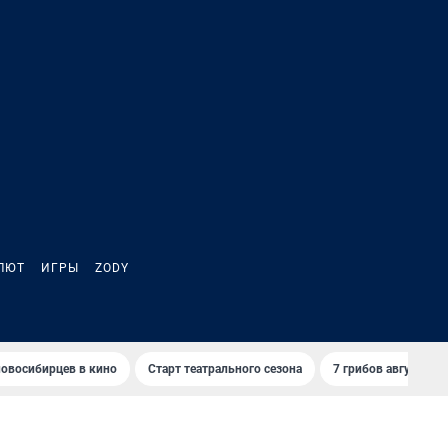
ЛЮТ
ИГРЫ
ZODY
овосибирцев в кино
Старт театрального сезона
7 грибов августа