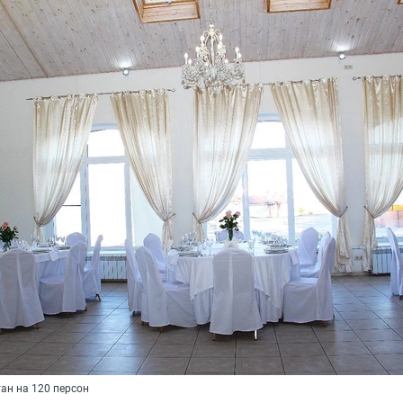
ан на 120 персон