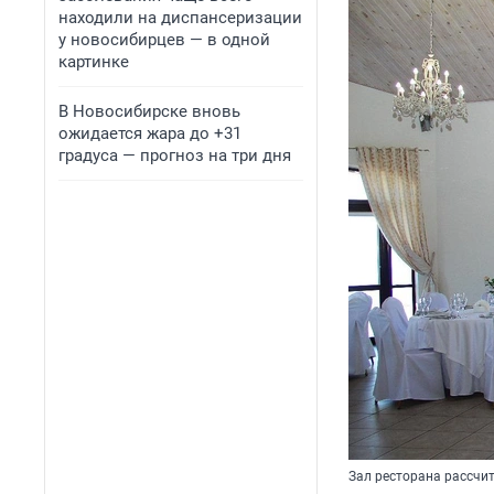
находили на диспансеризации
у новосибирцев — в одной
картинке
В Новосибирске вновь
ожидается жара до +31
градуса — прогноз на три дня
Зал ресторана рассчит