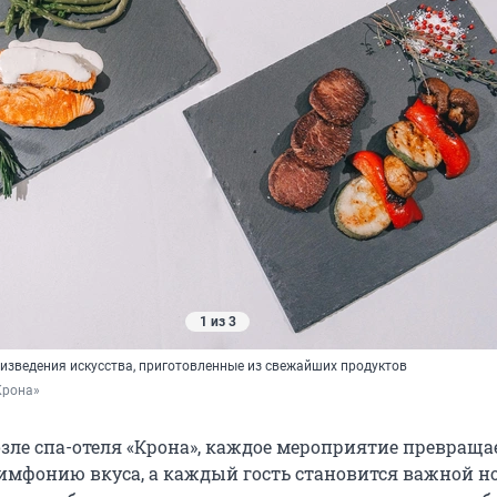
1 из 3
изведения искусства, приготовленные из свежайших продуктов
Крона»
возле спа-отеля «Крона», каждое мероприятие превраща
мфонию вкуса, а каждый гость становится важной но