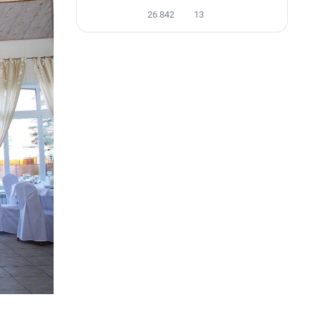
26 842
13