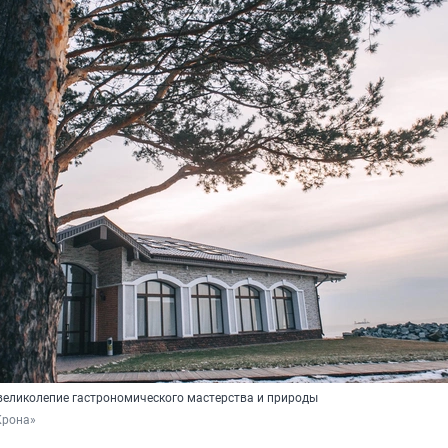
великолепие гастрономического мастерства и природы
Крона»