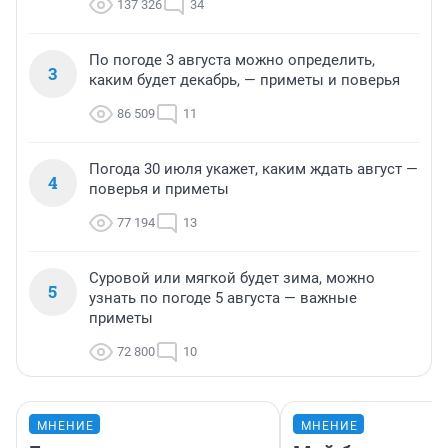
137 326
34
По погоде 3 августа можно определить,
3
каким будет декабрь, — приметы и поверья
86 509
11
Погода 30 июля укажет, каким ждать август —
4
поверья и приметы
77 194
13
Суровой или мягкой будет зима, можно
5
узнать по погоде 5 августа — важные
приметы
72 800
10
МНЕНИЕ
МНЕНИЕ