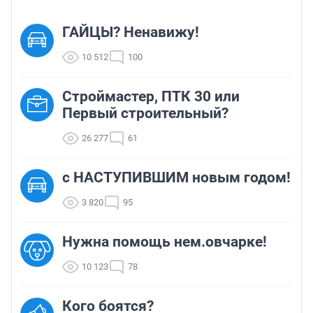
ГАЙЦЫ? Ненавижу!
10 512
100
Строймастер, ПТК 30 или
Первый строительный?
26 277
61
с НАСТУПИВШИМ новым годом!
3 820
95
Нужна помощь нем.овчарке!
10 123
78
Кого боятся?