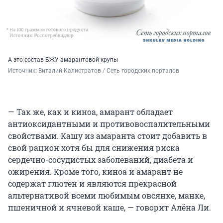
А это состав БЖУ амарантовой крупы
Источник: 
Виталий Калистратов / Сеть городских порталов
— Так же, как и киноа, амарант обладает
антиоксидантными и противовоспалительными
свойствами. Кашу из амаранта стоит добавить в
свой рацион хотя бы для снижения риска
сердечно-сосудистых заболеваний, диабета и
ожирения. Кроме того, киноа и амарант не
содержат глютен и являются прекрасной
альтернативой всеми любимым овсянке, манке,
пшеничной и ячневой каше, — говорит Алёна Ли.