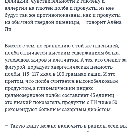
целиакии, чувствительности к глютену и
аллергии на глютен полба и продукты из нее
будут так же противопоказаны, как и продукты
из обычной твердой пшеницы, — говорит Алёна
Ли.
Вместе с тем, по сравнению с той же пшеницей,
полба отличается высоким содержанием белка,
углеводов, жиров и клетчатки. А тех, кто следит за
фигурой, порадует энергетическая ценность
полбы: 115–117 ккал в 100 граммах каши. И это
притом, что полба считается высокобелковым
продуктом, а гликемический индекс
цельнозерновой полбы составляет 45 единиц —
это низкий показатель, продукты с ГИ ниже 50
рекомендуют больным сахарным диабетом.
— Такую кашу можно включить в рацион, если вы