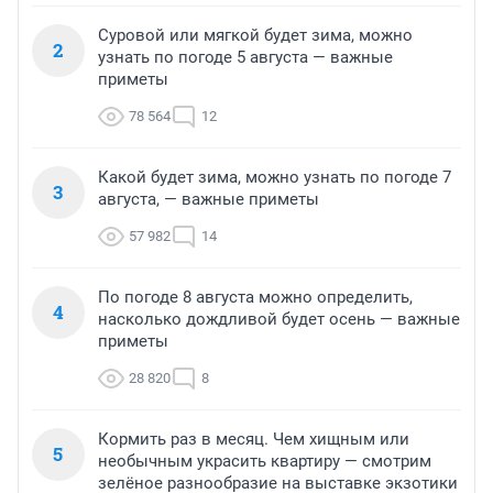
Суровой или мягкой будет зима, можно
2
узнать по погоде 5 августа — важные
приметы
78 564
12
Какой будет зима, можно узнать по погоде 7
3
августа, — важные приметы
57 982
14
По погоде 8 августа можно определить,
4
насколько дождливой будет осень — важные
приметы
28 820
8
Кормить раз в месяц. Чем хищным или
5
необычным украсить квартиру — смотрим
зелёное разнообразие на выставке экзотики