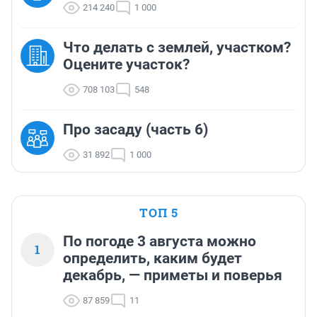
214 240
1 000
Что делать с землей, участком?
Оцените участок?
708 103
548
Про засаду (часть 6)
31 892
1 000
ТОП 5
По погоде 3 августа можно
1
определить, каким будет
декабрь, — приметы и поверья
87 859
11