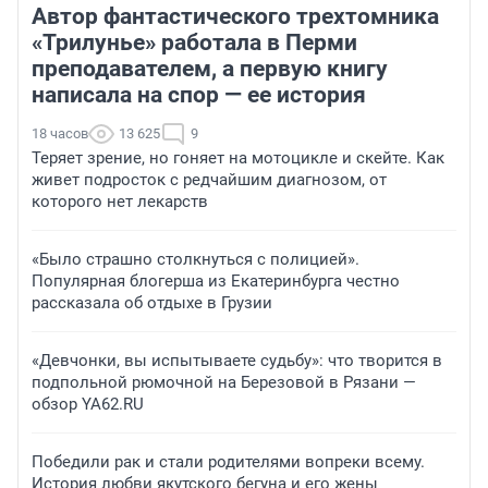
Автор фантастического трехтомника
«Трилунье» работала в Перми
преподавателем, а первую книгу
написала на спор — ее история
18 часов
13 625
9
Теряет зрение, но гоняет на мотоцикле и скейте. Как
живет подросток с редчайшим диагнозом, от
которого нет лекарств
«Было страшно столкнуться с полицией».
Популярная блогерша из Екатеринбурга честно
рассказала об отдыхе в Грузии
«Девчонки, вы испытываете судьбу»: что творится в
подпольной рюмочной на Березовой в Рязани —
обзор YA62.RU
Победили рак и стали родителями вопреки всему.
История любви якутского бегуна и его жены