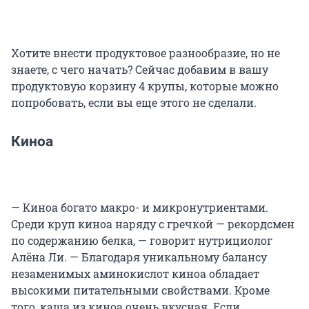
Хотите внести продуктовое разнообразие, но не
знаете, с чего начать? Сейчас добавим в вашу
продуктовую корзину 4 крупы, которые можно
попробовать, если вы еще этого не сделали.
Киноа
— Киноа богато макро- и микронутриентами.
Среди круп киноа наряду с гречкой — рекордсмен
по содержанию белка, — говорит нутрициолог
Алёна Ли. — Благодаря уникальному балансу
незаменимых аминокислот киноа обладает
высокими питательными свойствами. Кроме
того, каша из киноа очень вкусная. Если