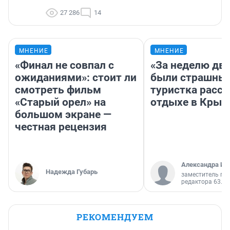
27 286
14
МНЕНИЕ
МНЕНИЕ
«Финал не совпал с
«За неделю две
ожиданиями»: стоит ли
были страшные
смотреть фильм
туристка расск
«Старый орел» на
отдыхе в Крым
большом экране —
честная рецензия
Александра Ис
Надежда Губарь
заместитель гл
редактора 63.RU
РЕКОМЕНДУЕМ