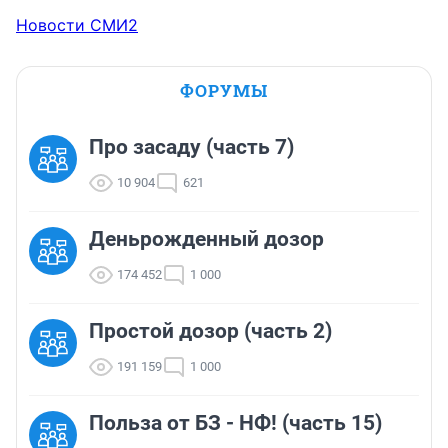
Новости СМИ2
ФОРУМЫ
Про засаду (часть 7)
10 904
621
Деньрожденный дозор
174 452
1 000
Простой дозор (часть 2)
191 159
1 000
Польза от БЗ - НФ! (часть 15)