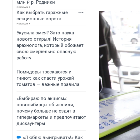
млн ₽ р. Родники
Как выбрать гаражные
секционные ворота
Укусила змея? Зато паука
нового открыл! История
арахнолога, который обожает
свою смертельно опасную
работу
Помидоры трескаются и
гниют: как спасти урожай
томатов — важные правила
«Выбираю по акциям»:
новосибирцы объяснили,
почему больше не ездят в
гипермаркеты и предпочитают
дискаунтеры
«Люблю выигрывать!» Как