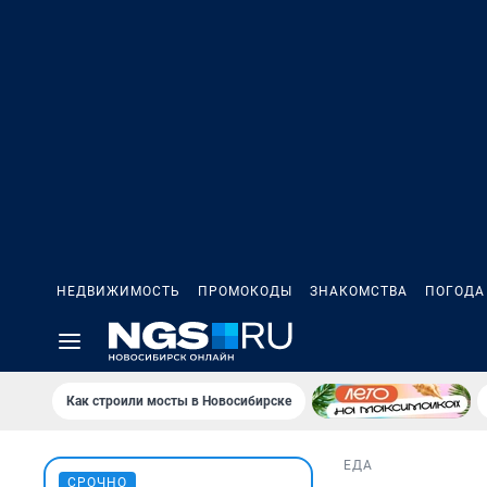
НЕДВИЖИМОСТЬ
ПРОМОКОДЫ
ЗНАКОМСТВА
ПОГОДА
Как строили мосты в Новосибирске
ЕДА
СРОЧНО