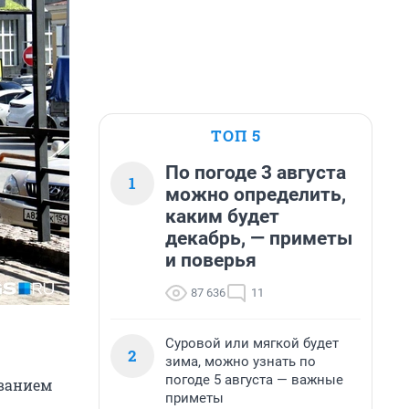
ТОП 5
По погоде 3 августа
1
можно определить,
каким будет
декабрь, — приметы
и поверья
87 636
11
Суровой или мягкой будет
2
зима, можно узнать по
погоде 5 августа — важные
званием
приметы