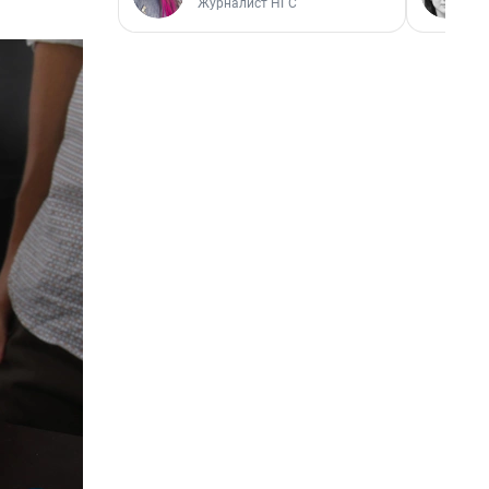
Журналист НГС