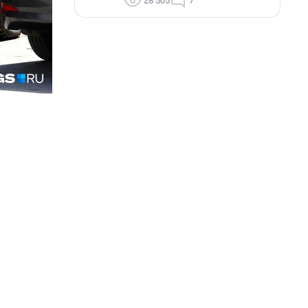
28 505
7