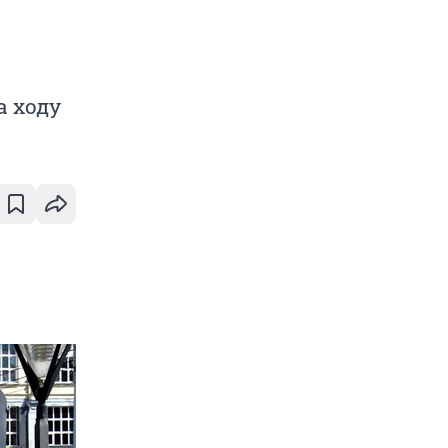
а ходу