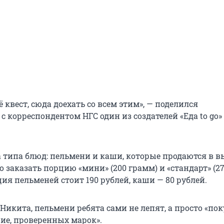
ё квест, сюда доехать со всем этим», — поделился
 корреспондентом НГС один из создателей «Еда to go
а типа блюд: пельмени и каши, которые продаются в 
 заказать порцию «мини» (200 грамм) и «стандарт» (27
ия пельменей стоит 190 рублей, каши — 80 рублей.
Никита, пельмени ребята сами не лепят, а просто «по
ие, проверенных марок».