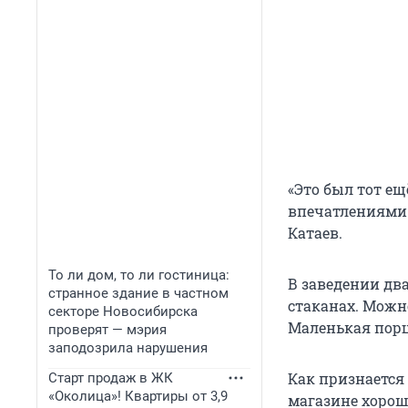
«Это был тот ещ
впечатлениями с
Катаев.
То ли дом, то ли гостиница:
В заведении дв
странное здание в частном
стаканах. Можно
секторе Новосибирска
Маленькая порц
проверят — мэрия
заподозрила нарушения
Как признается 
Старт продаж в ЖК
«Околица»! Квартиры от 3,9
магазине хорош