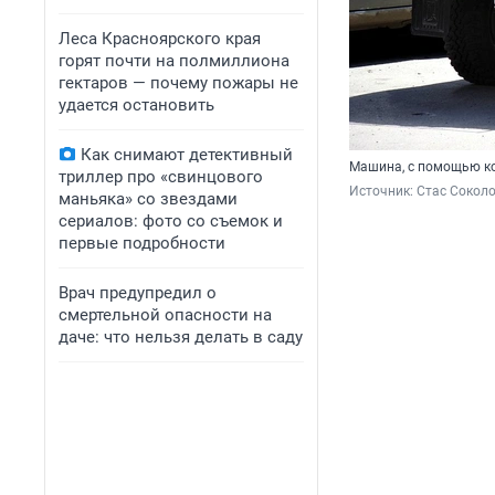
Леса Красноярского края
горят почти на полмиллиона
гектаров — почему пожары не
удается остановить
Как снимают детективный
Машина, с помощью ко
триллер про «свинцового
Источник: 
Стас Соколо
маньяка» со звездами
сериалов: фото со съемок и
первые подробности
Врач предупредил о
смертельной опасности на
даче: что нельзя делать в саду