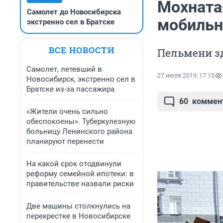
Мохната
Самолет до Новосибирска
мобильн
экстренно сел в Братске
ВСЕ НОВОСТИ
Пельмени зд
Самолет, летевший в
27 июля 2019, 17:15
Новосибирск, экстренно сел в
Братске из-за пассажира
60
коммен
«Жители очень сильно
обеспокоены». Туберкулезную
больницу Ленинского района
планируют перенести
На какой срок отодвинули
реформу семейной ипотеки: в
правительстве назвали риски
Две машины столкнулись на
перекрестке в Новосибирске