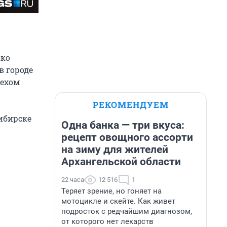
ако
в городе
пехом
РЕКОМЕНДУЕМ
ибирске
Одна банка — три вкуса:
рецепт овощного ассорти
на зиму для жителей
Архангельской области
22 часа
12 516
1
Теряет зрение, но гоняет на
мотоцикле и скейте. Как живет
подросток с редчайшим диагнозом,
от которого нет лекарств