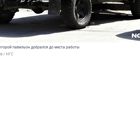
торой павильон добрался до места работы
в / НГС