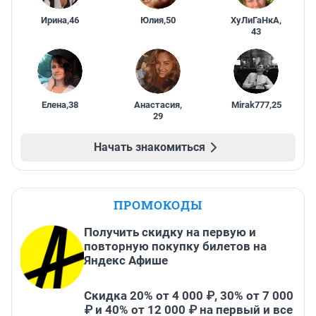
Ирина
,
46
Юлия
,
50
ХуЛиГаНкА
,
43
Елена
,
38
Анастасия
,
Mirak777
,
25
29
Начать знакомиться
ПРОМОКОДЫ
Получить скидку на первую и
повторную покупку билетов на
Яндекс Афише
Скидка 20% от 4 000 ₽, 30% от 7 000
₽ и 40% от 12 000 ₽ на первый и все