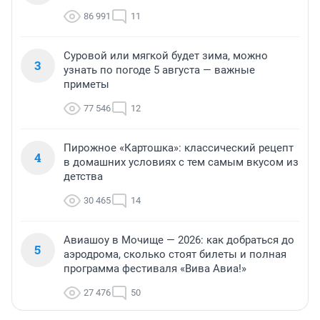
86 991
11
Суровой или мягкой будет зима, можно
3
узнать по погоде 5 августа — важные
приметы
77 546
12
Пирожное «Картошка»: классический рецепт
4
в домашних условиях с тем самым вкусом из
детства
30 465
14
Авиашоу в Мочище — 2026: как добраться до
5
аэродрома, сколько стоят билеты и полная
программа фестиваля «Вива Авиа!»
27 476
50