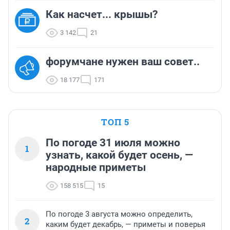
Как насчет... крышы?
3 142
21
форумчане нужен ваш совет..
18 177
171
ТОП 5
По погоде 31 июля можно
1
узнать, какой будет осень, —
народные приметы
158 515
15
По погоде 3 августа можно определить,
2
каким будет декабрь, — приметы и поверья