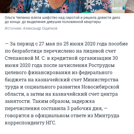
Ольга Чипенко взяла шефство над сиротой и решила довести дело
до конца: до выделения девушке положенной квартиры
Источник: 
Александр Ощепков
— За период с 27 мая по 25 июня 2020 года пособие
по безработице перечислено на лицевой счет
Степановой М. С. в кредитной организации 30
июня 2020 года после зачисления Рострудом
целевого финансирования из федерального
бюджета на казначейский счет Министерства
труда и социального развития Новосибирской
области, а затем на казначейский счет центра
занятости. Таким образом, задержка
перечисления составила 3 рабочих дня, —
говорится в официальном ответе из Минтруда
корреспонденту НГС.