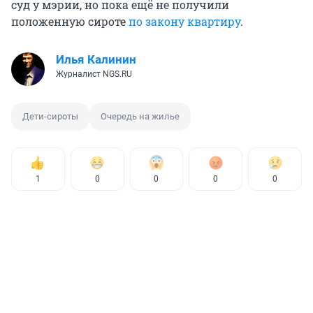
суд у мэрии, но пока ещё не получили
положенную сироте
по закону квартиру
.
Илья Калинин
Журналист NGS.RU
Дети-сироты
Очередь на жилье
1
0
0
0
0