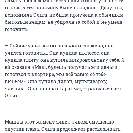
Сама Маша к самостоятельной жизни уже почти
готова, хотя поначалу были скандалы. Девушка,
вспомнила Ольга, не была приучена к обычным
бытовым вещам: не убирала за собой и не умела
готовить.
— Сейчас у неё всё по полочкам сложено, она
учится готовить… Она купила пылесос, она
купила плиту, она купила микроволновку себе. Я
ей сказала: «Маш, будешь получать эти деньги,
готовься к квартире, мы всё равно её тебе
выбьем». Она купила диван, мультиварку,
чайник… Она начала стараться, — рассказывает
Ольга.
Маша в этот момент сидит рядом, смущенно
опустив глаза. Ольга продолжает рассказывать,