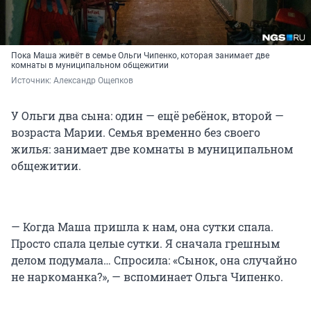
Пока Маша живёт в семье Ольги Чипенко, которая занимает две
комнаты в муниципальном общежитии
Источник: 
Александр Ощепков
У Ольги два сына: один — ещё ребёнок, второй —
возраста Марии. Семья временно без своего
жилья: занимает две комнаты в муниципальном
общежитии.
— Когда Маша пришла к нам, она сутки спала.
Просто спала целые сутки. Я сначала грешным
делом подумала… Спросила: «Сынок, она случайно
не наркоманка?», — вспоминает Ольга Чипенко.