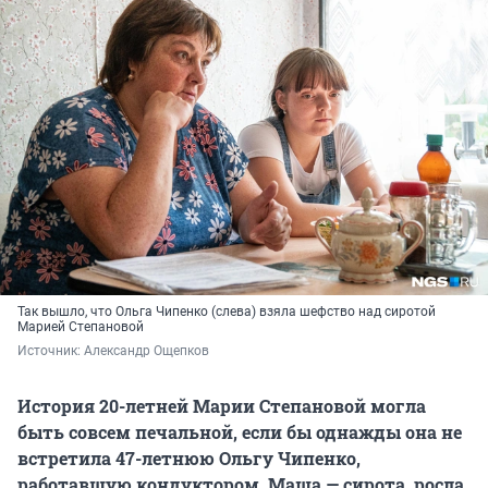
Так вышло, что Ольга Чипенко (слева) взяла шефство над сиротой
Марией Степановой
Источник: 
Александр Ощепков
История 20-летней Марии Степановой могла
быть совсем печальной, если бы однажды она не
встретила 47-летнюю Ольгу Чипенко,
работавшую кондуктором. Маша — сирота, росла