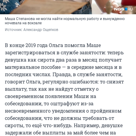
Маша Степанова не могла найти нормальную работу и вынужденно
ночевала на вокзале
Источник: 
Александр Ощепков
В конце 2019 года Ольга помогла Маше
зарегистрироваться в службе занятости: теперь
девушка как сирота два раза в месяц получает
материальное пособие — в середине месяца и в
последних числах. Правда, в службе занятости,
говорит Ольга, регулярно ошибаются: то снизят
выплату, так как не найдут отметку о
своевременном появлении Маши на
собеседовании, то оштрафуют из-за
несвоевременного уведомления о пройденном
собеседовании, что не должны требовать от
сироты, то ещё что-нибудь. Например, девушке
задержали обе выплаты за май более чем на