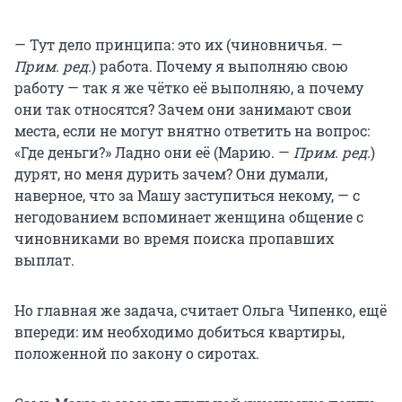
— Тут дело принципа: это их (чиновничья. —
Прим. ред.
) работа. Почему я выполняю свою
работу — так я же чётко её выполняю, а почему
они так относятся? Зачем они занимают свои
места, если не могут внятно ответить на вопрос:
«Где деньги?» Ладно они её (Марию. —
Прим. ред.
)
дурят, но меня дурить зачем? Они думали,
наверное, что за Машу заступиться некому, — с
негодованием вспоминает женщина общение с
чиновниками во время поиска пропавших
выплат.
Но главная же задача, считает Ольга Чипенко, ещё
впереди: им необходимо добиться квартиры,
положенной по закону о сиротах.