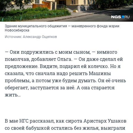
Здание муниципального общежития — маневренного фонда мэрии
Новосибирска
Источник: 
Александр Ощепков
— Они подружились с моим сыном, — немного
помолчав, добавляет Ольга. — Он даже сделал ей
предложение. Видите, подарил ей колечко. Но я
сказала, что сначала надо решить Машины
проблемы, а потом уже будем думать. Он её очень
оберегает, заступается за неё. А она старается
жить…
В мае НГС рассказал, как сирота Аристарх Ушаков
со своей бабушкой остались без жилья, выиграли