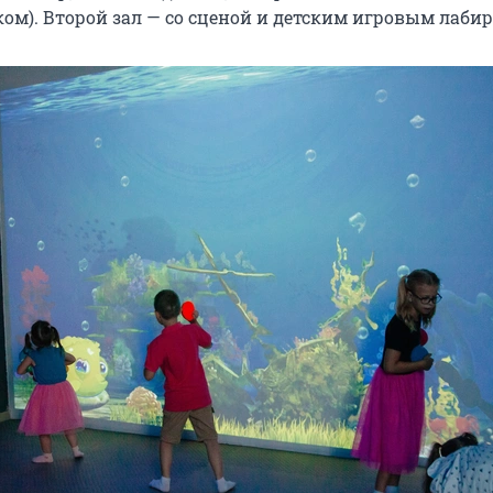
ом). Второй зал — со сценой и детским игровым лаби