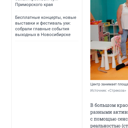
Приморского края
Бесплатные концерты, новые
выставки и фестиваль ухи:
собрали главные события
выходных в Новосибирске
Центр занимает площа
Источник: 
«Стрекоза»
В большом крас
разными активн
с помощью сенс
реальностью (ст