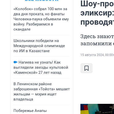
Шоу-про
«Колобок» собрал 100 млн за
эликсир:
два дня проката, но фанаты
Человека-паука объявили ему
проводят
войну. Разбираемся в
скандале
Здесь знают
Школьники победили на
запомнили 
Международной олимпиаде
по ИИ в Казахстане
15 августа 2024, 00:00
Нагиева не узнать! Как
выглядели звезды культовой
«Каменской» 27 лет назад
В Ленинском районе
заброшенная «Тойота» мешает
жильцам — мэрия ищет
владельца
Побережье Анапы