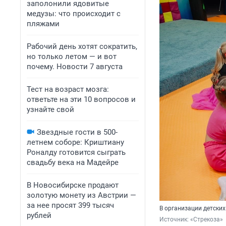
заполонили ядовитые
медузы: что происходит с
пляжами
Рабочий день хотят сократить,
но только летом — и вот
почему. Новости 7 августа
Тест на возраст мозга:
ответьте на эти 10 вопросов и
узнайте свой
Звездные гости в 500-
летнем соборе: Криштиану
Роналду готовится сыграть
свадьбу века на Мадейре
В Новосибирске продают
золотую монету из Австрии —
за нее просят 399 тысяч
В организации детски
рублей
Источник: 
«Стрекоза»