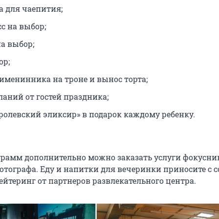
а для чаепития;
с на выбор;
на выбор;
ор;
именинника на троне и вынос торта;
ланий от гостей праздника;
оролевский эликсир» в подарок каждому ребенку.
грамм дополнительно можно заказать услуги фокусник
отографа. Еду и напитки для вечеринки приносите с с
ейтеринг от партнеров развлекательного центра.