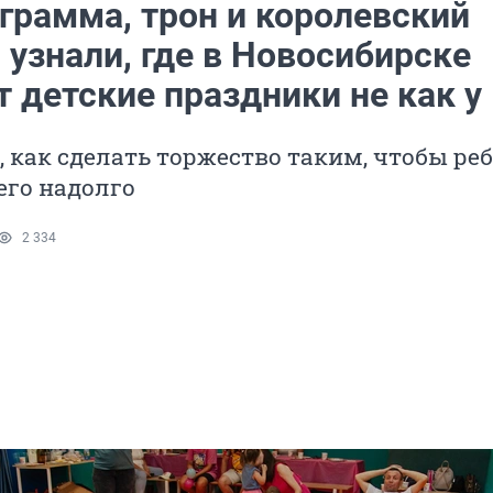
грамма, трон и королевский
 узнали, где в Новосибирске
 детские праздники не как у
, как сделать торжество таким, чтобы ре
его надолго
2 334