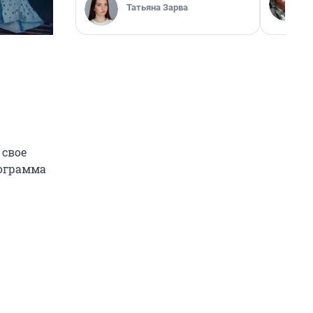
Татьяна Зарва
 свое
рограмма