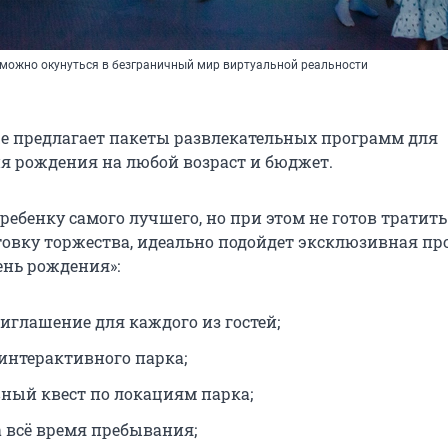
 можно окунуться в безграничный мир виртуальной реальности
е предлагает пакеты развлекательных программ для
я рождения на любой возраст и бюджет.
 ребенку самого лучшего, но при этом не готов тратить
товку торжества, идеально подойдет эксклюзивная п
ень рождения»:
иглашение для каждого из гостей;
интерактивного парка;
ный квест по локациям парка;
 всё время пребывания;