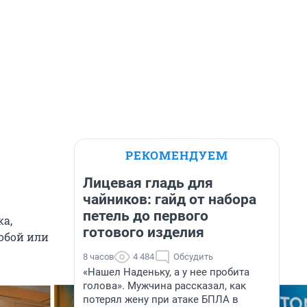
РЕКОМЕНДУЕМ
Лицевая гладь для
чайников: гайд от набора
петель до первого
а,
готового изделия
обой или
8 часов
4 484
Обсудить
«Нашел Наденьку, а у нее пробита
голова». Мужчина рассказал, как
потерял жену при атаке БПЛА в