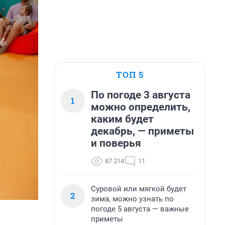
ТОП 5
По погоде 3 августа
1
можно определить,
каким будет
декабрь, — приметы
и поверья
87 214
11
Суровой или мягкой будет
2
зима, можно узнать по
погоде 5 августа — важные
приметы