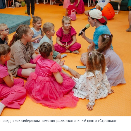
х праздников сибирякам поможет развлекательный центр «Стрекоза»