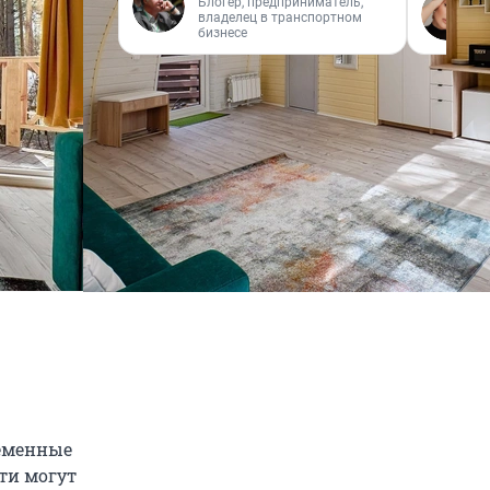
Блогер, предприниматель,
владелец в транспортном
бизнесе
еменные
ти могут