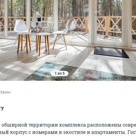
1 из 5
«Хвоя»
гу
а обширной территории комплекса расположены совр
ный корпус с номерами в экостиле и апартаменты. Гос