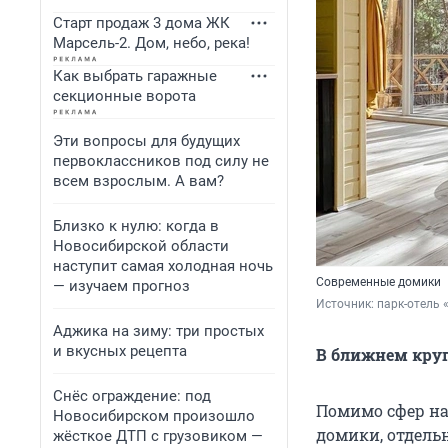
Старт продаж 3 дома ЖК
Марсель-2. Дом, небо, река!
Как выбрать гаражные
секционные ворота
Эти вопросы для будущих
первоклассников под силу не
всем взрослым. А вам?
Близко к нулю: когда в
Новосибирской области
наступит самая холодная ночь
Современные домики
— изучаем прогноз
Источник: 
парк-отель 
Аджика на зиму: три простых
и вкусных рецепта
В ближнем кру
Снёс ограждение: под
Помимо сфер н
Новосибирском произошло
домики, отдель
жёсткое ДТП с грузовиком —