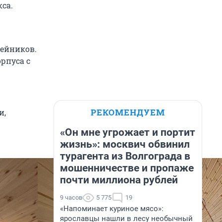
са.
ейников.
рпуса с
РЕКОМЕНДУЕМ
и,
«Он мне угрожает и портит
жизнь»: москвич обвинил
турагента из Волгограда в
мошенничестве и пропаже
почти миллиона рублей
9 часов
5 775
19
«Напоминает куриное мясо»:
ярославцы нашли в лесу необычный