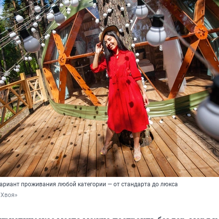
вариант проживания любой категории — от стандарта до люкса
«Хвоя»