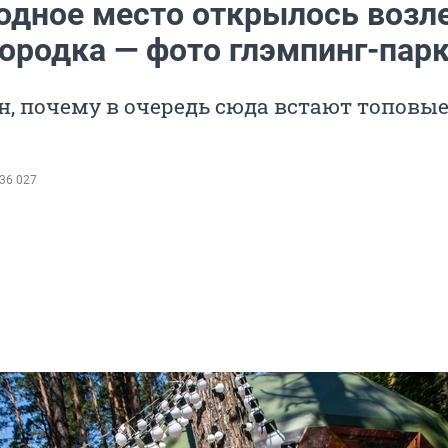
одное место открылось возл
ородка — фото глэмпинг-пар
, почему в очередь сюда встают топовы
36 027