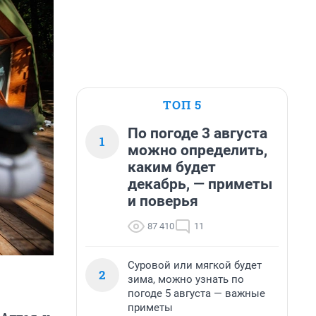
ТОП 5
По погоде 3 августа
1
можно определить,
каким будет
декабрь, — приметы
и поверья
87 410
11
Суровой или мягкой будет
2
зима, можно узнать по
погоде 5 августа — важные
приметы