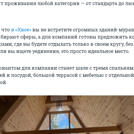
т проживания любой категории — от стандарта до люк
 что
в «Хвое»
вы не встретите огромных зданий-мурав
ирают сферы, а для компаний готовы предложить ко
ми, где вы будете отдыхать только в своем кругу, без
ли вы ищете уединения, это просто идеальное место.
иантом для компании станет шале с тремя спальням
ей и посудой, большой террасой с мебелью с отдельной
ой.