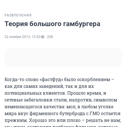
РАЗВЛЕЧЕНИЯ
Теория большого гамбургера
22 ноября 2013, 13:32
208
Когда-то слово «фастфуд» было оскорблением –
как для самих заведений, так и для их
потенциальных клиентов. Прошло время, и
сетевые забегаловки стали, напротив, символом
неменяющегося качества: мол, в любом уголке
мира вкус фирменного бутерброда с ГМО остается
прежним. Хорошо это или плохо – решать не нам;
мы лишь составили подборку фильмов, которые