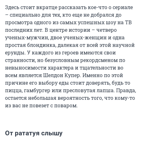
Здесь стоит вкратце рассказать кое-что о сериале
– специально для тех, кто еще не добрался до
просмотра одного из самых успешных шоу на ТВ
последних лет. В центре истории – четверо
ученых-мужчин, двое ученых-женщин и одна
простая блондинка, далекая от всей этой научной
ерунды. У каждого из героев имеются свои
странности, но безусловным рекордсменом по
невыносимости характера и тщательности во
всем является Шелдон Купер. Именно по этой
причине его выбору еды стоит доверять, будь то
пицца, гамбургер или пресловутая лапша. Правда,
остается небольшая вероятность того, что кому-то
из вас не повезет с поваром.
От рататуя слышу