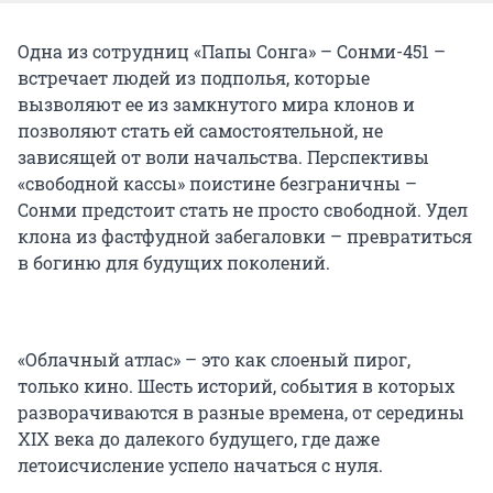
Одна из сотрудниц «Папы Сонга» – Сонми-451 –
встречает людей из подполья, которые
вызволяют ее из замкнутого мира клонов и
позволяют стать ей самостоятельной, не
зависящей от воли начальства. Перспективы
«свободной кассы» поистине безграничны –
Сонми предстоит стать не просто свободной. Удел
клона из фастфудной забегаловки – превратиться
в богиню для будущих поколений.
«Облачный атлас» – это как слоеный пирог,
только кино. Шесть историй, события в которых
разворачиваются в разные времена, от середины
XIX века до далекого будущего, где даже
летоисчисление успело начаться с нуля.