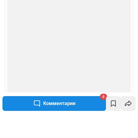
0
Комментарии
Написать комментарий