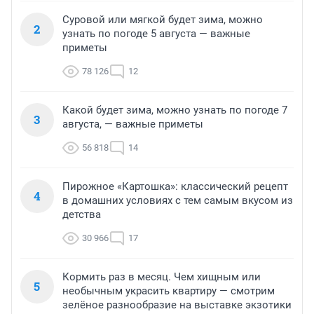
Суровой или мягкой будет зима, можно
2
узнать по погоде 5 августа — важные
приметы
78 126
12
Какой будет зима, можно узнать по погоде 7
3
августа, — важные приметы
56 818
14
Пирожное «Картошка»: классический рецепт
4
в домашних условиях с тем самым вкусом из
детства
30 966
17
Кормить раз в месяц. Чем хищным или
5
необычным украсить квартиру — смотрим
зелёное разнообразие на выставке экзотики