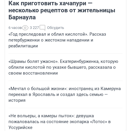
Как приготовить хачапури —
несколько рецептов от жительницы
Барнаула
6 часов
3 227
Обсудить
«Год преследовал и облил кислотой». Рассказ
петербурженки о жестоком нападении и
реабилитации
«Шрамы болят ужасно». Екатеринбурженка, которую
облили кислотой по указке бывшего, рассказала о
своем восстановлении
«Мечтал о большой жизни»: иностранец из Камеруна
переехал в Ярославль и создал здесь семью —
история
«Не вольеры, а камеры пыток»: девушка
пожаловалась на состояние экопарка «Лотос» в
Уссурийске