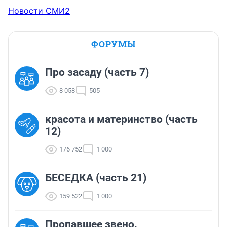
Новости СМИ2
ФОРУМЫ
Про засаду (часть 7)
8 058
505
красота и материнство (часть
12)
176 752
1 000
БЕСЕДКА (часть 21)
159 522
1 000
Пропавшее звено.