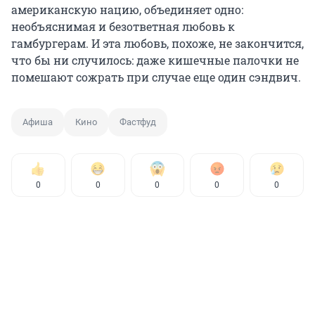
американскую нацию, объединяет одно:
необъяснимая и безответная любовь к
гамбургерам. И эта любовь, похоже, не закончится,
что бы ни случилось: даже кишечные палочки не
помешают сожрать при случае еще один сэндвич.
Афиша
Кино
Фастфуд
0
0
0
0
0