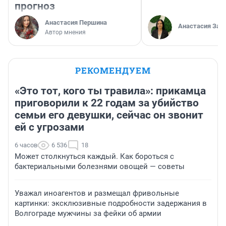
прогноз
Анастасия Першина
Анастасия Зав
Автор мнения
РЕКОМЕНДУЕМ
«Это тот, кого ты травила»: прикамца
приговорили к 22 годам за убийство
семьи его девушки, сейчас он звонит
ей с угрозами
6 часов
6 536
18
Может столкнуться каждый. Как бороться с
бактериальными болезнями овощей — советы
Уважал иноагентов и размещал фривольные
картинки: эксклюзивные подробности задержания в
Волгограде мужчины за фейки об армии