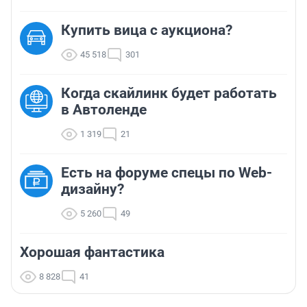
Купить вица с аукциона?
45 518
301
Когда скайлинк будет работать
в Автоленде
1 319
21
Есть на форуме спецы по Web-
дизайну?
5 260
49
Хорошая фантастика
8 828
41