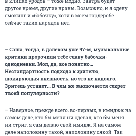
в клипах уродов – тоже модно. Завтра будет
другое время, другие нравы. Возможно, и я одену
смокинг и «бабочку», хотя в моем гардеробе
сейчас таких нарядов нет.
–
Саша, тогда, в далеком уже 97-м, музыкальные
критики пророчили тебе славу бабочки-
однодневки. Мол, да, все понятно...
Нестандартность подхода к зрителю,
шокирующая внешность, но это не надолго.
Зритель устанет... В чем же заключается секрет
твоей популярности?
– Наверное, прежде всего, во-первых, в имидже: на
самом деле, кто бы меня ни одевал, кто бы меня
ни стриг, я сам делаю свой имидж. Я на самом
деле наполовину такой, наполовину сякой. Так