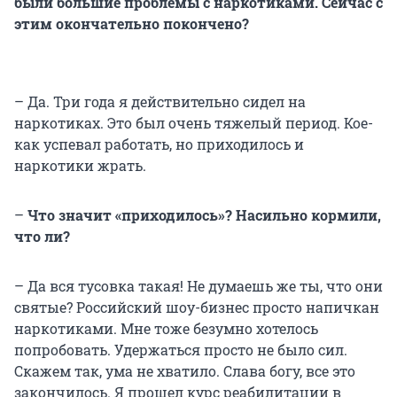
были большие проблемы с наркотиками. Сейчас с
этим окончательно покончено?
– Да. Три года я действительно сидел на
наркотиках. Это был очень тяжелый период. Кое-
как успевал работать, но приходилось и
наркотики жрать.
–
Что значит «приходилось»? Насильно кормили,
что ли?
– Да вся тусовка такая! Не думаешь же ты, что они
святые? Российский шоу-бизнес просто напичкан
наркотиками. Мне тоже безумно хотелось
попробовать. Удержаться просто не было сил.
Скажем так, ума не хватило. Слава богу, все это
закончилось. Я прошел курс реабилитации в