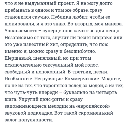
что я не выдуманный проект. Я не могу долго
пребывать в одном и том же образе, сразу
становится скучно. Публика любит, чтобы ее
шокировали, и я это знаю. Во-вторых, моя манера.
Узнаваемость – суперценное качество для певца.
Независимо от того, звучит ли песня впервые или
это уже известный хит, определить, что пою
именно я, можно сразу и безошибочно.
Шершавый, шепелявый, но при этом
исключительно сексуальный мой голос,
свободный и непокорный. В-третьих, песни.
Необычные. Негрузящие. Коммерческие. Модные,
но не из тех, что торопятся вслед за модой, а из тех,
что чуть-чуть впереди – буквально на четверть
шага. Упругий дэнс-ритм и сразу
запоминающиеся мелодии на «европейской»
звуковой подкладке. Вот такой скромненький
залог популярности.