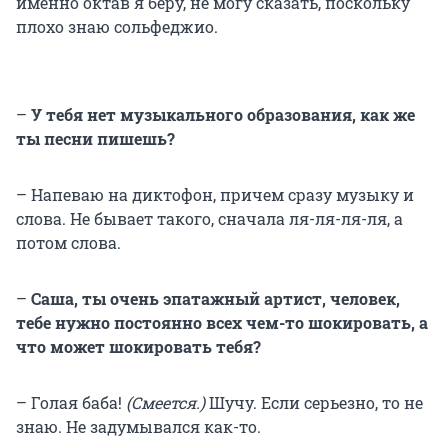
именно октав я беру, не могу сказать, поскольку
плохо знаю сольфеджио.
–
У тебя нет музыкального образования, как же
ты песни пишешь?
– Напеваю на диктофон, причем сразу музыку и
слова. Не бывает такого, сначала ля-ля-ля-ля, а
потом слова.
–
Саша, ты очень эпатажный артист, человек,
тебе нужно постоянно всех чем-то шокировать, а
что может шокировать тебя?
– Голая баба!
(Смеется.)
Шучу. Если серьезно, то не
знаю. Не задумывался как-то.