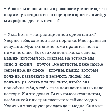
–
А как ты относишься к расхожему мнению, что
людям, у которых все в порядке с ориентацией, у
микрофона делать нечего?
– Хм... Вот я – нетрадиционной ориентации?
Уверяю тебя, со мной все в порядке. Мне нравятся
девушки. Мужчины мне тоже нравятся, но я с
ними не сплю. Есть такое понятие, как сцена,
имидж, который мы создаем. На эстраде мы –
одно, в жизни – другое. Все артисты, даже самые
серьезные, на сцене – клоуны, паяцы, которые
должны развлекать и веселить людей. Мы
должны работать для публики, чтобы она
полюбила тебя, чтобы твое появление вызывало
восторг. И я это делаю. Быть гомосексуалистом,
лесбиянкой или трансвеститом сейчас модно.
Ходить в эпатирующей одежде – модно. Снимать