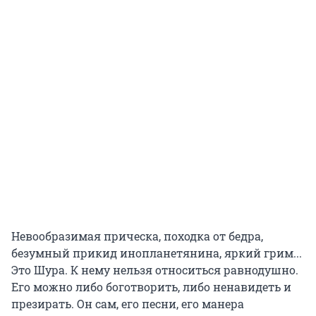
Невообразимая прическа, походка от бедра,
безумный прикид инопланетянина, яркий грим...
Это Шура. К нему нельзя относиться равнодушно.
Его можно либо боготворить, либо ненавидеть и
презирать. Он сам, его песни, его манера