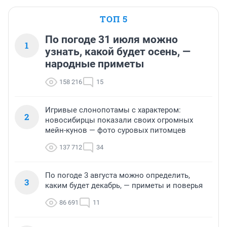
ТОП 5
По погоде 31 июля можно
1
узнать, какой будет осень, —
народные приметы
158 216
15
Игривые слонопотамы с характером:
2
новосибирцы показали своих огромных
мейн-кунов — фото суровых питомцев
137 712
34
По погоде 3 августа можно определить,
3
каким будет декабрь, — приметы и поверья
86 691
11