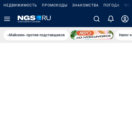
НЕДВИЖИМОСТЬ
ПРОМОКОДЫ
ЗНАКОМСТВА
ПОГОДА
ФО
«Майские» против подставщиков
Налог 