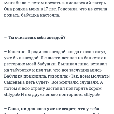
меня была – летом поехать в пионерский лагерь.
Она родила меня в 17 лет. Говорила, что не хотела
рожать, бабушка настояла.
–
Ты считаешь себя звездой?
– Конечно. Я родился звездой, когда сказал «агу»,
уже был звездой. Я с шести лет пел на банкетах в
ресторане моей бабушки. Выпивал пиво, вставал
на табуретку и пел так, что все заслушивались.
Бабушка приходила, говорила: «Так, всем молчать!
Сашенька петь будет». Все молчали, слушали. А
потом я всю страну заставил повторять хором:
«Шура!» И вы дружненько повторяете: «Шура!»
–
Саша, ни для кого уже не секрет, что у тебя