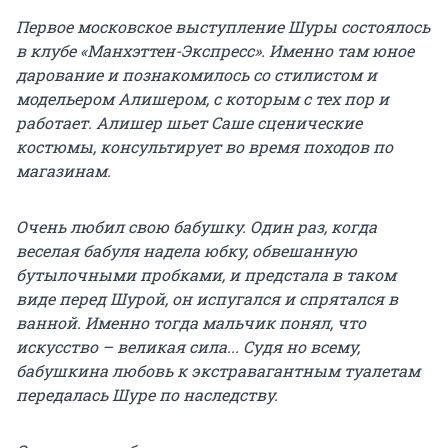
Первое московское выступление Шуры состоялось
в клубе «Манхэттен-Экспресс». Именно там юное
дарование и познакомилось со стилистом и
модельером Алишером, с которым с тех пор и
работает. Алишер шьет Саше сценические
костюмы, консультирует во время походов по
магазинам.
Очень любил свою бабушку. Один раз, когда
веселая бабуля надела юбку, обвешанную
бутылочными пробками, и предстала в таком
виде перед Шурой, он испугался и спрятался в
ванной. Именно тогда мальчик понял, что
искусство – великая сила... Судя но всему,
бабушкина любовь к экстравагантным туалетам
передалась Шуре по наследству.