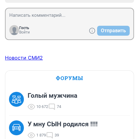
Гость
Отправить
Войти
Новости СМИ2
ФОРУМЫ
Голый мужчина
10 672
74
У мну СЫН родился !!!!
1 879
39