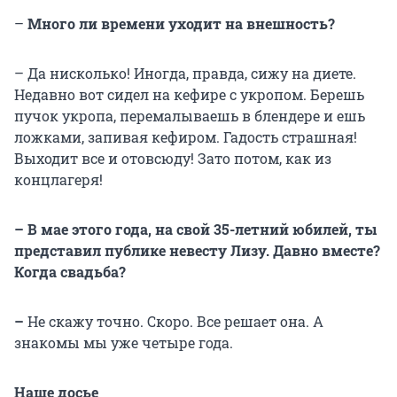
–
Много ли времени уходит на внешность?
– Да нисколько! Иногда, правда, сижу на диете.
Недавно вот сидел на кефире с укропом. Берешь
пучок укропа, перемалываешь в блендере и ешь
ложками, запивая кефиром. Гадость страшная!
Выходит все и отовсюду! Зато потом, как из
концлагеря!
– В мае этого года, на свой 35-летний юбилей, ты
представил публике невесту Лизу. Давно вместе?
Когда свадьба?
–
Не скажу точно. Скоро. Все решает она. А
знакомы мы уже четыре года.
Наше досье