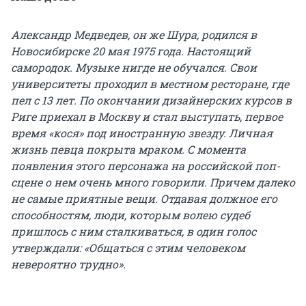
Александр Медведев, он же Шура, родился в
Новосибирске 20 мая 1975 года. Настоящий
самородок. Музыке нигде не обучался. Свои
университеты проходил в местном ресторане, где
пел с 13 лет. По окончании дизайнерских курсов в
Риге приехал в Москву и стал выступать, первое
время «кося» под иностранную звезду. Личная
жизнь певца покрыта мраком. С момента
появления этого персонажа на российской поп-
сцене о нем очень много говорили. Причем далеко
не самые приятные вещи. Отдавая должное его
способностям, люди, которым волею судеб
пришлось с ним сталкиваться, в один голос
утверждали: «Общаться с этим человеком
невероятно трудно».