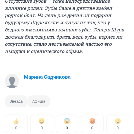
Отсутствие зубов – тоже непосредственное
влияние родни. Зубы Саше в детстве выбил
родной брат. На день рождения он подарил
будущему Шуре кегли и сунул их так, что у
бедного именинника выпали зубы. Теперь Шура
должен благодарить брата, ведь зубы, вернее их
отсутствие, стало неотъемлемой частью его
имиджа и сценического образа.
Марина Садчикова
Звезда
Афиша
0
0
0
0
0