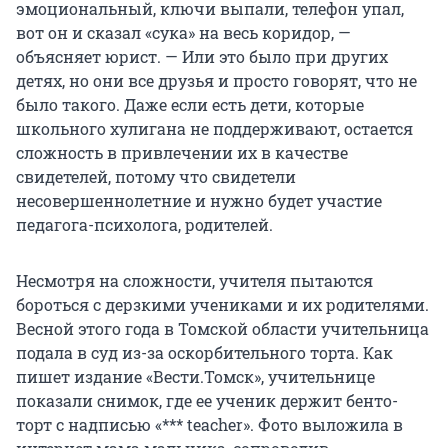
эмоциональный, ключи выпали, телефон упал,
вот он и сказал «сука» на весь коридор, —
объясняет юрист. — Или это было при других
детях, но они все друзья и просто говорят, что не
было такого. Даже если есть дети, которые
школьного хулигана не поддерживают, остается
сложность в привлечении их в качестве
свидетелей, потому что свидетели
несовершеннолетние и нужно будет участие
педагога-психолога, родителей.
Несмотря на сложности, учителя пытаются
бороться с дерзкими учениками и их родителями.
Весной этого года в Томской области учительница
подала в суд из-за оскорбительного торта. Как
пишет издание «Вести.Томск», учительнице
показали снимок, где ее ученик держит бенто-
торт с надписью «*** teacher». Фото выложила в