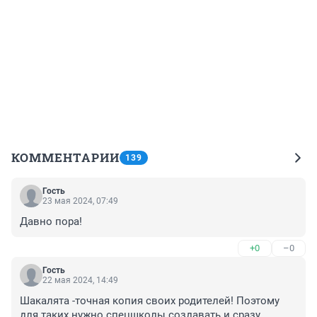
КОММЕНТАРИИ
139
Гость
23 мая 2024, 07:49
Давно пора!
+0
–0
Гость
22 мая 2024, 14:49
Шакалята -точная копия своих родителей! Поэтому 
для таких нужно спецшколы создавать и сразу 