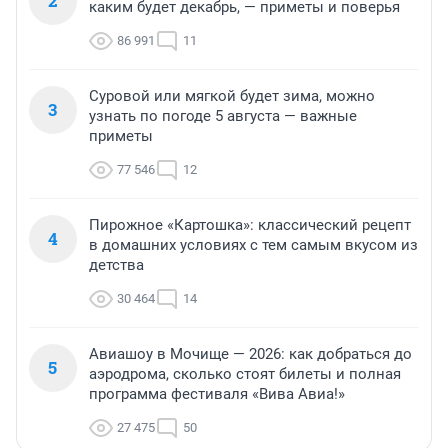
2
каким будет декабрь, — приметы и поверья
86 991
11
Суровой или мягкой будет зима, можно
3
узнать по погоде 5 августа — важные
приметы
77 546
12
Пирожное «Картошка»: классический рецепт
4
в домашних условиях с тем самым вкусом из
детства
30 464
14
Авиашоу в Мочище — 2026: как добраться до
5
аэродрома, сколько стоят билеты и полная
программа фестиваля «Вива Авиа!»
27 475
50