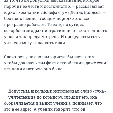
за то, что он допустил высказывание, которое
порочит ее честь и достоинство, — рассказывает
юрист компании «Бенефактум» Денис Валдеев. —
Соответственно, в общем порядке это всё
прекрасно работает. То есть, по сути, за
оскорбление административная ответственность
у нас и так предусмотрена. И прецеденты есть,
учителя могут подавать иски.
Сложность, по словам юриста, бывает в том,
чтобы доказать сам факт оскорбления, даже если
все понимают, что оно было.
— Допустим, школьник использовал слово «сука»
— учительница по коридору, слышит его, она
оборачивается и видит ученика, понимает, что
это в ее адрес. А ученик говорит, что он