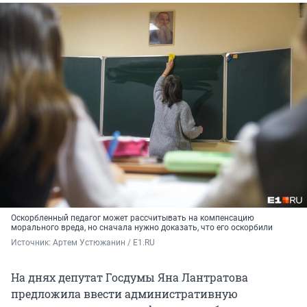
Оскорбленный педагог может рассчитывать на компенсацию
морального вреда, но сначала нужно доказать, что его оскорбили
Источник: 
Артем Устюжанин / E1.RU
На днях депутат Госдумы Яна Лантратова
предложила ввести административную