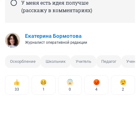
У меня есть идея получше
(расскажу в комментариях)
Екатерина Бормотова
Журналист оперативной редакции
Оскорбление
Школьник
Учитель
Педагог
Учени
33
1
0
4
2