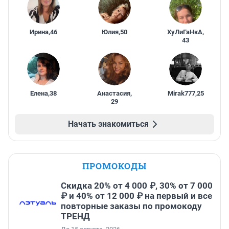
Ирина
,
46
Юлия
,
50
ХуЛиГаНкА
,
43
Елена
,
38
Анастасия
,
Mirak777
,
25
29
Начать знакомиться
ПРОМОКОДЫ
Скидка 20% от 4 000 ₽, 30% от 7 000
₽ и 40% от 12 000 ₽ на первый и все
повторные заказы по промокоду
ТРЕНД