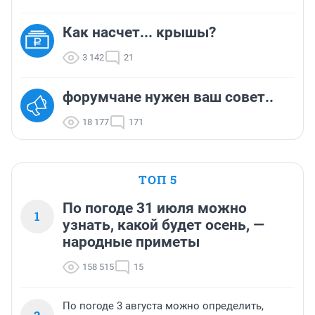
Как насчет... крышы?
3 142
21
форумчане нужен ваш совет..
18 177
171
ТОП 5
По погоде 31 июля можно
1
узнать, какой будет осень, —
народные приметы
158 515
15
По погоде 3 августа можно определить,