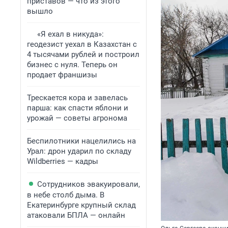
приставов — что из этого
вышло
«Я ехал в никуда»:
геодезист уехал в Казахстан с
4 тысячами рублей и построил
бизнес с нуля. Теперь он
продает франшизы
Трескается кора и завелась
парша: как спасти яблони и
урожай — советы агронома
Беспилотники нацелились на
Урал: дрон ударил по складу
Wildberries — кадры
Сотрудников эвакуировали,
в небе столб дыма. В
Екатеринбурге крупный склад
атаковали БПЛА — онлайн