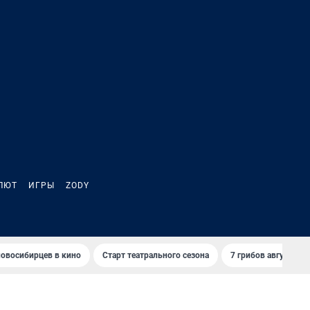
ЛЮТ
ИГРЫ
ZODY
овосибирцев в кино
Старт театрального сезона
7 грибов августа