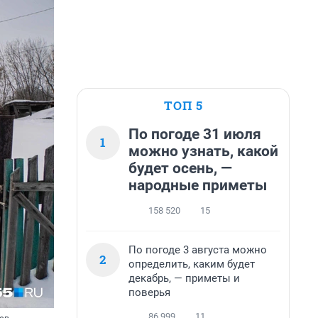
ТОП 5
По погоде 31 июля
1
можно узнать, какой
будет осень, —
народные приметы
158 520
15
По погоде 3 августа можно
2
определить, каким будет
декабрь, — приметы и
поверья
86 999
11