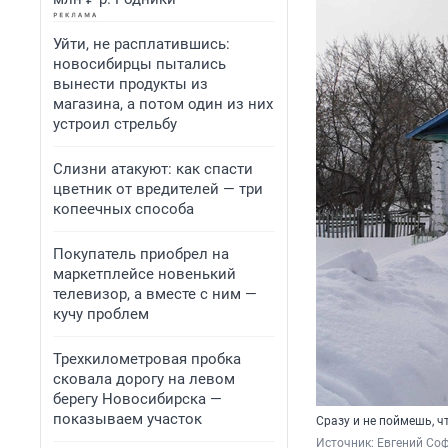
Уйти, не расплатившись:
новосибирцы пытались
вынести продукты из
магазина, а потом один из них
устроил стрельбу
Слизни атакуют: как спасти
цветник от вредителей — три
копеечных способа
Покупатель приобрел на
маркетплейсе новенький
телевизор, а вместе с ним —
кучу проблем
Трехкилометровая пробка
сковала дорогу на левом
берегу Новосибирска —
показываем участок
Сразу и не поймешь, ч
Источник: 
Евгений Соф