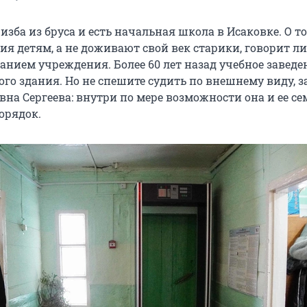
изба из бруса и есть начальная школа в Исаковке. О то
ия детям, а не доживают свой век старики, говорит л
анием учреждения. Более 60 лет назад учебное заведе
ого здания. Но не спешите судить по внешнему виду, з
вна Сергеева: внутри по мере возможности она и ее се
орядок.