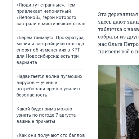
«Люди тут странные». Чем
привлекает непонятный
Эта деревянная 
«Непокой», герои которого
здесь дают знан
застряли в мистическом отеле
табличка с назв
собрали из друг
«Берем таймаут». Прокуратура,
нас Ольга Петро
мэрия и застройщики полгода
спорят об изменениях в КРТ
привели всё в п
для Новосибирска: есть три
варианта
Надвигается волна пугающих
вирусов — ученые
потребовали срочно усилить
безопасность
Какой будет зима можно
узнать по погоде 7 августа —
важные приметы
«Как они получают сто баллов