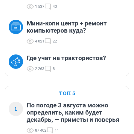
1 537
40
Мини-копи центр + ремонт
компьютеров куда?
4 021
22
Где учат на трактористов?
2 263
8
ТОП 5
По погоде 3 августа можно
1
определить, каким будет
декабрь, — приметы и поверья
87 402
11