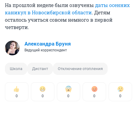
На прошлой неделе были озвучены
даты осенних
каникул в Новосибирской области
. Детям
осталось учиться совсем немного в первой
четверти.
Александра Бруня
Ведущий корреспондент
Школа
Дистант
Отключение отопления
0
0
0
0
0