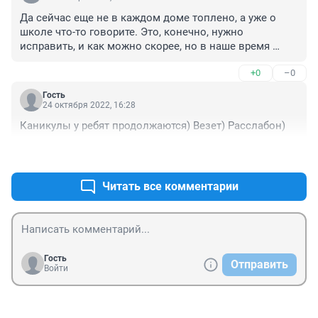
Да сейчас еще не в каждом доме топлено, а уже о 
школе что-то говорите. Это, конечно, нужно 
исправить, и как можно скорее, но в наше время 
ходили и ничего. Сейчас не зима еще. Пару кофт и 
+0
–0
норм.
Гость
24 октября 2022, 16:28
Каникулы у ребят продолжаются) Везет) Расслабон)
+0
–0
Читать все комментарии
Гость
Отправить
Войти