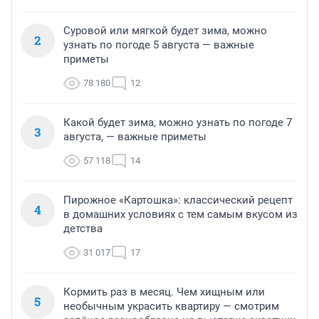
Суровой или мягкой будет зима, можно
2
узнать по погоде 5 августа — важные
приметы
78 180
12
Какой будет зима, можно узнать по погоде 7
3
августа, — важные приметы
57 118
14
Пирожное «Картошка»: классический рецепт
4
в домашних условиях с тем самым вкусом из
детства
31 017
17
Кормить раз в месяц. Чем хищным или
5
необычным украсить квартиру — смотрим