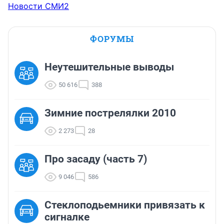
Новости СМИ2
ФОРУМЫ
Неутешительные выводы
50 616
388
Зимние пострелялки 2010
2 273
28
Про засаду (часть 7)
9 046
586
Стеклоподьемники привязать к
сигналке