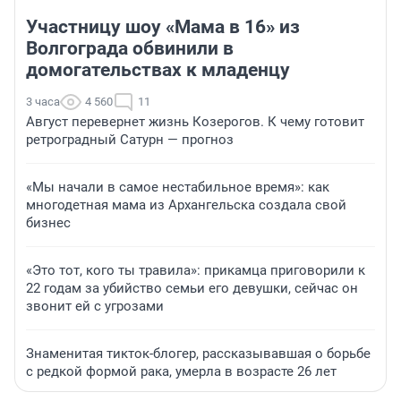
Участницу шоу «Мама в 16» из
Волгограда обвинили в
домогательствах к младенцу
3 часа
4 560
11
Август перевернет жизнь Козерогов. К чему готовит
ретроградный Сатурн — прогноз
«Мы начали в самое нестабильное время»: как
многодетная мама из Архангельска создала свой
бизнес
«Это тот, кого ты травила»: прикамца приговорили к
22 годам за убийство семьи его девушки, сейчас он
звонит ей с угрозами
Знаменитая тикток-блогер, рассказывавшая о борьбе
с редкой формой рака, умерла в возрасте 26 лет