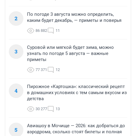
По погоде 3 августа можно определить,
2
каким будет декабрь, — приметы и поверья
86 882
11
Суровой или мягкой будет зима, можно
3
узнать по погоде 5 августа — важные
приметы
77 371
12
Пирожное «Картошка»: классический рецепт
4
в домашних условиях с тем самым вкусом из
детства
30 277
13
Авиашоу в Мочище — 2026: как добраться до
5
аэродрома, сколько стоят билеты и полная