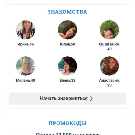
ЗНАКОМСТВА
Ирина
,
46
Юлия
,
50
ХуЛиГаНкА
,
43
Милана
,
40
Елена
,
38
Анастасия
,
29
Начать знакомиться
ПРОМОКОДЫ
Скидка 72 000 на высшее