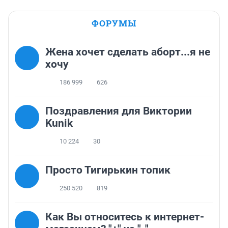
ФОРУМЫ
Жена хочет сделать аборт...я не
хочу
186 999
626
Поздравления для Виктории
Kunik
10 224
30
Просто Тигирькин топик
250 520
819
Как Вы относитесь к интернет-