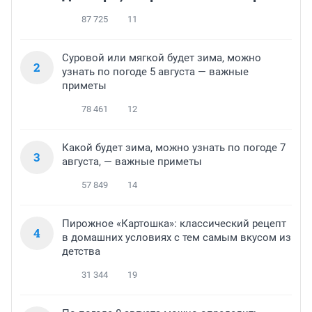
87 725
11
Суровой или мягкой будет зима, можно
2
узнать по погоде 5 августа — важные
приметы
78 461
12
Какой будет зима, можно узнать по погоде 7
3
августа, — важные приметы
57 849
14
Пирожное «Картошка»: классический рецепт
4
в домашних условиях с тем самым вкусом из
детства
31 344
19