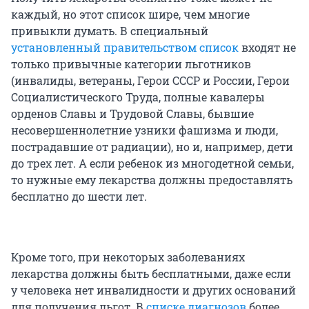
каждый, но этот список шире, чем многие
привыкли думать. В специальный
установленный правительством список
входят не
только привычные категории льготников
(инвалиды, ветераны, Герои СССР и России, Герои
Социалистического Труда, полные кавалеры
орденов Славы и Трудовой Славы, бывшие
несовершеннолетние узники фашизма и люди,
пострадавшие от радиации), но и, например, дети
до трех лет. А если ребенок из многодетной семьи,
то нужные ему лекарства должны предоставлять
бесплатно до шести лет.
Кроме того, при некоторых заболеваниях
лекарства должны быть бесплатными, даже если
у человека нет инвалидности и других оснований
для получения льгот. В
списке диагнозов
более