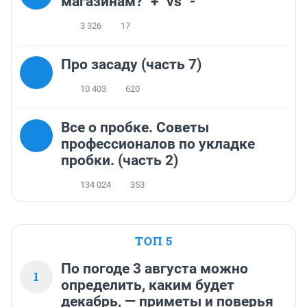
магазинам? "+" vs "-"
3 326
17
Про засаду (часть 7)
10 403
620
Все о пробке. Советы
профессионалов по укладке
пробки. (часть 2)
134 024
353
ТОП 5
По погоде 3 августа можно
1
определить, каким будет
декабрь, — приметы и поверья