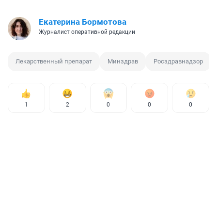
Екатерина Бормотова
Журналист оперативной редакции
Лекарственный препарат
Минздрав
Росздравнадзор
1
2
0
0
0