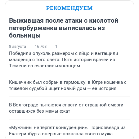
РЕКОМЕНДУЕМ
Выжившая после атаки с кислотой
петербурженка выписалась из
больницы
8 августа
16 768
1
Победили опухоль размером с яйцо и вытащили
младенца с того света. Пять историй врачей из
Тюмени со счастливым концом
Кишечник был собран в гармошку: в Югре кошечка с
тяжелой судьбой ищет новый дом — ее история
В Волгограде пытаются спасти от страшной смерти
оставшихся без мамы ежат
«Мужчины не терпят конкуренции». Порнозвезда из
Екатеринбурга впервые показала своего мужа