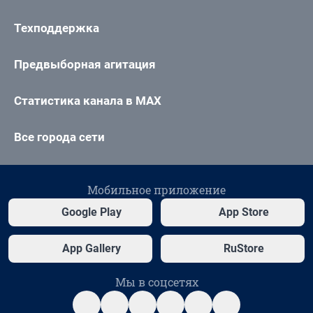
Техподдержка
Предвыборная агитация
Статистика канала в MAX
Все города сети
Мобильное приложение
Google Play
App Store
App Gallery
RuStore
Мы в соцсетях